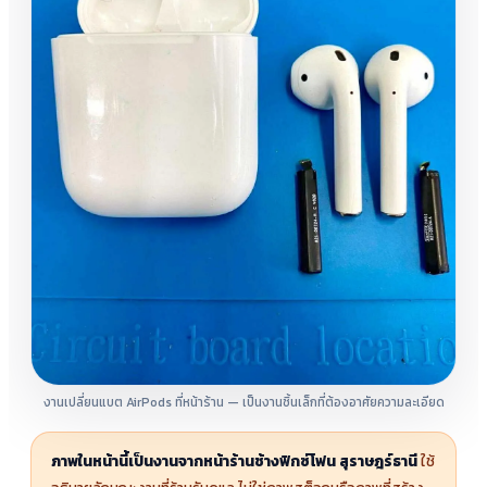
งานเปลี่ยนแบต AirPods ที่หน้าร้าน — เป็นงานชิ้นเล็กที่ต้องอาศัยความละเอียด
ภาพในหน้านี้เป็นงานจากหน้าร้านช้างฟิกซ์โฟน สุราษฎร์ธานี
ใช้