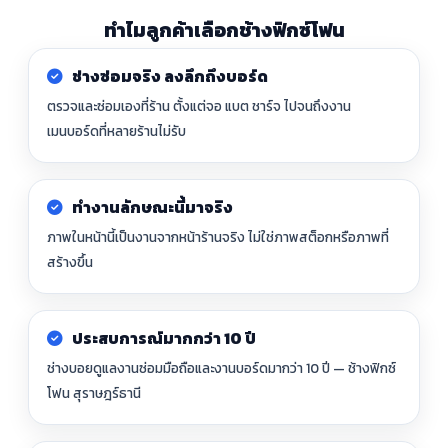
ทำไมลูกค้าเลือกช้างฟิกซ์โฟน
ช่างซ่อมจริง ลงลึกถึงบอร์ด
ตรวจและซ่อมเองที่ร้าน ตั้งแต่จอ แบต ชาร์จ ไปจนถึงงาน
เมนบอร์ดที่หลายร้านไม่รับ
ทำงานลักษณะนี้มาจริง
ภาพในหน้านี้เป็นงานจากหน้าร้านจริง ไม่ใช่ภาพสต็อกหรือภาพที่
สร้างขึ้น
ประสบการณ์มากกว่า 10 ปี
ช่างบอยดูแลงานซ่อมมือถือและงานบอร์ดมากว่า 10 ปี — ช้างฟิกซ์
โฟน สุราษฎร์ธานี