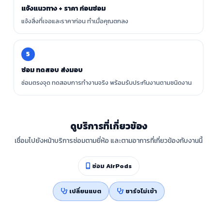
แจ้งแนวทาง + ราคา ก่อนซ่อม
แจ้งสิ่งที่เจอและราคาก่อน ทำเมื่อคุณตกลง
5
ซ่อม ทดสอบ ส่งมอบ
ซ่อมตรงจุด ทดสอบการทำงานจริง พร้อมรับประกันงานตามชนิดงาน
ดูบริการที่เกี่ยวข้อง
เชื่อมไปยังหน้าบริการซ่อมตามยี่ห้อ และตามอาการที่เกี่ยวข้องกับงานนี้
ซ่อม AirPods
เปลี่ยนแบต
ชาร์จไม่เข้า