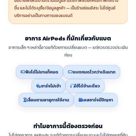
อธิบายลักษณะงานที่ร้านรับดูแล ไม่ใช่ภาพสต็อกหรือภาพที่สร้าง
ขึ้น และไม่ได้ระบุชื่อ/ข้อมูลลูกค้า — เป็นร้านซ่อมอิสระ ไม่ใช่ศูนย์
บริการอย่างเป็นทางการของแบรนด์
อาการ AirPods ที่มักเกี่ยวกับแบต
อาการเล็ก ๆ เหล่านี้อาจแก้ด้วยการเปลี่ยนแบต — แต่ควรตรวจประเมิน
ก่อน
ฟังได้ไม่นานก็หมด
แบตหมดไวกว่าเดิมมาก
ชาร์จไม่เข้า
ใช้ได้ข้างเดียว
เสื่อมตามอายุการใช้งาน
เคสชาร์จมีปัญหา
ทำไมอาการนี้ต้องตรวจก่อน
ไม่ใช่ทุกอาการ AirPods จะแก้ด้วยการเปลี่ยนแบต และไม่ใช่ทุกเคสที่คุ้ม