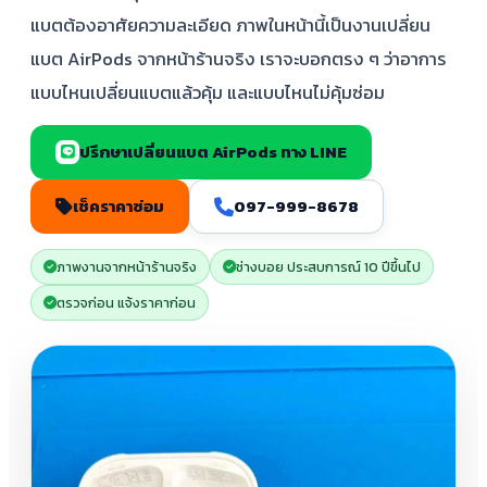
แบตต้องอาศัยความละเอียด ภาพในหน้านี้เป็นงานเปลี่ยน
แบต AirPods จากหน้าร้านจริง เราจะบอกตรง ๆ ว่าอาการ
แบบไหนเปลี่ยนแบตแล้วคุ้ม และแบบไหนไม่คุ้มซ่อม
ปรึกษาเปลี่ยนแบต AirPods ทาง LINE
เช็คราคาซ่อม
097-999-8678
ภาพงานจากหน้าร้านจริง
ช่างบอย ประสบการณ์ 10 ปีขึ้นไป
ตรวจก่อน แจ้งราคาก่อน