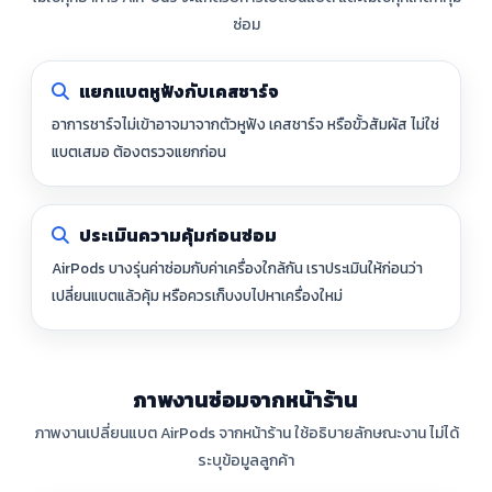
ซ่อม
แยกแบตหูฟังกับเคสชาร์จ
อาการชาร์จไม่เข้าอาจมาจากตัวหูฟัง เคสชาร์จ หรือขั้วสัมผัส ไม่ใช่
แบตเสมอ ต้องตรวจแยกก่อน
ประเมินความคุ้มก่อนซ่อม
AirPods บางรุ่นค่าซ่อมกับค่าเครื่องใกล้กัน เราประเมินให้ก่อนว่า
เปลี่ยนแบตแล้วคุ้ม หรือควรเก็บงบไปหาเครื่องใหม่
ภาพงานซ่อมจากหน้าร้าน
ภาพงานเปลี่ยนแบต AirPods จากหน้าร้าน ใช้อธิบายลักษณะงาน ไม่ได้
ระบุข้อมูลลูกค้า