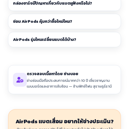
กล่องชาร์จมีปัญหาเกี่ยวกับแบตหูฟังหรือไม่?
ซ่อม AirPods คุ้มกว่าซื้อใหม่ไหม?
AirPods รุ่นไหนเปลี่ยนแบตได้บ้าง?
ตรวจสอบเนื้อหาโดย ช่างบอย
ช่างซ่อมมือถือประสบการณ์มากกว่า 10 ปี เชี่ยวชาญงาน
เมนบอร์ดและอาการซับซ้อน — ช้างฟิกซ์โฟน สุราษฎร์ธานี
AirPods แบตเสื่อม อยากให้ช่างประเมิน?