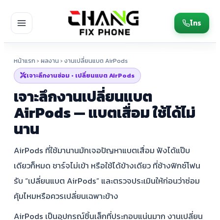
โทร
หน้าแรก
›
ผลงาน
› งานเปลี่ยนแบต AirPods
เจาะลึกงานซ่อม • เปลี่ยนแบต AirPods
เจาะลึกงานเปลี่ยนแบต
AirPods — แบตเสื่อม ใช้ได้ไม่
นาน
AirPods ที่ใช้มานานมักเจอปัญหาแบตเสื่อม ฟังได้แป๊บ
เดียวก็หมด ชาร์จไม่เข้า หรือใช้ได้ข้างเดียว ที่ช้างฟิกซ์โฟน
รับ “เปลี่ยนแบต AirPods” และตรวจประเมินให้ก่อนว่าซ่อม
คุ้มไหมหรือควรเปลี่ยนเฉพาะข้าง
AirPods เป็นอุปกรณ์ชิ้นเล็กที่ประกอบแน่นมาก งานเปลี่ยน