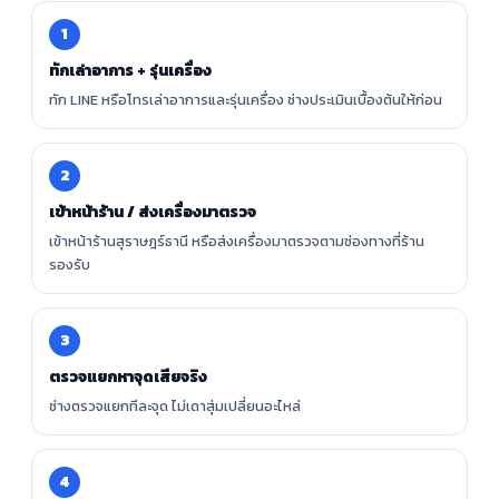
1
ทักเล่าอาการ + รุ่นเครื่อง
ทัก LINE หรือโทรเล่าอาการและรุ่นเครื่อง ช่างประเมินเบื้องต้นให้ก่อน
2
เข้าหน้าร้าน / ส่งเครื่องมาตรวจ
เข้าหน้าร้านสุราษฎร์ธานี หรือส่งเครื่องมาตรวจตามช่องทางที่ร้าน
รองรับ
3
ตรวจแยกหาจุดเสียจริง
ช่างตรวจแยกทีละจุด ไม่เดาสุ่มเปลี่ยนอะไหล่
4