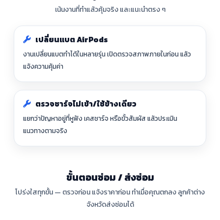
เน้นงานที่ทำแล้วคุ้มจริง และแนะนำตรง ๆ
เปลี่ยนแบต AirPods
งานเปลี่ยนแบตทำได้ในหลายรุ่น เปิดตรวจสภาพภายในก่อน แล้ว
แจ้งความคุ้มค่า
ตรวจชาร์จไม่เข้า/ใช้ข้างเดียว
แยกว่าปัญหาอยู่ที่หูฟัง เคสชาร์จ หรือขั้วสัมผัส แล้วประเมิน
แนวทางตามจริง
ขั้นตอนซ่อม / ส่งซ่อม
โปร่งใสทุกขั้น — ตรวจก่อน แจ้งราคาก่อน ทำเมื่อคุณตกลง ลูกค้าต่าง
จังหวัดส่งซ่อมได้