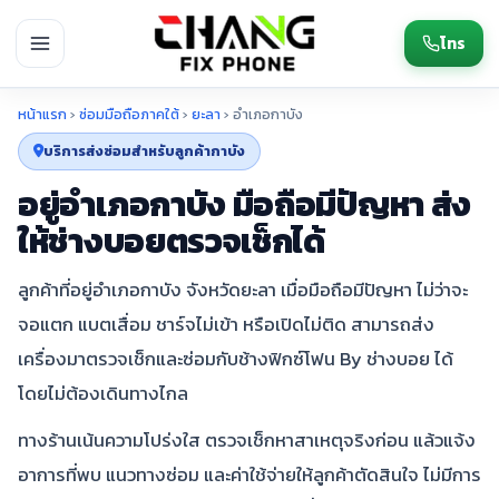
โทร
หน้าแรก
›
ซ่อมมือถือภาคใต้
›
ยะลา
›
อำเภอกาบัง
บริการส่งซ่อมสำหรับลูกค้ากาบัง
อยู่อำเภอกาบัง มือถือมีปัญหา ส่ง
ให้ช่างบอยตรวจเช็กได้
ลูกค้าที่อยู่อำเภอกาบัง จังหวัดยะลา เมื่อมือถือมีปัญหา ไม่ว่าจะ
จอแตก แบตเสื่อม ชาร์จไม่เข้า หรือเปิดไม่ติด สามารถส่ง
เครื่องมาตรวจเช็กและซ่อมกับช้างฟิกซ์โฟน By ช่างบอย ได้
โดยไม่ต้องเดินทางไกล
ทางร้านเน้นความโปร่งใส ตรวจเช็กหาสาเหตุจริงก่อน แล้วแจ้ง
อาการที่พบ แนวทางซ่อม และค่าใช้จ่ายให้ลูกค้าตัดสินใจ ไม่มีการ