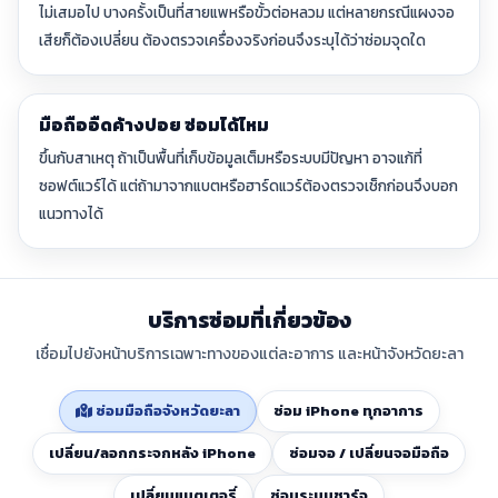
ไม่เสมอไป บางครั้งเป็นที่สายแพหรือขั้วต่อหลวม แต่หลายกรณีแผงจอ
เสียก็ต้องเปลี่ยน ต้องตรวจเครื่องจริงก่อนจึงระบุได้ว่าซ่อมจุดใด
มือถืออืดค้างบ่อย ซ่อมได้ไหม
ขึ้นกับสาเหตุ ถ้าเป็นพื้นที่เก็บข้อมูลเต็มหรือระบบมีปัญหา อาจแก้ที่
ซอฟต์แวร์ได้ แต่ถ้ามาจากแบตหรือฮาร์ดแวร์ต้องตรวจเช็กก่อนจึงบอก
แนวทางได้
บริการซ่อมที่เกี่ยวข้อง
เชื่อมไปยังหน้าบริการเฉพาะทางของแต่ละอาการ และหน้าจังหวัดยะลา
ซ่อมมือถือจังหวัดยะลา
ซ่อม iPhone ทุกอาการ
เปลี่ยน/ลอกกระจกหลัง iPhone
ซ่อมจอ / เปลี่ยนจอมือถือ
เปลี่ยนแบตเตอรี่
ซ่อมระบบชาร์จ