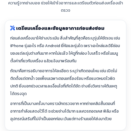
ความรู้จากช่างบอย ช่วยให้เข้าใจอาการและเตรียมตัวก่อนส่งเครื่องเข้า
ตรวจ
เตรียมเครื่องและข้อมูลอาการก่อนส่งซ่อม
ก่อนส่งเครื่องมาให้ช่างประเมิน สิ่งสำคัญที่สุดคือระบุรุ่นให้ชัดเจน เช่น
iPhone รุ่นอะไร หรือ Android ยี่ห้อและรุ่นใด เพราะอะไหล่และวิธีซ่อม
ของแต่ละรุ่นต่างกันมาก หากไม่แน่ใจ ให้ดูที่กล่อง ใบเสร็จ หรือในเมนู
ตั้งค่าเกี่ยวกับเครื่อง แล้วแจ้งมาพร้อมกัน
ถัดมาคือการอธิบายอาการให้ละเอียด ระบุว่าเกิดตอนไหน เช่น เปิดไม่
ติดตั้งแต่ตกน้ำ จอเพี้ยนเฉพาะตอนเครื่องร้อน หรือแบตหมดไวผิด
ปกติ ยิ่งบอกช่วงเวลาและเงื่อนไขที่เกิดได้ชัด ช่างยิ่งวิเคราะห์ต้นเหตุ
ได้ตรงจุด
อาการที่เป็นบางครั้งบางคราวมักตรวจยาก หากถ่ายคลิปสั้นตอนที่
อาการกำลังแสดงไว้ได้ จะช่วยช่างได้มาก และควรถอดเคส ฟิล์ม หรือ
อุปกรณ์เสริมที่ไม่จำเป็นออกก่อน เว้นแต่ทางร้านขอให้ส่งมาด้วย