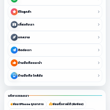
รีวิวลูกค้า
เกี่ยวกับเรา
บทความ
ติดต่อเรา
ร้านมือถือแนะนำ
ร้านมือถือ ใกล้ฉัน
บริการของเรา
ซ่อม iPhone ทุกอาการ
ซ่อมทั่วภาคใต้ (ส่งซ่อม)