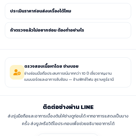
ประเมินราคาก่อนส่งเครื่องได้ไหม
ถ้าตรวจแล้วไม่อยากซ่อม ต้องทำอย่างไร
ตรวจสอบเนื้อหาโดย ช่างบอย
ช่างซ่อมมือถือประสบการณ์มากกว่า 10 ปี เชี่ยวชาญงาน
เมนบอร์ดและอาการซับซ้อน — ช้างฟิกซ์โฟน สุราษฎร์ธานี
ติดต่อช่างผ่าน LINE
ส่งรุ่นมือถือและอาการเบื้องต้นให้ช่างดูก่อนได้ หากอาการแสดงเป็นบาง
ครั้ง ส่งรูปหรือวิดีโอประกอบเพื่อช่วยอธิบายอาการได้