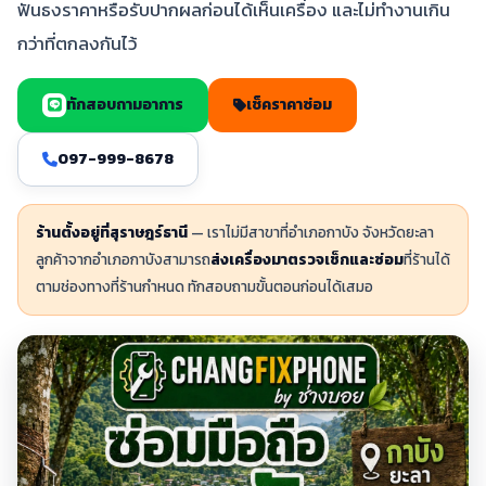
ฟันธงราคาหรือรับปากผลก่อนได้เห็นเครื่อง และไม่ทำงานเกิน
กว่าที่ตกลงกันไว้
ทักสอบถามอาการ
เช็คราคาซ่อม
097-999-8678
ร้านตั้งอยู่ที่สุราษฎร์ธานี
— เราไม่มีสาขาที่อำเภอกาบัง จังหวัดยะลา
ลูกค้าจากอำเภอกาบังสามารถ
ส่งเครื่องมาตรวจเช็กและซ่อม
ที่ร้านได้
ตามช่องทางที่ร้านกำหนด ทักสอบถามขั้นตอนก่อนได้เสมอ