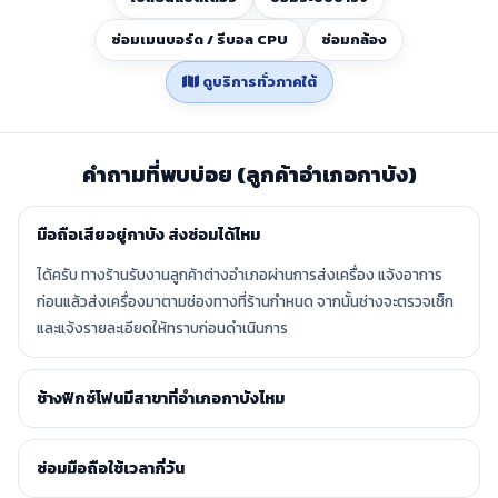
ซ่อมเมนบอร์ด / รีบอล CPU
ซ่อมกล้อง
ดูบริการทั่วภาคใต้
คำถามที่พบบ่อย (ลูกค้าอำเภอกาบัง)
มือถือเสียอยู่กาบัง ส่งซ่อมได้ไหม
ได้ครับ ทางร้านรับงานลูกค้าต่างอำเภอผ่านการส่งเครื่อง แจ้งอาการ
ก่อนแล้วส่งเครื่องมาตามช่องทางที่ร้านกำหนด จากนั้นช่างจะตรวจเช็ก
และแจ้งรายละเอียดให้ทราบก่อนดำเนินการ
ช้างฟิกซ์โฟนมีสาขาที่อำเภอกาบังไหม
ซ่อมมือถือใช้เวลากี่วัน