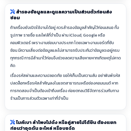
สำรองข้อมูลและดูแลความเป็นส่วนตัวก่อนส่ง
ซ่อม
ถ้าเครื่องยังเปิดใช้งานได้อยู่ ควรสำรองข้อมูลสำคัญไว้ก่อนเสมอ ทั้ง
รูปภาพ รายชื่อ และไฟล์ที่จำเป็น ผ่าน iCloud, Google หรือ
คอมพิวเตอร์ เพราะงานซ่อมบางประเภท โดยเฉพาะงานบอร์ดที่ซับ
ซ้อน มีความเสี่ยงต่อข้อมูลและไม่สามารถรับประกันว่าข้อมูลจะอยู่ครบ
ทุกกรณี การมีสำเนาไว้ก่อนจึงช่วยลดความเสียหายหากเกิดเหตุไม่คาด
คิด
เรื่องรหัสผ่านและความปลอดภัย ขอให้เก็บเป็นความลับ อย่าพิมพ์รหัส
ปลดล็อกหรือรหัสสำคัญลงในแชตสาธารณะหรือช่องคอมเมนต์ หาก
การทดสอบจำเป็นต้องเข้าถึงเครื่อง ค่อยตกลงวิธีจัดการร่วมกับทาง
ร้านเป็นการส่วนตัวเฉพาะเท่าที่จำเป็น
ไมค์เบา ลำโพงไม่ดัง หรือคู่สายไม่ได้ยิน ต้องแยก
ก่อนว่าอุดตัน อะไหล่ หรือบอร์ด