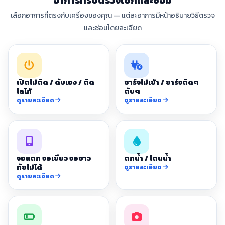
อาการที่รับตรวจเช็กและซ่อม
เลือกอาการที่ตรงกับเครื่องของคุณ — แต่ละอาการมีหน้าอธิบายวิธีตรวจ
และซ่อมโดยละเอียด
เปิดไม่ติด / ดับเอง / ติด
ชาร์จไม่เข้า / ชาร์จติดๆ
โลโก้
ดับๆ
ดูรายละเอียด
ดูรายละเอียด
จอแตก จอเขียว จอขาว
ตกน้ำ / โดนน้ำ
ทัชไม่ได้
ดูรายละเอียด
ดูรายละเอียด