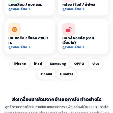
แบตเสื่อม / แบตบวม
กล้อง / ไมค์ / ลำโพง
ดูรายละเอียด
ดูรายละเอียด
เมนบอร์ด / รีบอล CPU /
ปลดล็อกรหัส (ตาม
IC
เงื่อนไข)
ดูรายละเอียด
ดูรายละเอียด
iPhone
iPad
Samsung
OPPO
vivo
Xiaomi
Huawei
ส่งเครื่องมาซ่อมจากอำเภอกาบัง ทำอย่างไร
ลูกค้าอำเภอกาบังเริ่มจากทักแชทเล่าอาการ แพ็กเครื่องให้แน่นหนา แล้วส่ง