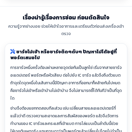
เรื่องน่ารู้เรื่องการซ่อม ก่อนตัดสินใจ
ความรู้จากช่างบอย ช่วยให้เข้าใจอาการและเตรียมตัวก่อนส่งเครื่องเข้า
ตรวจ
ชาร์จไม่เข้า หรือชาร์จติดๆดับๆ ปัญหาไม่ได้อยู่ที่
พอร์ตเสมอไป
การชาร์จหนึ่งครั้งต้องผ่านหลายจุดต่อกันเป็นลูกโซ่ เริ่มจากสายชาร์จ
อะแดปเตอร์ พอร์ตหรือหัวเสียบ ต่อไปยัง IC ชาร์จ แล้วจึงถึงตัวแบต
ถ้าจุดใดจุดหนึ่งในเส้นทางนี้มีปัญหา อาการที่ออกมาก็คล้ายกันไปหมด
คือชาร์จไม่เข้าหรือเข้าบ้างไม่เข้าบ้าง จึงไม่สามารถชี้ได้ทันทีว่าเป็นที่จุด
ใด
ช่างจึงต้องแยกทดสอบทีละส่วน เช่น เปลี่ยนสายและอะแดปเตอร์ที่
แน่ใจว่าดี ตรวจความสะอาดและการสัมผัสของพอร์ต แล้วจึงวัดการ
ทำงานของ IC ชาร์จและกระแสที่เข้าแบต การไล่แบบเป็นลำดับนี้ช่วย
ให้เจอต้นเหตุจริง แทนการเดาว่าเป็นพอร์ตแล้วเปลี่ยนไปโดยไม่จำเป็น