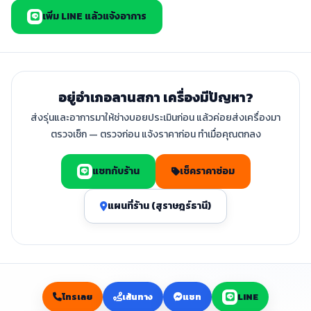
เพิ่ม LINE แล้วแจ้งอาการ
อยู่อำเภอลานสกา เครื่องมีปัญหา?
ส่งรุ่นและอาการมาให้ช่างบอยประเมินก่อน แล้วค่อยส่งเครื่องมา
ตรวจเช็ก — ตรวจก่อน แจ้งราคาก่อน ทำเมื่อคุณตกลง
แชทกับร้าน
เช็คราคาซ่อม
แผนที่ร้าน (สุราษฎร์ธานี)
โทรเลย
เส้นทาง
แชท
LINE