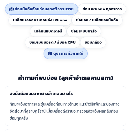
ซ่อมมือถือจังหวัดนครศรีธรรมราช
ซ่อม iPhone ทุกอาการ
เปลี่ยน/ลอกกระจกหลัง iPhone
ซ่อมจอ / เปลี่ยนจอมือถือ
เปลี่ยนแบตเตอรี่
ซ่อมระบบชาร์จ
ซ่อมเมนบอร์ด / รีบอล CPU
ซ่อมกล้อง
ดูบริการทั่วภาคใต้
คำถามที่พบบ่อย (ลูกค้าอำเภอลานสกา)
ส่งมือถือซ่อมจากต่างอำเภออย่างไร
ทักมาแจ้งอาการและรุ่นเครื่องก่อน ทางร้านจะแนะนำวิธีแพ็กและช่องทาง
จัดส่งมาที่สุราษฎร์ธานี เมื่อเครื่องถึงร้านจะตรวจแล้วแจ้งผลกลับก่อน
ซ่อมทุกครั้ง