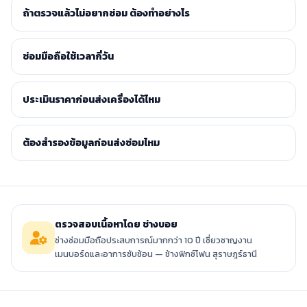
ถ้าตรวจแล้วไม่อยากซ่อม ต้องทำอย่างไร
ซ่อมมือถือใช้เวลากี่วัน
ประเมินราคาก่อนส่งเครื่องได้ไหม
ต้องสำรองข้อมูลก่อนส่งซ่อมไหม
ตรวจสอบเนื้อหาโดย ช่างบอย
ช่างซ่อมมือถือประสบการณ์มากกว่า 10 ปี เชี่ยวชาญงาน
เมนบอร์ดและอาการซับซ้อน — ช้างฟิกซ์โฟน สุราษฎร์ธานี