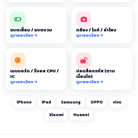
แบตเสื่อม / แบตบวม
กล้อง / ไมค์ / ลำโพง
ดูรายละเอียด
ดูรายละเอียด
เมนบอร์ด / รีบอล CPU /
ปลดล็อกรหัส (ตาม
IC
เงื่อนไข)
ดูรายละเอียด
ดูรายละเอียด
iPhone
iPad
Samsung
OPPO
vivo
Xiaomi
Huawei