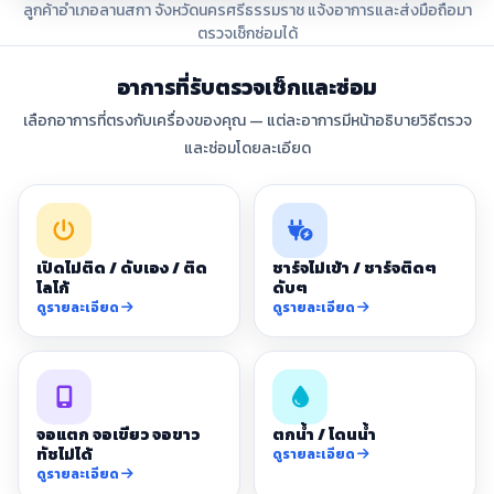
ลูกค้าอำเภอลานสกา จังหวัดนครศรีธรรมราช แจ้งอาการและส่งมือถือมา
ตรวจเช็กซ่อมได้
อาการที่รับตรวจเช็กและซ่อม
เลือกอาการที่ตรงกับเครื่องของคุณ — แต่ละอาการมีหน้าอธิบายวิธีตรวจ
และซ่อมโดยละเอียด
เปิดไม่ติด / ดับเอง / ติด
ชาร์จไม่เข้า / ชาร์จติดๆ
โลโก้
ดับๆ
ดูรายละเอียด
ดูรายละเอียด
จอแตก จอเขียว จอขาว
ตกน้ำ / โดนน้ำ
ทัชไม่ได้
ดูรายละเอียด
ดูรายละเอียด