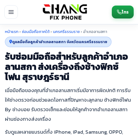
โทร
หน้าแรก
›
ซ่อมมือถือภาคใต้
›
นครศรีธรรมราช
›
อำเภอลานสกา
ดูแลมือถือลูกค้าอำเภอลานสกา จังหวัดนครศรีธรรมราช
รับซ่อมมือถือสำหรับลูกค้าอำเภอ
ลานสกา ส่งเครื่องถึงช้างฟิกซ์
โฟน สุราษฎร์ธานี
เมื่อมือถือของคุณที่อำเภอลานสกาเริ่มมีอาการผิดปกติ การรีบ
ให้ช่างตรวจก่อนช่วยลดโอกาสที่ปัญหาจะลุกลาม ช้างฟิกซ์โฟน
By ช่างบอย รับตรวจเช็กและซ่อมให้ลูกค้าจากอำเภอลานสกา
ผ่านช่องทางส่งเครื่อง
รับดูแลหลายแบรนด์ทั้ง iPhone, iPad, Samsung, OPPO,