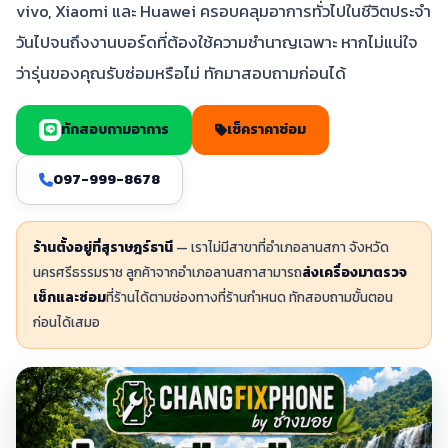
vivo, Xiaomi และ Huawei ครอบคลุมอาการทั่วไปในชีวิตประจำ
วันไปจนถึงงานบอร์ดที่ต้องใช้ความชำนาญเฉพาะ หากไม่แน่ใจ
ว่ารุ่นของคุณรับซ่อมหรือไม่ ทักมาสอบถามก่อนได้
ทักสอบถามอาการ
เช็คราคาซ่อม
097-999-8678
ร้านตั้งอยู่ที่สุราษฎร์ธานี
— เราไม่มีสาขาที่อำเภอลานสกา จังหวัด
นครศรีธรรมราช ลูกค้าจากอำเภอลานสกาสามารถ
ส่งเครื่องมาตรวจ
เช็กและซ่อม
ที่ร้านได้ตามช่องทางที่ร้านกำหนด ทักสอบถามขั้นตอน
ก่อนได้เสมอ