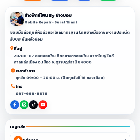
ช้างฟิกซ์โฟน By ช่างบอย
Mobile Repair • Surat Thani
ซ่อมมือถือทุกยี่ห้อด้วยอะไหล่มาตรฐาน โดยช่างมืออาชีพ งานประณีต
รับประกันหลังซ่อม
ที่อยู่
20/86-87 ซอยออมสิน ติดธนาคารออมสิน สาขาใหญ่ ใกล้
ศาลหลักเมือง อ.เมือง จ.สุราษฎร์ธานี 84000
เวลาทำการ
ทุกวัน 09:00 – 20:00 น. (ปิดทุกวันที่ 16 ของเดือน)
โทร
097-999-8678
เมนูหลัก