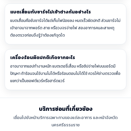
แบตเสื่อมกับชาร์จไม่เข้าต่างกันอย่างไร
แบตเสื่อมคือยังชาร์จได้แต่เก็บไฟน้อยลง หมดเร็วผิดปกติ ส่วนชาร์จไม่
เข้าอาจมาจากพอร์ต สาย หรือวงจรจ่ายไฟ สองอาการคนละสาเหตุ
ต้องตรวจก่อนจึงรู้ว่าต้องแก้จุดใด
เครื่องร้อนผิดปกติเกิดจากอะไร
อาจมาจากแอปทำงานหนัก แบตเตอรี่เสื่อม หรือชิปจ่ายไฟบนบอร์ดมี
ปัญหา ถ้าร้อนจนใช้งานไม่ได้หรือร้อนตอนไม่ได้ใช้ ควรให้ช่างตรวจเพื่อ
แยกว่าเป็นซอฟต์แวร์หรือฮาร์ดแวร์
บริการซ่อมที่เกี่ยวข้อง
เชื่อมไปยังหน้าบริการเฉพาะทางของแต่ละอาการ และหน้าจังหวัด
นครศรีธรรมราช