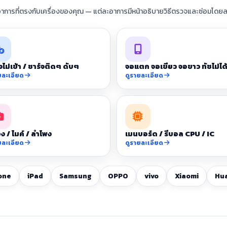
อาการที่ตรงกับเครื่องของคุณ — แต่ละอาการมีหน้าอธิบายวิธีตรวจและซ่อมโดยล
จไม่เข้า / ชาร์จติดๆ ดับๆ
จอแตก จอเขียว จอขาว ทัชไม่ได
ยละเอียด
ดูรายละเอียด
ง / ไมค์ / ลำโพง
เมนบอร์ด / รีบอล CPU / IC
ยละเอียด
ดูรายละเอียด
one
iPad
Samsung
OPPO
vivo
Xiaomi
Hu