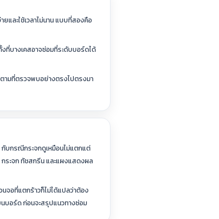
่ายและใช้เวลาไม่นาน แบบที่สองคือ
้งที่บางเคสอาจซ่อมที่ระดับบอร์ดได้
้อมูลตามที่ตรวจพบอย่างตรงไปตรงมา
้ กับกรณีกระจกดูเหมือนไม่แตกแต่
อร์กัน กระจก ทัชสกรีน และแผงแสดงผล
จอที่แตกร้าวก็ไม่ได้แปลว่าต้อง
จรบนบอร์ด ก่อนจะสรุปแนวทางซ่อม