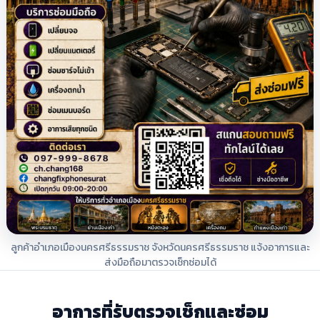
ลูกค้าอำเภอเมืองนครศรีธรรมราช จังหวัดนครศรีธรรมราช แจ้งอาการและ
ส่งมือถือมาตรวจเช็กซ่อมได้
อาการที่รับตรวจเช็กและซ่อม