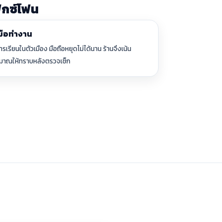
ิกซ์โฟน
งมือทำงาน
รียนในตัวเมือง มือถือหยุดไม่ได้นาน ร้านจึงเน้น
ะมาณให้ทราบหลังตรวจเช็ก