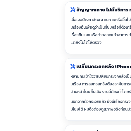
สัญญาณหาย ไม่มีบริการ หรื
เมื่อเจอปัญหาสัญญาณหายหรือขึ้นไม่ม
เครื่องอื่นเพื่อดูว่าเป็นที่ซิมหรือที่
เรื่องซิมและเครือข่ายออกแล้วอาการยัง
แต่ยังไม่ได้ไล่ตรวจ
เปลี่ยนกระจกหลัง iPhon
หลายคนเข้าใจว่าเปลี่ยนกระจกหลังเป็
เครื่อง การลอกออกจึงต้องอาศัยการจ
ด้านหน้าโดยสิ้นเชิง งานนี้ต้องทำโดย
นอกจากตัวกระจกแล้ว ยังมีเรื่องกระ
เคียงได้ ผมจึงต้องดูสภาพจริงก่อนปร