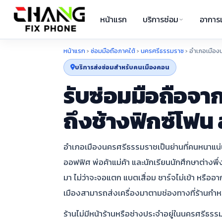
หน้าแรก
บริการซ่อม
อาการเ
หน้าแรก
›
ซ่อมมือถือภาคใต้
›
นครศรีธรรมราช
›
อำเภอเมือง
บริการส่งซ่อมสำหรับคนเมืองคอน
รับซ่อมมือถือจา
ถึงช้างฟิกซ์โฟน 
อำเภอเมืองนครศรีธรรมราชเป็นย่านที่คนหนาแน่นท
ออฟฟิศ พ่อค้าแม่ค้า และนักเรียนนักศึกษาต่างพึ่
มา ไม่ว่าจะจอแตก แบตเสื่อม ชาร์จไม่เข้า หรืออ
เมืองสามารถส่งเครื่องมาตามช่องทางที่ร้านกำหน
ร้านไม่มีหน้าร้านหรือช่างประจำอยู่ในนครศรีธรร