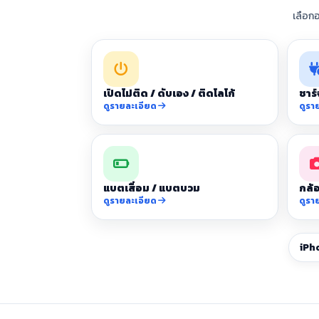
เลือก
เปิดไม่ติด / ดับเอง / ติดโลโก้
ชาร์
ดูรายละเอียด
ดูรา
แบตเสื่อม / แบตบวม
กล้อ
ดูรายละเอียด
ดูรา
iPh