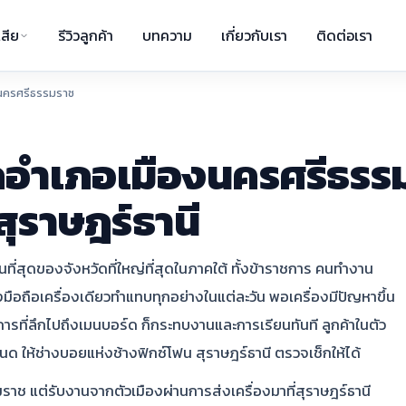
สีย
รีวิวลูกค้า
บทความ
เกี่ยวกับเรา
ติดต่อเรา
นครศรีธรรมราช
กอำเภอเมืองนครศรีธรรม
สุราษฎร์ธานี
ี่สุดของจังหวัดที่ใหญ่ที่สุดในภาคใต้ ทั้งข้าราชการ คนทำงาน
งมือถือเครื่องเดียวทำแทบทุกอย่างในแต่ละวัน พอเครื่องมีปัญหาขึ้น
าการที่ลึกไปถึงเมนบอร์ด ก็กระทบงานและการเรียนทันที ลูกค้าในตัว
ด ให้ช่างบอยแห่งช้างฟิกซ์โฟน สุราษฎร์ธานี ตรวจเช็กให้ได้
มราช แต่รับงานจากตัวเมืองผ่านการส่งเครื่องมาที่สุราษฎร์ธานี