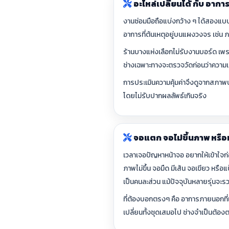
อะไหล่เปลี่ยนได้ กับ อากา
งานซ่อมมือถือแบ่งกว้าง ๆ ได้สองแบบ 
อาการที่ต้นเหตุอยู่บนแผงวงจร เช่น 
ร้านบางแห่งเลือกไม่รับงานบอร์ด เพรา
ช่างเฉพาะทางจะตรวจวัดก่อนว่าความเ
การประเมินความคุ้มค่าจึงดูจากสภาพบ
โดยไม่รับปากผลลัพธ์เกินจริง
จอแตก จอไม่ขึ้นภาพ หรือ
เวลาเจอปัญหาหน้าจอ อยากให้เข้าใจก่
ภาพไม่ขึ้น จอมืด มีเส้น จอเขียว หรือ
เป็นคนละส่วน แม้ปัจจุบันหลายรุ่นจะรว
ที่ต้องบอกตรงๆ คือ อาการภายนอกที่เ
เปลี่ยนทั้งชุดเสมอไป ช่างจำเป็นต้อ