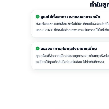
ทำไมลู
ดูแลได้ทั้งอาการเบาและอาการหนัก
ตั้งแต่จอแตก แบตเสื่อม ชาร์จไม่เข้า ที่คนเมืองเจอบ่อ
บอล CPU/IC ที่ต้องใช้ช่างเฉพาะทาง รับตรวจให้ในที่เดี
ตรวจอาการก่อนแจ้งรายละเอียด
ทุกเครื่องที่ส่งจากเมืองคอนจะถูกตรวจหาต้นเหตุจริงก
ละเอียดให้คุณตัดสินใจก่อนเริ่มซ่อม ไม่ทำเกินที่ตกลง