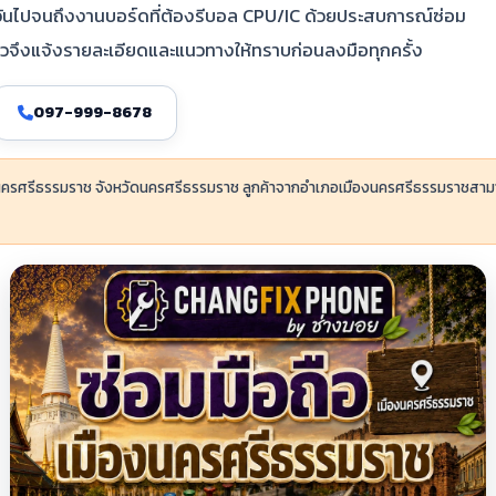
ำวันไปจนถึงงานบอร์ดที่ต้องรีบอล CPU/IC ด้วยประสบการณ์ซ่อม
ล้วจึงแจ้งรายละเอียดและแนวทางให้ทราบก่อนลงมือทุกครั้ง
097-999-8678
องนครศรีธรรมราช จังหวัดนครศรีธรรมราช ลูกค้าจากอำเภอเมืองนครศรีธรรมราชสา