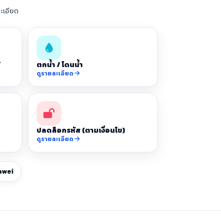
ะเอียด
้
ตกน้ำ / โดนน้ำ
ดูรายละเอียด
ปลดล็อกรหัส (ตามเงื่อนไข)
ดูรายละเอียด
awei