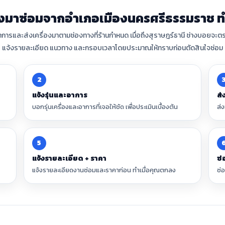
่องมาซ่อมจากอำเภอเมืองนครศรีธรรมราช ท
าอาการและส่งเครื่องมาตามช่องทางที่ร้านกำหนด เมื่อถึงสุราษฎร์ธานี ช่างบอยจะ
แจ้งรายละเอียด แนวทาง และกรอบเวลาโดยประมาณให้ทราบก่อนตัดสินใจซ่อม
2
แจ้งรุ่นและอาการ
ส่
บอกรุ่นเครื่องและอาการที่เจอให้ชัด เพื่อประเมินเบื้องต้น
ส่
5
แจ้งรายละเอียด + ราคา
ซ่
แจ้งรายละเอียดงานซ่อมและราคาก่อน ทำเมื่อคุณตกลง
ซ่