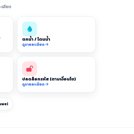
ะเอียด
้
ตกน้ำ / โดนน้ำ
ดูรายละเอียด
ปลดล็อกรหัส (ตามเงื่อนไข)
ดูรายละเอียด
awei