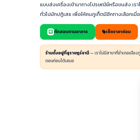
แบบส่งเครื่องเข้ามาทางไปรษณีย์หรือขนส่ง เราไ
ทั่วไปมักปฏิเสธ เพื่อให้คนภูเก็ตมีอีกทางเลือกเมื่
ทักสอบถามอาการ
เช็คราคาซ่อม
ร้านตั้งอยู่ที่สุราษฎร์ธานี
— เราไม่มีสาขาที่อำเภอเมืองภ
ตอนก่อนได้เสมอ