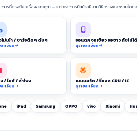
อาการที่ตรงกับเครื่องของคุณ — แต่ละอาการมีหน้าอธิบายวิธีตรวจและซ่อมโดยล
จไม่เข้า / ชาร์จติดๆ ดับๆ
จอแตก จอเขียว จอขาว ทัชไม่ได
ยละเอียด
ดูรายละเอียด
ง / ไมค์ / ลำโพง
เมนบอร์ด / รีบอล CPU / IC
ยละเอียด
ดูรายละเอียด
one
iPad
Samsung
OPPO
vivo
Xiaomi
Hu