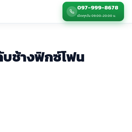
097-999-8678
เปิดทุกวัน 09:00–20:00 น.
กับช้างฟิกซ์โฟน