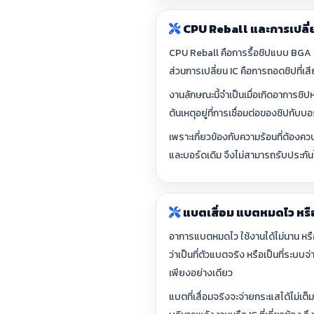
CPU Reball และการเปลี่ย
CPU Reball คือการรื้อชิปแบบ BGA อ
ส่วนการเปลี่ยน IC คือการถอดชิปที่เ
งานลักษณะนี้จำเป็นเมื่อเกิดอาการชิปหล
ต้นเหตุอยู่ที่การเชื่อมต่อของชิปกับบอ
เพราะเกี่ยวข้องกับความร้อนที่ต้องค
และบอร์ดเดิม จึงไม่สามารถรับประกัน
แบตเสื่อม แบตหมดไว หรื
อาการแบตหมดไว ใช้งานได้ไม่นาน หรือเค
ว่าเป็นที่ตัวแบตจริง หรือเป็นที่ระบ
เพียงอย่างเดียว
แบตที่เสื่อมจริงจะจ่ายกระแสได้ไม่เต