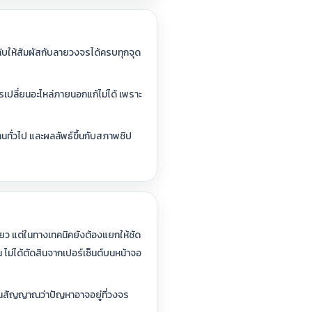
ับให้สัมผัสกับลายวงจรได้ครบทุกจุด
การเปลี่ยนอะไหล่ภายนอกแก้ไม่ได้ เพราะ
นทั่วไป และผลลัพธ์ขึ้นกับสภาพชิป
เดียว แต่ในทางเทคนิคยังต้องแยกให้ชัด
 ไม่ได้ตัดสินจากเปอร์เซ็นต์บนหน้าจอ
เป็นสัญญาณว่าปัญหาอาจอยู่ที่วงจร