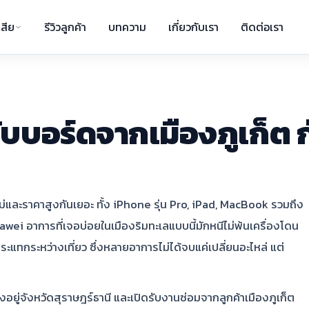
สีย
รีวิวลูกค้า
บทความ
เกี่ยวกับเรา
ติดต่อเรา
ับบอร์ดจากเมืองภูเก็ต 
่นใหม่และราคาสูงกันเยอะ ทั้ง iPhone รุ่น Pro, iPad, MacBook รวมถึง
ei อาการที่เจอบ่อยในเมืองริมทะเลแบบนี้มักหนีไม่พ้นเครื่องโดน
แทกระหว่างเที่ยว ซึ่งหลายอาการไม่ได้จบแค่เปลี่ยนอะไหล่ แต่
ิงอยู่จังหวัดสุราษฎร์ธานี และเปิดรับงานซ่อมจากลูกค้าเมืองภูเก็ต