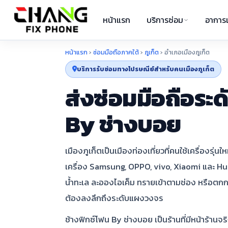
หน้าแรก
บริการซ่อม
อาการเ
หน้าแรก
›
ซ่อมมือถือภาคใต้
›
ภูเก็ต
›
อำเภอเมืองภูเก็ต
บริการรับซ่อมทางไปรษณีย์สำหรับคนเมืองภูเก็ต
ส่งซ่อมมือถือระด
By ช่างบอย
เมืองภูเก็ตเป็นเมืองท่องเที่ยวที่คนใช้เครื่องรุ
เครื่อง Samsung, OPPO, vivo, Xiaomi และ Huaw
น้ำทะเล ละอองไอเค็ม ทรายเข้าตามช่อง หรือตกกระ
ต้องลงลึกถึงระดับแผงวงจร
ช้างฟิกซ์โฟน By ช่างบอย เป็นร้านที่มีหน้าร้านจร