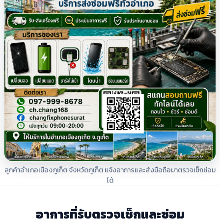
ลูกค้าอำเภอเมืองภูเก็ต จังหวัดภูเก็ต แจ้งอาการและส่งมือถือมาตรวจเช็กซ่อม
ได้
อาการที่รับตรวจเช็กและซ่อม