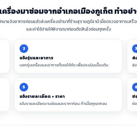
งเครื่องมาซ่อมจากอำเภอเมืองภูเก็ต ทำอย่า
ตทักมาแจ้งอาการก่อนแล้วส่งเครื่องเข้ามาที่ร้านสุราษฎร์ธานี เมื่อตรวจอาการเสร
และค่าใช้จ่ายให้พิจารณาก่อนตัดสินใจซ่อมทุกครั้ง
2
แจ้งรุ่นและอาการ
ส่
บอกรุ่นเครื่องและอาการที่เจอให้ชัด เพื่อประเมินเบื้องต้น
ส่
5
แจ้งรายละเอียด + ราคา
ซ่
แจ้งรายละเอียดงานซ่อมและราคาก่อน ทำเมื่อคุณตกลง
ซ่