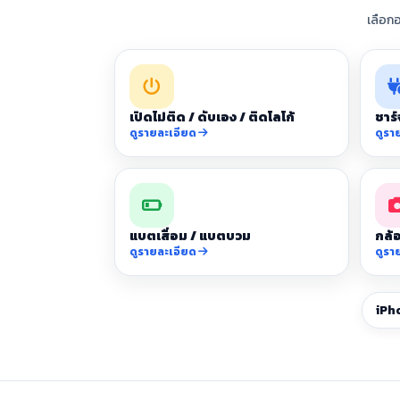
เลือก
เปิดไม่ติด / ดับเอง / ติดโลโก้
ชาร์
ดูรายละเอียด
ดูรา
แบตเสื่อม / แบตบวม
กล้อ
ดูรายละเอียด
ดูรา
iPh