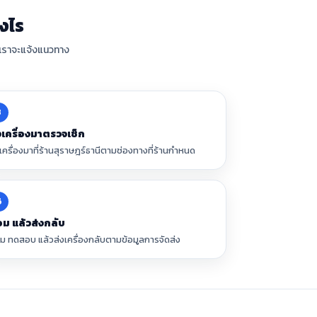
งไร
็จเราจะแจ้งแนวทาง
3
งเครื่องมาตรวจเช็ก
งเครื่องมาที่ร้านสุราษฎร์ธานีตามช่องทางที่ร้านกำหนด
6
อม แล้วส่งกลับ
อม ทดสอบ แล้วส่งเครื่องกลับตามข้อมูลการจัดส่ง