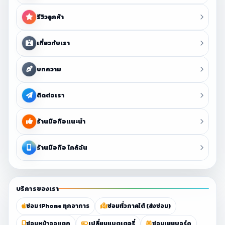
รีวิวลูกค้า
เกี่ยวกับเรา
บทความ
ติดต่อเรา
ร้านมือถือแนะนำ
ร้านมือถือ ใกล้ฉัน
บริการของเรา
ซ่อม iPhone ทุกอาการ
ซ่อมทั่วภาคใต้ (ส่งซ่อม)
ซ่อมหน้าจอแตก
เปลี่ยนแบตเตอรี่
ซ่อมเมนบอร์ด