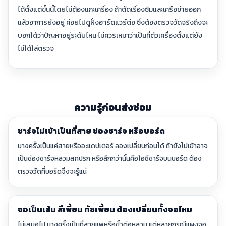
ได้ตั้งแต่ขั้นนี้โดยไม่ต้องแกะเครื่อง ถ้าตัดเรื่องซิมและเครือข่ายออก
แล้วอาการยังอยู่ ค่อยไปดูฝั่งฮาร์ดแวร์ต่อ ซึ่งต้องตรวจวัดจริงถึงจะ
บอกได้ว่าปัญหาอยู่ระดับไหน ไม่ควรเหมาว่าเป็นที่ตัวเครื่องตั้งแต่ยัง
ไม่ได้ไล่ตรวจ
ความรู้ก่อนส่งซ่อม
ชาร์จไม่เข้าเป็นที่สาย ช่องชาร์จ หรือบอร์ด
บางครั้งเป็นแค่สายหรืออะแดปเตอร์ ลองเปลี่ยนก่อนได้ ถ้ายังไม่เข้าอาจ
เป็นช่องชาร์จหลวมสกปรก หรือลึกกว่านั้นคือไอซีชาร์จบนบอร์ด ต้อง
ตรวจวัดที่บอร์ดจึงจะรู้แน่
จอเป็นเส้น สีเพี้ยน ทัชเพี้ยน ต้องเปลี่ยนทั้งจอไหม
ไม่เสมอไป บางครั้งเป็นที่สายแพหรือขั้วต่อหลวม แต่หลายกรณีแผงจอ