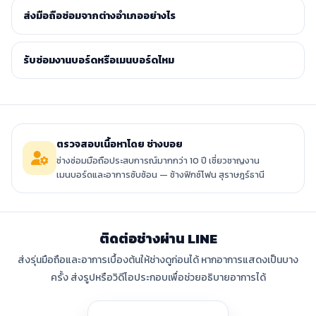
ส่งมือถือซ่อมจากต่างอำเภออย่างไร
รับซ่อมงานบอร์ดหรือเมนบอร์ดไหม
ตรวจสอบเนื้อหาโดย ช่างบอย
ช่างซ่อมมือถือประสบการณ์มากกว่า 10 ปี เชี่ยวชาญงาน
เมนบอร์ดและอาการซับซ้อน — ช้างฟิกซ์โฟน สุราษฎร์ธานี
ติดต่อช่างผ่าน LINE
ส่งรุ่นมือถือและอาการเบื้องต้นให้ช่างดูก่อนได้ หากอาการแสดงเป็นบาง
ครั้ง ส่งรูปหรือวิดีโอประกอบเพื่อช่วยอธิบายอาการได้