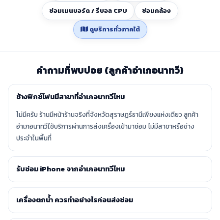
ซ่อมเมนบอร์ด / รีบอล CPU
ซ่อมกล้อง
ดูบริการทั่วภาคใต้
คำถามที่พบบ่อย (ลูกค้าอำเภอนาทวี)
ช้างฟิกซ์โฟนมีสาขาที่อำเภอนาทวีไหม
ไม่มีครับ ร้านมีหน้าร้านจริงที่จังหวัดสุราษฎร์ธานีเพียงแห่งเดียว ลูกค้า
อำเภอนาทวีใช้บริการผ่านการส่งเครื่องเข้ามาซ่อม ไม่มีสาขาหรือช่าง
ประจำในพื้นที่
รับซ่อม iPhone จากอำเภอนาทวีไหม
เครื่องตกน้ำ ควรทำอย่างไรก่อนส่งซ่อม