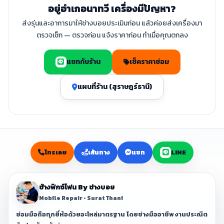
อยู่อำเภอนาทวี เครื่องมีปัญหา?
ส่งรุ่นและอาการมาให้ช่างบอยประเมินก่อน แล้วค่อยส่งเครื่องมา
ตรวจเช็ก — ตรวจก่อน แจ้งราคาก่อน ทำเมื่อคุณตกลง
แชทกับร้าน
เช็คราคาซ่อม
แผนที่ร้าน (สุราษฎร์ธานี)
โทรเลย
เส้นทาง
แชท
LINE
ช้างฟิกซ์โฟน By ช่างบอย
Mobile Repair • Surat Thani
ซ่อมมือถือทุกยี่ห้อด้วยอะไหล่มาตรฐาน โดยช่างมืออาชีพ งานประณีต