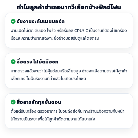
ทำไมลูกค้าอำเภอนาทวีเลือกช้างฟิกซ์โฟน
รับงานระดับเมนบอร์ด
งานเปิดไม่ติด ดับเอง ไฟรั่ว หรือรีบอล CPU/IC เป็นงานที่ต้องใช้เครื่อง
มือและความชำนาญเฉพาะ ซึ่งช่างบอยรับดูแลโดยตรง
ซื่อตรง ไม่มัดมือชก
หากตรวจแล้วพบว่าไม่คุ้มซ่อมหรือเสี่ยงสูง ช่างจะแจ้งตามตรงให้ลูกค้า
เลือกเอง ไม่ฝืนรับงานที่ทำแล้วไม่เกิดประโยชน์
สื่อสารชัดทุกขั้นตอน
ตั้งแต่รับเครื่อง ตรวจอาการ ไปจนถึงส่งคืน ทางร้านแจ้งความคืบหน้า
ให้ทราบเป็นระยะ เพื่อให้ลูกค้าติดตามงานได้สบายใจ