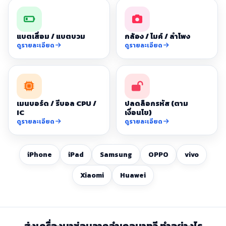
แบตเสื่อม / แบตบวม
กล้อง / ไมค์ / ลำโพง
ดูรายละเอียด
ดูรายละเอียด
เมนบอร์ด / รีบอล CPU /
ปลดล็อกรหัส (ตาม
IC
เงื่อนไข)
ดูรายละเอียด
ดูรายละเอียด
iPhone
iPad
Samsung
OPPO
vivo
Xiaomi
Huawei