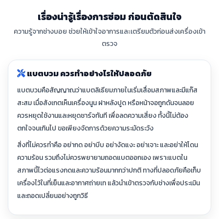
เรื่องน่ารู้เรื่องการซ่อม ก่อนตัดสินใจ
ความรู้จากช่างบอย ช่วยให้เข้าใจอาการและเตรียมตัวก่อนส่งเครื่องเข้า
ตรวจ
แบตบวม ควรทำอย่างไรให้ปลอดภัย
แบตบวมคือสัญญาณว่าแบตลิเธียมภายในเริ่มเสื่อมสภาพและมีแก๊ส
สะสม เมื่อสังเกตเห็นเครื่องนูน ฝาหลังปูด หรือหน้าจอถูกดันจนลอย
ควรหยุดใช้งานและหยุดชาร์จทันที เพื่อลดความเสี่ยง ทั้งนี้ไม่ต้อง
ตกใจจนเกินไป ขอเพียงจัดการด้วยความระมัดระวัง
สิ่งที่ไม่ควรทำคือ อย่ากด อย่าบีบ อย่างัดแงะ อย่าเจาะ และอย่าให้โดน
ความร้อน รวมถึงไม่ควรพยายามถอดแบตออกเอง เพราะแบตใน
สภาพนี้ไวต่อแรงกดและความร้อนมากกว่าปกติ ทางที่ปลอดภัยคือเก็บ
เครื่องไว้ในที่เย็นและอากาศถ่ายเท แล้วนำเข้าตรวจกับช่างเพื่อประเมิน
และถอดเปลี่ยนอย่างถูกวิธี