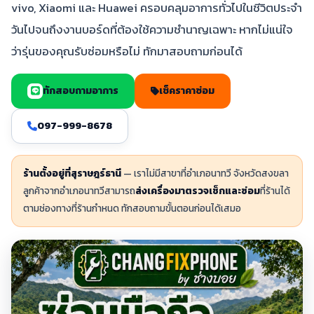
vivo, Xiaomi และ Huawei ครอบคลุมอาการทั่วไปในชีวิตประจำ
วันไปจนถึงงานบอร์ดที่ต้องใช้ความชำนาญเฉพาะ หากไม่แน่ใจ
ว่ารุ่นของคุณรับซ่อมหรือไม่ ทักมาสอบถามก่อนได้
ทักสอบถามอาการ
เช็คราคาซ่อม
097-999-8678
ร้านตั้งอยู่ที่สุราษฎร์ธานี
— เราไม่มีสาขาที่อำเภอนาทวี จังหวัดสงขลา
ลูกค้าจากอำเภอนาทวีสามารถ
ส่งเครื่องมาตรวจเช็กและซ่อม
ที่ร้านได้
ตามช่องทางที่ร้านกำหนด ทักสอบถามขั้นตอนก่อนได้เสมอ