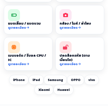
แบตเสื่อม / แบตบวม
กล้อง / ไมค์ / ลำโพง
ดูรายละเอียด
ดูรายละเอียด
เมนบอร์ด / รีบอล CPU /
ปลดล็อกรหัส (ตาม
IC
เงื่อนไข)
ดูรายละเอียด
ดูรายละเอียด
iPhone
iPad
Samsung
OPPO
vivo
Xiaomi
Huawei