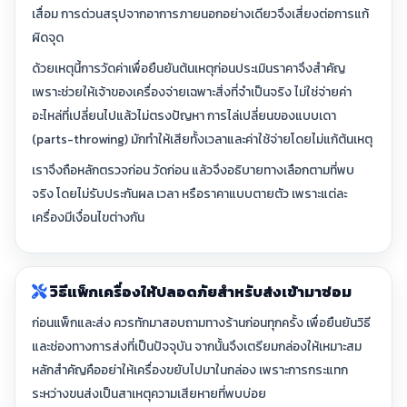
เสื่อม การด่วนสรุปจากอาการภายนอกอย่างเดียวจึงเสี่ยงต่อการแก้
ผิดจุด
ด้วยเหตุนี้การวัดค่าเพื่อยืนยันต้นเหตุก่อนประเมินราคาจึงสำคัญ
เพราะช่วยให้เจ้าของเครื่องจ่ายเฉพาะสิ่งที่จำเป็นจริง ไม่ใช่จ่ายค่า
อะไหล่ที่เปลี่ยนไปแล้วไม่ตรงปัญหา การไล่เปลี่ยนของแบบเดา
(parts-throwing) มักทำให้เสียทั้งเวลาและค่าใช้จ่ายโดยไม่แก้ต้นเหตุ
เราจึงถือหลักตรวจก่อน วัดก่อน แล้วจึงอธิบายทางเลือกตามที่พบ
จริง โดยไม่รับประกันผล เวลา หรือราคาแบบตายตัว เพราะแต่ละ
เครื่องมีเงื่อนไขต่างกัน
วิธีแพ็กเครื่องให้ปลอดภัยสำหรับส่งเข้ามาซ่อม
ก่อนแพ็กและส่ง ควรทักมาสอบถามทางร้านก่อนทุกครั้ง เพื่อยืนยันวิธี
และช่องทางการส่งที่เป็นปัจจุบัน จากนั้นจึงเตรียมกล่องให้เหมาะสม
หลักสำคัญคืออย่าให้เครื่องขยับไปมาในกล่อง เพราะการกระแทก
ระหว่างขนส่งเป็นสาเหตุความเสียหายที่พบบ่อย