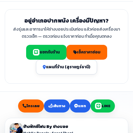
อยู่อำเภอปากพนัง เครื่องมีปัญหา?
ส่งรุ่นและอาการมาให้ช่างบอยประเมินก่อน แล้วค่อยส่งเครื่องมา
ตรวจเช็ก — ตรวจก่อน แจ้งราคาก่อน ทำเมื่อคุณตกลง
แชทกับร้าน
เช็คราคาซ่อม
แผนที่ร้าน (สุราษฎร์ธานี)
โทรเลย
เส้นทาง
แชท
LINE
ช้างฟิกซ์โฟน By ช่างบอย
Mobile Repair • Surat Thani