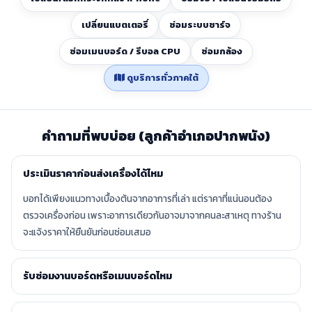
เปลี่ยนแบตเตอรี่
ซ่อมระบบชาร์จ
ซ่อมเมนบอร์ด / รีบอล CPU
ซ่อมกล้อง
ดูบริการทั่วภาคใต้
คำถามที่พบบ่อย (ลูกค้าอำเภอปากพนัง)
ประเมินราคาก่อนส่งเครื่องได้ไหม
บอกได้เพียงแนวทางเบื้องต้นจากอาการที่เล่า แต่ราคาที่แน่นอนต้อง
ตรวจเครื่องก่อน เพราะอาการเดียวกันอาจมาจากคนละสาเหตุ ทางร้าน
จะแจ้งราคาให้ยืนยันก่อนซ่อมเสมอ
รับซ่อมงานบอร์ดหรือเมนบอร์ดไหม