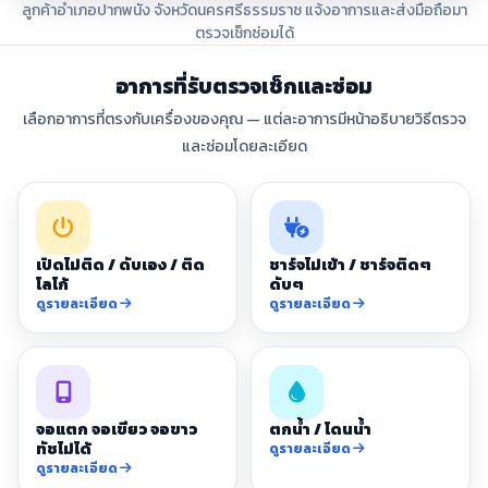
ลูกค้าอำเภอปากพนัง จังหวัดนครศรีธรรมราช แจ้งอาการและส่งมือถือมา
ตรวจเช็กซ่อมได้
อาการที่รับตรวจเช็กและซ่อม
เลือกอาการที่ตรงกับเครื่องของคุณ — แต่ละอาการมีหน้าอธิบายวิธีตรวจ
และซ่อมโดยละเอียด
เปิดไม่ติด / ดับเอง / ติด
ชาร์จไม่เข้า / ชาร์จติดๆ
โลโก้
ดับๆ
ดูรายละเอียด
ดูรายละเอียด
จอแตก จอเขียว จอขาว
ตกน้ำ / โดนน้ำ
ทัชไม่ได้
ดูรายละเอียด
ดูรายละเอียด