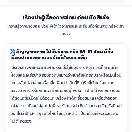
เรื่องน่ารู้เรื่องการซ่อม ก่อนตัดสินใจ
ความรู้จากช่างบอย ช่วยให้เข้าใจอาการและเตรียมตัวก่อนส่งเครื่องเข้า
ตรวจ
สัญญาณหาย ไม่มีบริการ หรือ Wi-Fi อ่อน มีทั้ง
เรื่องง่ายและงานบอร์ดที่ต้องเจาะลึก
เมื่อเจอปัญหาสัญญาณหายหรือขึ้นไม่มีบริการ สิ่งที่ควรเช็กก่อนคือ
ฝั่งซิมและเครือข่าย ลองถอดซิมมาดูว่าหน้าสัมผัสสกปรกหรือซิมเสื่อม
ไหม สลับไปลองในเครื่องอื่นเพื่อดูว่าเป็นที่ซิมหรือที่ตัวเครื่อง และ
ตรวจว่ายอดหรือสถานะเครือข่ายกับผู้ให้บริการปกติดี หลายกรณีจบ
ได้ตั้งแต่ขั้นนี้โดยไม่ต้องแกะเครื่อง ถ้าตัดเรื่องซิมและเครือข่ายออก
แล้วอาการยังอยู่ ค่อยไปดูฝั่งฮาร์ดแวร์ต่อ ซึ่งต้องตรวจวัดจริงถึงจะ
บอกได้ว่าปัญหาอยู่ระดับไหน ไม่ควรเหมาว่าเป็นที่ตัวเครื่องตั้งแต่ยัง
ไม่ได้ไล่ตรวจ