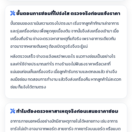
ขั้นตอนการซ่อมที่โปร่งใส ตรวจจริงก่อนแจ้งราคา
ขั้นตอนของเราเน้นความตรงไปตรงมา เริ่มจากลูกค้าทักมาเล่าอาการ
และรุ่นเครื่องก่อน เพื่อพูดคุยเบื้องต้น จากนั้นจึงส่งเครื่องเข้ามา เมื่อ
เครื่องถึงร้าน ช่างจะตรวจหาสาเหตุที่แท้จริง เพราะอาการเดียวกัน
อาจมาจากหลายต้นเหตุ ต้องเปิดดูจริงจึงจะรู้แน่
หลังตรวจเสร็จ ช่างจะแจ้งผลว่าพบอะไร แนวทางซ่อมเป็นอย่างไร
และค่าใช้จ่ายประมาณเท่าไร ทางร้านจะไม่ฟันธงราคาหรือเวลาที่
แน่นอนก่อนเห็นเครื่องจริง เมื่อลูกค้ารับทราบและตกลงแล้ว ช่างจึง
ลงมือซ่อม ทดสอบการทำงาน แล้วจึงส่งเครื่องคืน หากลูกค้าไม่สะดวก
ซ่อม ก็แจ้งได้ตามตรง
ทำไมต้องตรวจหาสาเหตุจริงก่อนเสนอราคาซ่อม
อาการภายนอกหนึ่งอย่างมักมีสาเหตุภายในได้หลายทาง เช่น อาการ
ชาร์จไม่เข้า อาจมาจากพอร์ต สายชาร์จ ภาคชาร์จบนบอร์ด หรือแบต