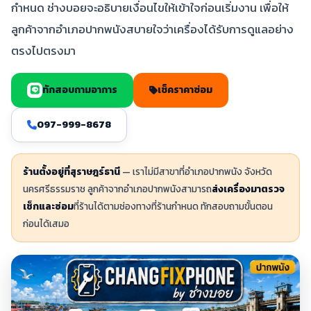
กำหนด ช่างบอยจะอธิบายเงื่อนไขให้เข้าใจก่อนเริ่มงาน เพื่อให้
ลูกค้าจากอำเภอปากพนังสบายใจว่าเครื่องได้รับการดูแลอย่าง
ตรงไปตรงมา
ทักสอบถามอาการ
เช็คราคาซ่อม
097-999-8678
ร้านตั้งอยู่ที่สุราษฎร์ธานี
— เราไม่มีสาขาที่อำเภอปากพนัง จังหวัด
นครศรีธรรมราช ลูกค้าจากอำเภอปากพนังสามารถ
ส่งเครื่องมาตรวจ
เช็กและซ่อม
ที่ร้านได้ตามช่องทางที่ร้านกำหนด ทักสอบถามขั้นตอน
ก่อนได้เสมอ