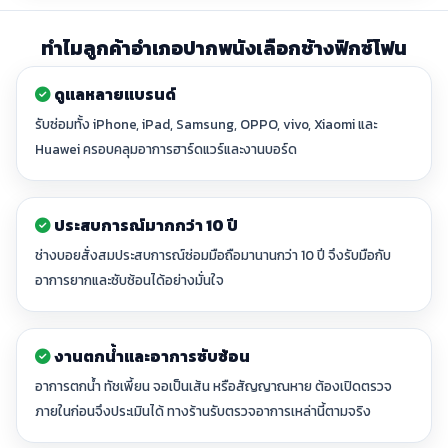
ทำไมลูกค้าอำเภอปากพนังเลือกช้างฟิกซ์โฟน
ดูแลหลายแบรนด์
รับซ่อมทั้ง iPhone, iPad, Samsung, OPPO, vivo, Xiaomi และ
Huawei ครอบคลุมอาการฮาร์ดแวร์และงานบอร์ด
ประสบการณ์มากกว่า 10 ปี
ช่างบอยสั่งสมประสบการณ์ซ่อมมือถือมานานกว่า 10 ปี จึงรับมือกับ
อาการยากและซับซ้อนได้อย่างมั่นใจ
งานตกน้ำและอาการซับซ้อน
อาการตกน้ำ ทัชเพี้ยน จอเป็นเส้น หรือสัญญาณหาย ต้องเปิดตรวจ
ภายในก่อนจึงประเมินได้ ทางร้านรับตรวจอาการเหล่านี้ตามจริง