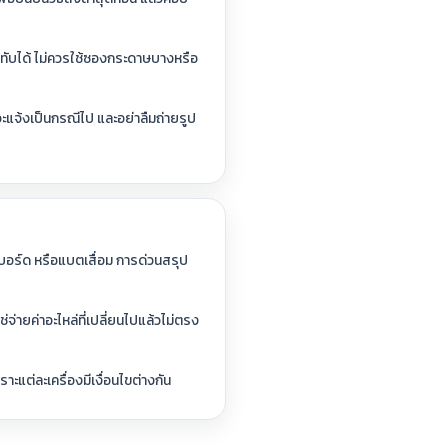
งกดทับได้ ไม่ควรใช้ซองกระดาษบางหรือ
ะแจ้งเป็นกรณีไป และอย่าลืมถ่ายรูป
บอร์ด หรือแบตเสื่อม การด่วนสรุป
ช่จ่ายค่าอะไหล่ที่เปลี่ยนไปแล้วไม่ตรง
แต่ละเครื่องมีเงื่อนไขต่างกัน