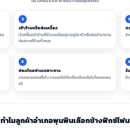
ตรวจก่อน แจ้งราคาก่อน ทำเมื่อคุณตกลง
2
เข้าร้านหรือส่งเครื่อง
ตร
่อง
นำเครื่องเข้าร้านที่อำเภอเมืองสุราษฎร์ธานี หรือส่งเข้ามาตาม
ช่
ช่องทางที่ร้านกำหนด
5
ซ่อมโดยช่างเฉพาะทาง
รั
งานจอ/แบตเสร็จไว งานบอร์ดใช้เครื่องมือระดับไมโครซอลเด
รับ
อร์
ทำไมลูกค้าอำเภอพุนพินเลือกช้างฟิกซ์โฟน