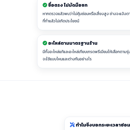
ซื่อตรง ไม่มัดมือชก
หากตรวจแล้วพบว่าไม่คุ้มซ่อมหรือเสี่ยงสูง ช่างจะแจ้งต
ที่ทำแล้วไม่เกิดประโยชน์
อะไหล่ตามมาตรฐานร้าน
มีทั้งอะไหล่แท้และอะไหล่เทียบเกรดพรีเมียมให้เลือกตามรุ
จะใช้แบบไหนและต่างกันอย่างไร
ทำไมจึงบอกระยะเวลาซ่อมแ