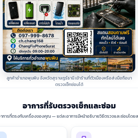
ลูกค้าอำเภอพุนพิน จังหวัดสุราษฎร์ธานี เข้าร้านที่ตัวเมืองหรือส่งมือถือมา
ตรวจเช็กซ่อมได้
อาการที่รับตรวจเช็กและซ่อม
อาการที่ตรงกับเครื่องของคุณ — แต่ละอาการมีหน้าอธิบายวิธีตรวจและซ่อมโดยล