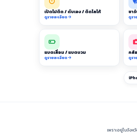
เปิดไม่ติด / ดับเอง / ติดโลโก้
ชาร์
ดูรายละเอียด
ดูรา
แบตเสื่อม / แบตบวม
กล้อ
ดูรายละเอียด
ดูรา
iPh
เพราะอยู่ในจังหว