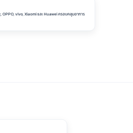
ng, OPPO, vivo, Xiaomi และ Huawei ครอบคลุมอาการ