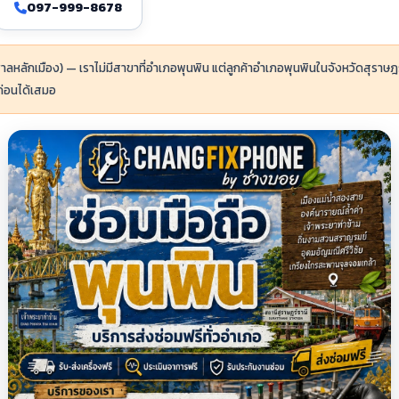
097-999-8678
าลหลักเมือง) — เราไม่มีสาขาที่อำเภอพุนพิน แต่ลูกค้าอำเภอพุนพินในจังหวัดสุราษฎร
ก่อนได้เสมอ