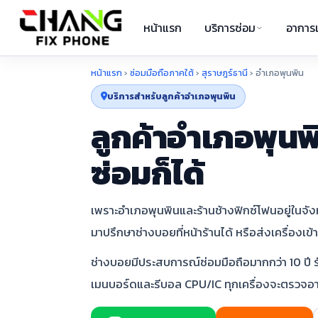
หน้าแรก
บริการซ่อม
อาการเ
หน้าแรก
›
ซ่อมมือถือภาคใต้
›
สุราษฎร์ธานี
›
อำเภอพุนพิน
บริการสำหรับลูกค้าอำเภอพุนพิน
ลูกค้าอำเภอพุนพิ
ซ่อมก็ได้
เพราะอำเภอพุนพินและร้านช้างฟิกซ์โฟนอยู่ในจังหว
มาปรึกษาช่างบอยที่หน้าร้านได้ หรือส่งเครื่องเข
ช่างบอยมีประสบการณ์ซ่อมมือถือมากกว่า 10 ปี 
เมนบอร์ดและรีบอล CPU/IC ทุกเครื่องจะตรวจอ