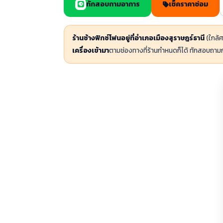
ทักสอบถามอาการ
เช็คราคาซ่อม
ร้านช้างฟิกซ์โฟนอยู่ที่อำเภอเมืองสุราษฎร์ธานี
(ใกล้ศ
เครื่องเข้ามา
ตามช่องทางที่ร้านกำหนดก็ได้ ทักสอบถาม