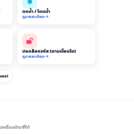
้
ตกน้ำ / โดนน้ำ
ดูรายละเอียด
ปลดล็อกรหัส (ตามเงื่อนไข)
ดูรายละเอียด
awei
ครื่องเข้ามาก็ได้