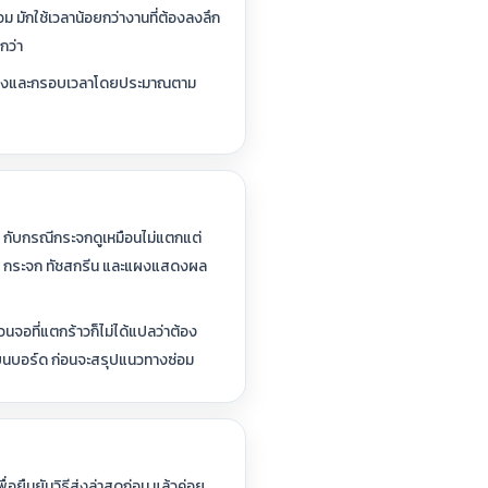
ม มักใช้เวลาน้อยกว่างานที่ต้องลงลึก
กว่า
งแนวทางและกรอบเวลาโดยประมาณตาม
้ กับกรณีกระจกดูเหมือนไม่แตกแต่
อร์กัน กระจก ทัชสกรีน และแผงแสดงผล
จอที่แตกร้าวก็ไม่ได้แปลว่าต้อง
จรบนบอร์ด ก่อนจะสรุปแนวทางซ่อม
ื่อยืนยันวิธีส่งล่าสุดก่อน แล้วค่อย