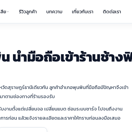
สีย
รีวิวลูกค้า
บทความ
เกี่ยวกับเรา
ติดต่อเรา
น นำมือถือเข้าร้านช้างฟ
ัดสุราษฎร์ธานีเดียวกัน ลูกค้าอำเภอพุนพินที่มือถือมีปัญหาจึงเข้า
้ามาตามช่องทางที่ร้านรองรับ
รับงานตั้งแต่เปลี่ยนจอ เปลี่ยนแบต ซ่อมระบบชาร์จ ไปจนถึงงาน
าการก่อน แล้วแจ้งรายละเอียดและราคาให้ทราบก่อนลงมือเสมอ