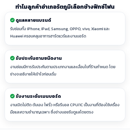
ทำไมลูกค้าอำเภอรัตภูมิเลือกช้างฟิกซ์โฟน
ดูแลหลายแบรนด์
รับซ่อมทั้ง iPhone, iPad, Samsung, OPPO, vivo, Xiaomi และ
Huawei ครอบคลุมอาการฮาร์ดแวร์และงานบอร์ด
รับประกันตามชนิดงาน
งานซ่อมมีการรับประกันตามประเภทงานและเงื่อนไขที่ร้านกำหนด โดย
ช่างจะอธิบายให้เข้าใจก่อนเริ่ม
รับงานระดับเมนบอร์ด
งานเปิดไม่ติด ดับเอง ไฟรั่ว หรือรีบอล CPU/IC เป็นงานที่ต้องใช้เครื่อง
มือและความชำนาญเฉพาะ ซึ่งช่างบอยรับดูแลโดยตรง