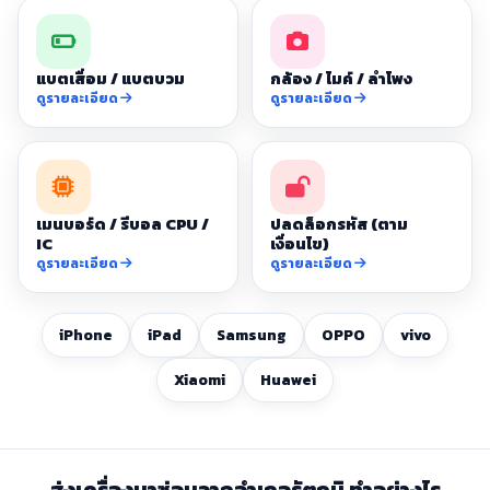
แบตเสื่อม / แบตบวม
กล้อง / ไมค์ / ลำโพง
ดูรายละเอียด
ดูรายละเอียด
เมนบอร์ด / รีบอล CPU /
ปลดล็อกรหัส (ตาม
IC
เงื่อนไข)
ดูรายละเอียด
ดูรายละเอียด
iPhone
iPad
Samsung
OPPO
vivo
Xiaomi
Huawei