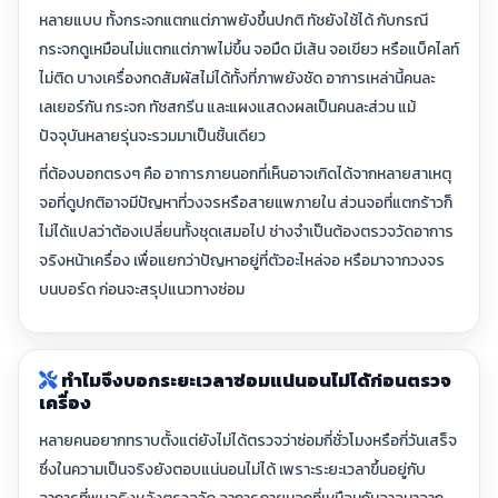
หลายแบบ ทั้งกระจกแตกแต่ภาพยังขึ้นปกติ ทัชยังใช้ได้ กับกรณี
กระจกดูเหมือนไม่แตกแต่ภาพไม่ขึ้น จอมืด มีเส้น จอเขียว หรือแบ็คไลท์
ไม่ติด บางเครื่องกดสัมผัสไม่ได้ทั้งที่ภาพยังชัด อาการเหล่านี้คนละ
เลเยอร์กัน กระจก ทัชสกรีน และแผงแสดงผลเป็นคนละส่วน แม้
ปัจจุบันหลายรุ่นจะรวมมาเป็นชิ้นเดียว
ที่ต้องบอกตรงๆ คือ อาการภายนอกที่เห็นอาจเกิดได้จากหลายสาเหตุ
จอที่ดูปกติอาจมีปัญหาที่วงจรหรือสายแพภายใน ส่วนจอที่แตกร้าวก็
ไม่ได้แปลว่าต้องเปลี่ยนทั้งชุดเสมอไป ช่างจำเป็นต้องตรวจวัดอาการ
จริงหน้าเครื่อง เพื่อแยกว่าปัญหาอยู่ที่ตัวอะไหล่จอ หรือมาจากวงจร
บนบอร์ด ก่อนจะสรุปแนวทางซ่อม
ทำไมจึงบอกระยะเวลาซ่อมแน่นอนไม่ได้ก่อนตรวจ
เครื่อง
หลายคนอยากทราบตั้งแต่ยังไม่ได้ตรวจว่าซ่อมกี่ชั่วโมงหรือกี่วันเสร็จ
ซึ่งในความเป็นจริงยังตอบแน่นอนไม่ได้ เพราะระยะเวลาขึ้นอยู่กับ
อาการที่พบจริงหลังตรวจวัด อาการภายนอกที่เหมือนกันอาจมาจาก