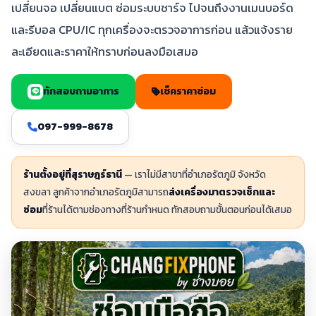
เปลี่ยนจอ เปลี่ยนแบต ซ่อมระบบชาร์จ ไปจนถึงงานเมนบอร์ด
และรีบอล CPU/IC ทุกเครื่องจะตรวจอาการก่อน แล้วแจ้งราย
ละเอียดและราคาให้ทราบก่อนลงมือเสมอ
ทักสอบถามอาการ
เช็คราคาซ่อม
097-999-8678
ร้านตั้งอยู่ที่สุราษฎร์ธานี
— เราไม่มีสาขาที่อำเภอรัตภูมิ จังหวัด
สงขลา ลูกค้าจากอำเภอรัตภูมิสามารถ
ส่งเครื่องมาตรวจเช็กและ
ซ่อม
ที่ร้านได้ตามช่องทางที่ร้านกำหนด ทักสอบถามขั้นตอนก่อนได้เสมอ