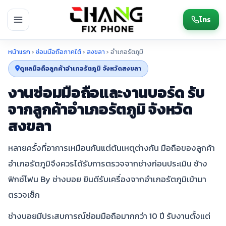
โทร
หน้าแรก
›
ซ่อมมือถือภาคใต้
›
สงขลา
›
อำเภอรัตภูมิ
ดูแลมือถือลูกค้าอำเภอรัตภูมิ จังหวัดสงขลา
งานซ่อมมือถือและงานบอร์ด รับ
จากลูกค้าอำเภอรัตภูมิ จังหวัด
สงขลา
หลายครั้งที่อาการเหมือนกันแต่ต้นเหตุต่างกัน มือถือของลูกค้า
อำเภอรัตภูมิจึงควรได้รับการตรวจจากช่างก่อนประเมิน ช้าง
ฟิกซ์โฟน By ช่างบอย ยินดีรับเครื่องจากอำเภอรัตภูมิเข้ามา
ตรวจเช็ก
ช่างบอยมีประสบการณ์ซ่อมมือถือมากกว่า 10 ปี รับงานตั้งแต่