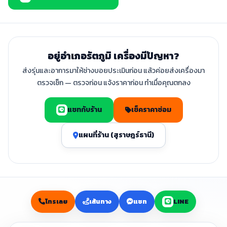
อยู่อำเภอรัตภูมิ เครื่องมีปัญหา?
ส่งรุ่นและอาการมาให้ช่างบอยประเมินก่อน แล้วค่อยส่งเครื่องมา
ตรวจเช็ก — ตรวจก่อน แจ้งราคาก่อน ทำเมื่อคุณตกลง
แชทกับร้าน
เช็คราคาซ่อม
แผนที่ร้าน (สุราษฎร์ธานี)
โทรเลย
เส้นทาง
แชท
LINE