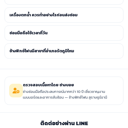
เครื่องตกน้ำ ควรทำอย่างไรก่อนส่งซ่อม
ซ่อมมือถือใช้เวลากี่วัน
ช้างฟิกซ์โฟนมีสาขาที่อำเภอรัตภูมิไหม
ตรวจสอบเนื้อหาโดย ช่างบอย
ช่างซ่อมมือถือประสบการณ์มากกว่า 10 ปี เชี่ยวชาญงาน
เมนบอร์ดและอาการซับซ้อน — ช้างฟิกซ์โฟน สุราษฎร์ธานี
ติดต่อช่างผ่าน LINE