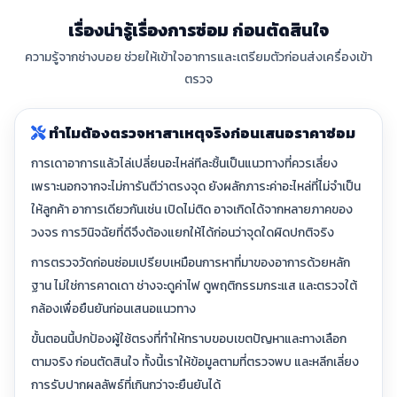
เรื่องน่ารู้เรื่องการซ่อม ก่อนตัดสินใจ
ความรู้จากช่างบอย ช่วยให้เข้าใจอาการและเตรียมตัวก่อนส่งเครื่องเข้า
ตรวจ
ทำไมต้องตรวจหาสาเหตุจริงก่อนเสนอราคาซ่อม
การเดาอาการแล้วไล่เปลี่ยนอะไหล่ทีละชิ้นเป็นแนวทางที่ควรเลี่ยง
เพราะนอกจากจะไม่การันตีว่าตรงจุด ยังผลักภาระค่าอะไหล่ที่ไม่จำเป็น
ให้ลูกค้า อาการเดียวกันเช่น เปิดไม่ติด อาจเกิดได้จากหลายภาคของ
วงจร การวินิจฉัยที่ดีจึงต้องแยกให้ได้ก่อนว่าจุดใดผิดปกติจริง
การตรวจวัดก่อนซ่อมเปรียบเหมือนการหาที่มาของอาการด้วยหลัก
ฐาน ไม่ใช่การคาดเดา ช่างจะดูค่าไฟ ดูพฤติกรรมกระแส และตรวจใต้
กล้องเพื่อยืนยันก่อนเสนอแนวทาง
ขั้นตอนนี้ปกป้องผู้ใช้ตรงที่ทำให้ทราบขอบเขตปัญหาและทางเลือก
ตามจริง ก่อนตัดสินใจ ทั้งนี้เราให้ข้อมูลตามที่ตรวจพบ และหลีกเลี่ยง
การรับปากผลลัพธ์ที่เกินกว่าจะยืนยันได้