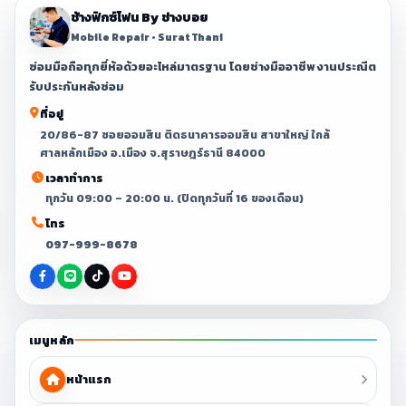
ช้างฟิกซ์โฟน By ช่างบอย
Mobile Repair • Surat Thani
ซ่อมมือถือทุกยี่ห้อด้วยอะไหล่มาตรฐาน โดยช่างมืออาชีพ งานประณีต
รับประกันหลังซ่อม
ที่อยู่
20/86-87 ซอยออมสิน ติดธนาคารออมสิน สาขาใหญ่ ใกล้
ศาลหลักเมือง อ.เมือง จ.สุราษฎร์ธานี 84000
เวลาทำการ
ทุกวัน 09:00 – 20:00 น. (ปิดทุกวันที่ 16 ของเดือน)
โทร
097-999-8678
เมนูหลัก
หน้าแรก