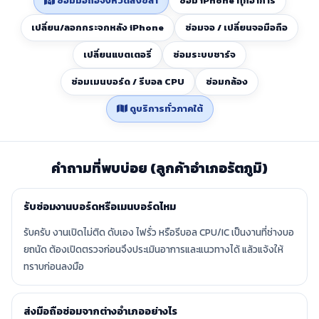
ซ่อมมือถือจังหวัดสงขลา
ซ่อม iPhone ทุกอาการ
เปลี่ยน/ลอกกระจกหลัง iPhone
ซ่อมจอ / เปลี่ยนจอมือถือ
เปลี่ยนแบตเตอรี่
ซ่อมระบบชาร์จ
ซ่อมเมนบอร์ด / รีบอล CPU
ซ่อมกล้อง
ดูบริการทั่วภาคใต้
คำถามที่พบบ่อย (ลูกค้าอำเภอรัตภูมิ)
รับซ่อมงานบอร์ดหรือเมนบอร์ดไหม
รับครับ งานเปิดไม่ติด ดับเอง ไฟรั่ว หรือรีบอล CPU/IC เป็นงานที่ช่างบอ
ยถนัด ต้องเปิดตรวจก่อนจึงประเมินอาการและแนวทางได้ แล้วแจ้งให้
ทราบก่อนลงมือ
ส่งมือถือซ่อมจากต่างอำเภออย่างไร