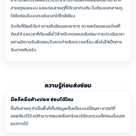
สาเหตุคนละแบบ และแต่ละสาเหตุก็ใช้เวลาต่างกัน จึงต้องแยกสาเหตุ
ให้ชัดก่อนจึงจะประเมินเวลาได้ใกล้เคียง
ปัจจัยที่มีผลได้แก่ ความซับซ้อนของอาการ ความพร้อมของอะไหล่ที่
ต้องใช้ และเวลาที่ต้องเผื่อไว้สำหรับทดสอบหลังซ่อม การประเมินเวลา
อย่างมีความรับผิดชอบจึงควรทำหลังตรวจเครื่อง เพื่อไม่ให้เป็นการ
รับปากเกินจริง
ความรู้ก่อนส่งซ่อม
มือถืออืดค้างบ่อย ซ่อมได้ไหม
ขึ้นกับสาเหตุ ถ้าเป็นพื้นที่เก็บข้อมูลเต็มหรือระบบมีปัญหา อาจแก้ที่
ซอฟต์แวร์ได้ แต่ถ้ามาจากแบตหรือฮาร์ดแวร์ต้องตรวจเช็กก่อนจึงบอก
แนวทางได้