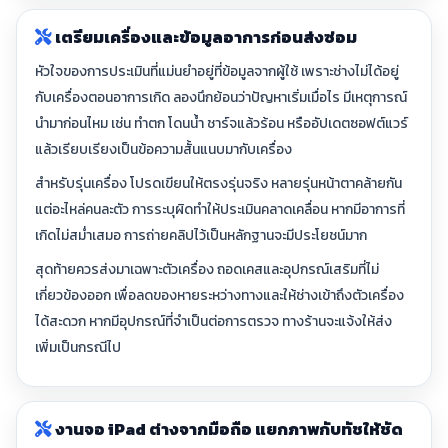
เตรียมเครื่องและข้อมูลอาการก่อนส่งซ่อม
หัวใจของการประเมินที่แม่นยำอยู่ที่ข้อมูลจากผู้ใช้ เพราะช่างไม่ได้อยู่
กับเครื่องตอนอาการเกิด ลองนึกย้อนว่าปัญหาเริ่มเมื่อไร มีเหตุการณ์
นำมาก่อนไหม เช่น ทำตก โดนน้ำ ชาร์จแล้วร้อน หรืออัปเดตซอฟต์แวร์
แล้วเรียบเรียงเป็นข้อความสั้นแนบมากับเครื่อง
สำหรับรุ่นเครื่อง โปรดเขียนให้ตรงรุ่นจริง หลายรุ่นหน้าตาคล้ายกัน
แต่อะไหล่คนละตัว การระบุผิดทำให้ประเมินคลาดเคลื่อน หากมีอาการที่
เกิดไม่สม่ำเสมอ การถ่ายคลิปไว้เป็นหลักฐานจะมีประโยชน์มาก
สุดท้ายควรส่งมาเฉพาะตัวเครื่อง ถอดเคสและอุปกรณ์เสริมที่ไม่
เกี่ยวข้องออก เพื่อลดของหายระหว่างทางและให้ช่างเข้าถึงตัวเครื่อง
ได้สะดวก หากมีอุปกรณ์ที่จำเป็นต่อการตรวจ ทางร้านจะแจ้งให้ส่ง
เพิ่มเป็นกรณีไป
งานจอ iPad ต่างจากมือถือ แยกภาพกับทัชให้ชัด