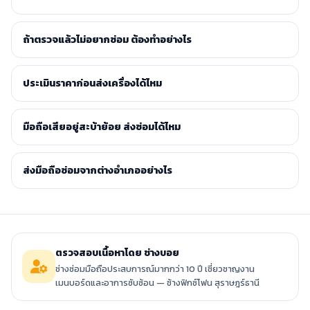
ถ้าตรวจแล้วไม่อยากซ่อม ต้องทำอย่างไร
ประเมินราคาก่อนส่งเครื่องได้ไหม
มือถือเสียอยู่สะบ้าย้อย ส่งซ่อมได้ไหม
ส่งมือถือซ่อมจากต่างอำเภออย่างไร
ตรวจสอบเนื้อหาโดย ช่างบอย
ช่างซ่อมมือถือประสบการณ์มากกว่า 10 ปี เชี่ยวชาญงาน
เมนบอร์ดและอาการซับซ้อน — ช้างฟิกซ์โฟน สุราษฎร์ธานี