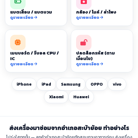
แบตเสื่อม / แบตบวม
กล้อง / ไมค์ / ลำโพง
ดูรายละเอียด
ดูรายละเอียด
เมนบอร์ด / รีบอล CPU /
ปลดล็อกรหัส (ตาม
IC
เงื่อนไข)
ดูรายละเอียด
ดูรายละเอียด
iPhone
iPad
Samsung
OPPO
vivo
Xiaomi
Huawei
ส่งเครื่องมาซ่อมจากอำเภอสะบ้าย้อย ทำอย่างไร
โปร่งใสทุกขั้น — ลูกค้าอำเภอสะบ้าย้อยทักสอบถามอาการก่อน ส่งเครื่อง