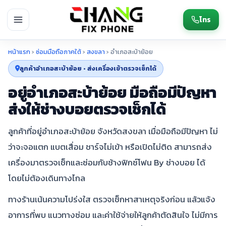
โทร
หน้าแรก
›
ซ่อมมือถือภาคใต้
›
สงขลา
›
อำเภอสะบ้าย้อย
ลูกค้าอำเภอสะบ้าย้อย • ส่งเครื่องเข้าตรวจเช็กได้
อยู่อำเภอสะบ้าย้อย มือถือมีปัญหา
ส่งให้ช่างบอยตรวจเช็กได้
ลูกค้าที่อยู่อำเภอสะบ้าย้อย จังหวัดสงขลา เมื่อมือถือมีปัญหา ไม่
ว่าจะจอแตก แบตเสื่อม ชาร์จไม่เข้า หรือเปิดไม่ติด สามารถส่ง
เครื่องมาตรวจเช็กและซ่อมกับช้างฟิกซ์โฟน By ช่างบอย ได้
โดยไม่ต้องเดินทางไกล
ทางร้านเน้นความโปร่งใส ตรวจเช็กหาสาเหตุจริงก่อน แล้วแจ้ง
อาการที่พบ แนวทางซ่อม และค่าใช้จ่ายให้ลูกค้าตัดสินใจ ไม่มีการ