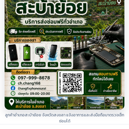
ลูกค้าอำเภอสะบ้าย้อย จังหวัดสงขลา แจ้งอาการและส่งมือถือมาตรวจเช็ก
ซ่อมได้