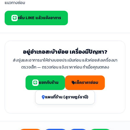
แนวทางซ่อม
เพิ่ม LINE แล้วแจ้งอาการ
อยู่อำเภอสะบ้าย้อย เครื่องมีปัญหา?
ส่งรุ่นและอาการมาให้ช่างบอยประเมินก่อน แล้วค่อยส่งเครื่องมา
ตรวจเช็ก — ตรวจก่อน แจ้งราคาก่อน ทำเมื่อคุณตกลง
แชทกับร้าน
เช็คราคาซ่อม
แผนที่ร้าน (สุราษฎร์ธานี)