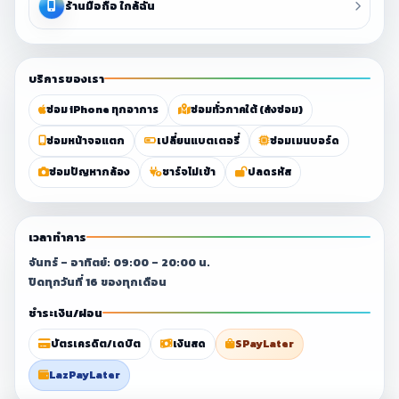
ร้านมือถือ ใกล้ฉัน
บริการของเรา
ซ่อม iPhone ทุกอาการ
ซ่อมทั่วภาคใต้ (ส่งซ่อม)
ซ่อมหน้าจอแตก
เปลี่ยนแบตเตอรี่
ซ่อมเมนบอร์ด
ซ่อมปัญหากล้อง
ชาร์จไม่เข้า
ปลดรหัส
เวลาทำการ
จันทร์ – อาทิตย์: 09:00 – 20:00 น.
ปิดทุกวันที่ 16 ของทุกเดือน
ชำระเงิน/ผ่อน
บัตรเครดิต/เดบิต
เงินสด
SPayLater
LazPayLater