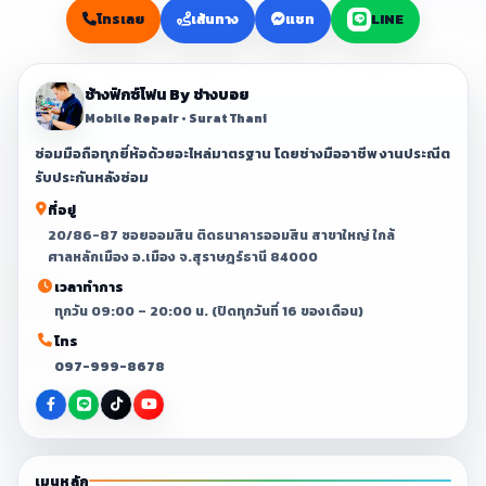
โทรเลย
เส้นทาง
แชท
LINE
ช้างฟิกซ์โฟน By ช่างบอย
Mobile Repair • Surat Thani
ซ่อมมือถือทุกยี่ห้อด้วยอะไหล่มาตรฐาน โดยช่างมืออาชีพ งานประณีต
รับประกันหลังซ่อม
ที่อยู่
20/86-87 ซอยออมสิน ติดธนาคารออมสิน สาขาใหญ่ ใกล้
ศาลหลักเมือง อ.เมือง จ.สุราษฎร์ธานี 84000
เวลาทำการ
ทุกวัน 09:00 – 20:00 น. (ปิดทุกวันที่ 16 ของเดือน)
โทร
097-999-8678
เมนูหลัก