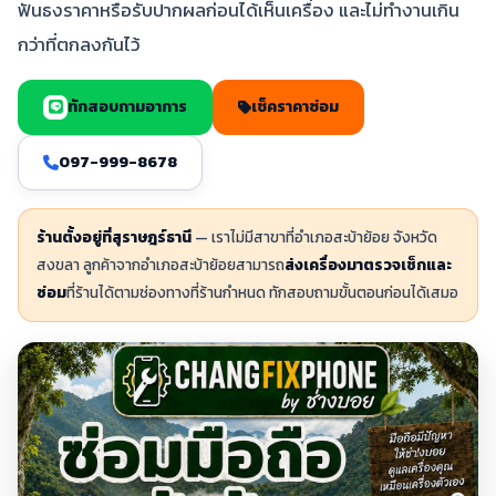
ฟันธงราคาหรือรับปากผลก่อนได้เห็นเครื่อง และไม่ทำงานเกิน
กว่าที่ตกลงกันไว้
ทักสอบถามอาการ
เช็คราคาซ่อม
097-999-8678
ร้านตั้งอยู่ที่สุราษฎร์ธานี
— เราไม่มีสาขาที่อำเภอสะบ้าย้อย จังหวัด
สงขลา ลูกค้าจากอำเภอสะบ้าย้อยสามารถ
ส่งเครื่องมาตรวจเช็กและ
ซ่อม
ที่ร้านได้ตามช่องทางที่ร้านกำหนด ทักสอบถามขั้นตอนก่อนได้เสมอ