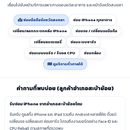
เชื่อมไปยังหน้าบริการเฉพาะทางของแต่ละอาการ และหน้าจังหวัดสงขลา
ซ่อมมือถือจังหวัดสงขลา
ซ่อม iPhone ทุกอาการ
เปลี่ยน/ลอกกระจกหลัง iPhone
ซ่อมจอ / เปลี่ยนจอมือถือ
เปลี่ยนแบตเตอรี่
ซ่อมระบบชาร์จ
ซ่อมเมนบอร์ด / รีบอล CPU
ซ่อมกล้อง
ดูบริการทั่วภาคใต้
คำถามที่พบบ่อย (ลูกค้าอำเภอสะบ้าย้อย)
รับซ่อม iPhone จากอำเภอสะบ้าย้อยไหม
รับครับ ดูแลทั้ง iPhone และ iPad รวมถึง Android หลายยี่ห้อ ตั้งแต่
เปลี่ยนจอ เปลี่ยนแบต ซ่อมชาร์จ ไปจนถึงงานบอร์ดอย่าง Face ID และ
CPU Reball ตามสภาพที่ตรวจพบ