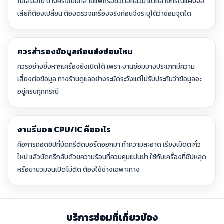
ไม่เสมอไป บางครั้งเป็นที่สายแพหรือขั้วต่อหลวม แต่หลายกรณีแผงจอ
เสียก็ต้องเปลี่ยน ต้องตรวจเครื่องจริงก่อนจึงระบุได้ว่าซ่อมจุดใด
ควรสำรองข้อมูลก่อนส่งซ่อมไหม
ควรอย่างยิ่งหากเครื่องยังเปิดได้ เพราะงานซ่อมบางประเภทมีความ
เสี่ยงต่อข้อมูล ทางร้านดูแลอย่างระมัดระวังแต่ไม่รับประกันว่าข้อมูลจะ
อยู่ครบทุกกรณี
งานรีบอล CPU/IC คืออะไร
คือการถอดชิปที่บัดกรีติดบอร์ดออกมา ทำความสะอาด เรียงเม็ดตะกั่ว
ใหม่ แล้วบัดกรีกลับด้วยความร้อนที่ควบคุมแม่นยำ ใช้กับเครื่องที่ชิปหลุด
หรือขาบวมจนเปิดไม่ติด ต้องใช้ช่างเฉพาะทาง
บริการซ่อมที่เกี่ยวข้อง