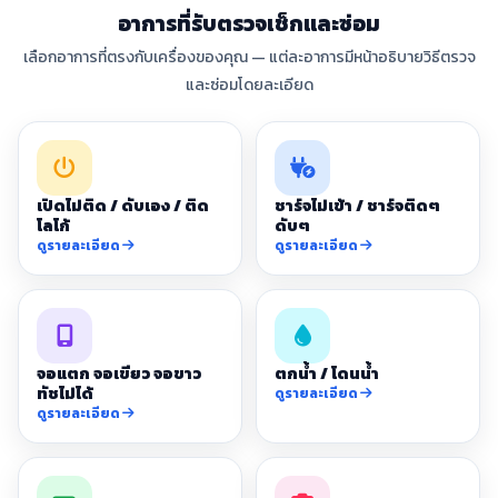
อาการที่รับตรวจเช็กและซ่อม
เลือกอาการที่ตรงกับเครื่องของคุณ — แต่ละอาการมีหน้าอธิบายวิธีตรวจ
และซ่อมโดยละเอียด
เปิดไม่ติด / ดับเอง / ติด
ชาร์จไม่เข้า / ชาร์จติดๆ
โลโก้
ดับๆ
ดูรายละเอียด
ดูรายละเอียด
จอแตก จอเขียว จอขาว
ตกน้ำ / โดนน้ำ
ทัชไม่ได้
ดูรายละเอียด
ดูรายละเอียด