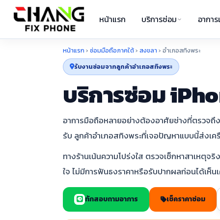
หน้าแรก
บริการซ่อม
อาการเ
หน้าแรก
›
ซ่อมมือถือภาคใต้
›
สงขลา
›
อำเภอสทิงพระ
รับงานซ่อมจากลูกค้าอำเภอสทิงพระ
บริการซ่อม iPho
อาการมือถือหลายอย่างต้องอาศัยช่างที่ตรวจถึงร
รับ ลูกค้าอำเภอสทิงพระที่เจอปัญหาแบบนี้ส่งเคร
ทางร้านเน้นความโปร่งใส ตรวจเช็กหาสาเหตุจริงก
ใจ ไม่มีการฟันธงราคาหรือรับปากผลก่อนได้เห็นเค
ทักสอบถามอาการ
เช็คราคาซ่อม