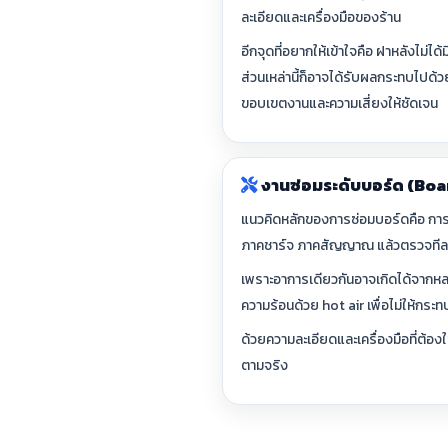
ละเอียดและเครื่องมือของร้าน
อีกจุดที่อยากให้เข้าใจคือ ฝาหลังไม่
ส่วนเหล่านี้ก็อาจได้รับผลกระทบไปด้
ขอบเขตงานและความเสี่ยงให้ชัดเจน
งานซ่อมระดับบอร์ด (Boa
แนวคิดหลักของการซ่อมบอร์ดคือ การห
ภาคชาร์จ ภาคสัญญาณ แล้วตรวจทีละ
เพราะอาการเดียวกันอาจเกิดได้จากหล
ความร้อนด้วย hot air เพื่อไม่ให้กระทบ
ด้วยความละเอียดและเครื่องมือที่ต้อ
ตามจริง