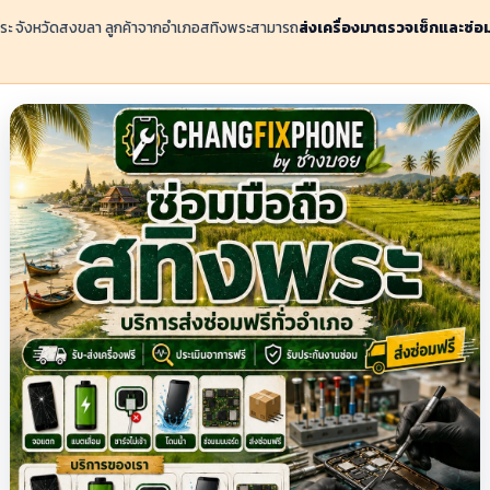
พระ จังหวัดสงขลา ลูกค้าจากอำเภอสทิงพระสามารถ
ส่งเครื่องมาตรวจเช็กและซ่อ