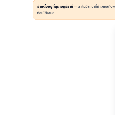
ร้านตั้งอยู่ที่สุราษฎร์ธานี
— เราไม่มีสาขาที่อำเภอสทิง
ก่อนได้เสมอ