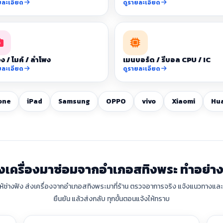
ยละเอียด
ดูรายละเอียด
ง / ไมค์ / ลำโพง
เมนบอร์ด / รีบอล CPU / IC
ยละเอียด
ดูรายละเอียด
one
iPad
Samsung
OPPO
vivo
Xiaomi
Hu
่งเครื่องมาซ่อมจากอำเภอสทิงพระ ทำอย่าง
ให้ช่างฟัง ส่งเครื่องจากอำเภอสทิงพระมาที่ร้าน ตรวจอาการจริง แจ้งแนวทางและค
ยืนยัน แล้วส่งกลับ ทุกขั้นตอนแจ้งให้ทราบ