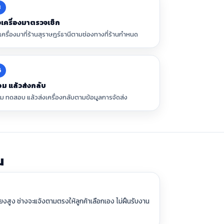
3
งเครื่องมาตรวจเช็ก
งเครื่องมาที่ร้านสุราษฎร์ธานีตามช่องทางที่ร้านกำหนด
6
อม แล้วส่งกลับ
อม ทดสอบ แล้วส่งเครื่องกลับตามข้อมูลการจัดส่ง
น
่ยงสูง ช่างจะแจ้งตามตรงให้ลูกค้าเลือกเอง ไม่ฝืนรับงาน