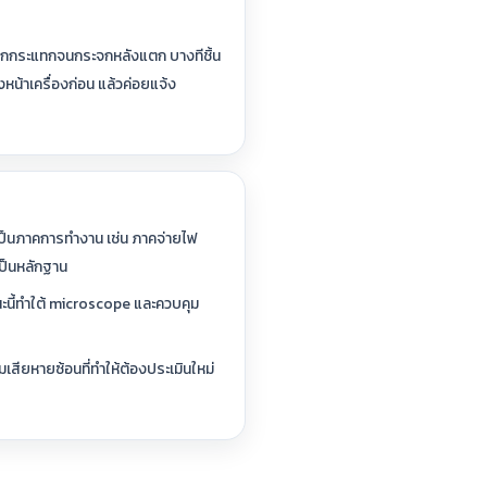
่องตกกระแทกจนกระจกหลังแตก บางทีชิ้น
น้าเครื่องก่อน แล้วค่อยแจ้ง
เป็นภาคการทำงาน เช่น ภาคจ่ายไฟ
ป็นหลักฐาน
ะนี้ทำใต้ microscope และควบคุม
เสียหายซ้อนที่ทำให้ต้องประเมินใหม่