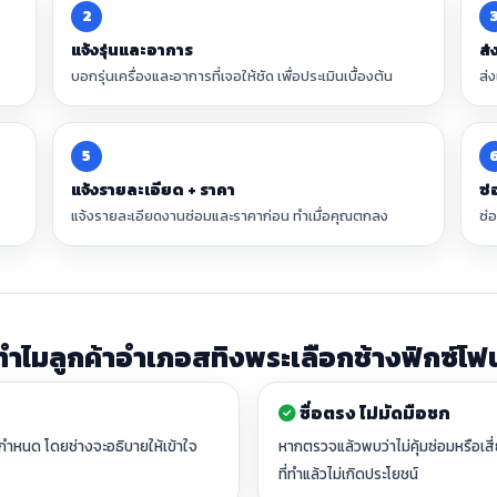
2
แจ้งรุ่นและอาการ
ส่
บอกรุ่นเครื่องและอาการที่เจอให้ชัด เพื่อประเมินเบื้องต้น
ส่
5
แจ้งรายละเอียด + ราคา
ซ่
แจ้งรายละเอียดงานซ่อมและราคาก่อน ทำเมื่อคุณตกลง
ซ่
ทำไมลูกค้าอำเภอสทิงพระเลือกช้างฟิกซ์โฟ
ซื่อตรง ไม่มัดมือชก
นกำหนด โดยช่างจะอธิบายให้เข้าใจ
หากตรวจแล้วพบว่าไม่คุ้มซ่อมหรือเสี
ที่ทำแล้วไม่เกิดประโยชน์