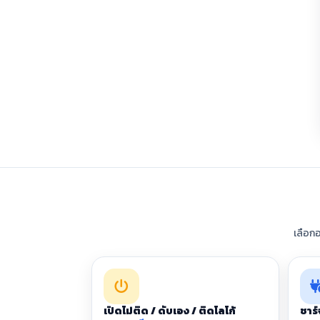
เลือก
เปิดไม่ติด / ดับเอง / ติดโลโก้
ชาร์