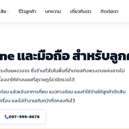
สีย
รีวิวลูกค้า
บทความ
เกี่ยวกับเรา
ติดต่อเรา
ne และมือถือ สำหรับลู
ะดับแผงวงจร ซึ่งร้านทั่วไปในพื้นที่อำเภอสทิงพระบางแห่งอาจไม่
ื่องมาให้ช่างบอยที่สุราษฎร์ธานีตรวจได้
่อน แล้วแจ้งอาการที่พบ แนวทางซ่อม และค่าใช้จ่ายให้ลูกค้าตัดสิน
รื่อง และไม่ทำงานเกินกว่าที่ตกลงกันไว้
097-999-8678