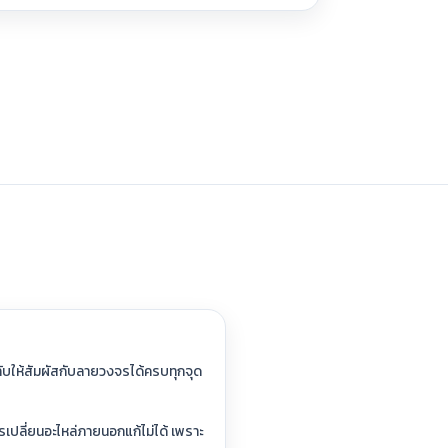
ับให้สัมผัสกับลายวงจรได้ครบทุกจุด
การเปลี่ยนอะไหล่ภายนอกแก้ไม่ได้ เพราะ