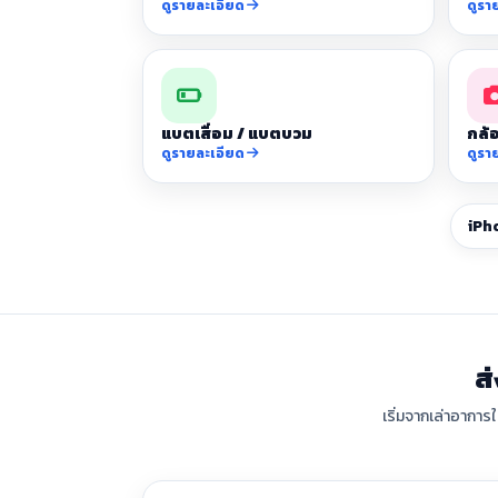
ดูรายละเอียด
ดูรา
แบตเสื่อม / แบตบวม
กล้อ
ดูรายละเอียด
ดูรา
iPh
ส
เริ่มจากเล่าอาการ