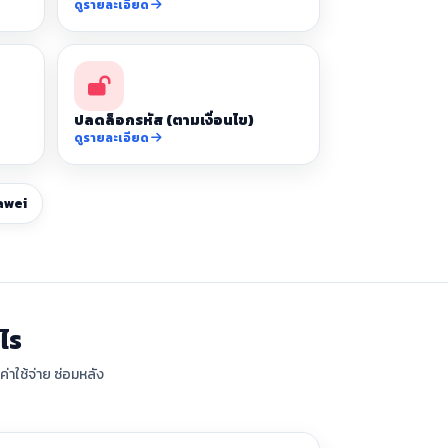
ดูรายละเอียด
ปลดล็อกรหัส (ตามเงื่อนไข)
ดูรายละเอียด
awei
ไร
่าใช้จ่าย ซ่อมหลัง