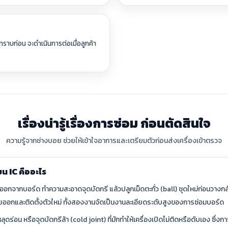
ราบก่อน จะดำเนินการต่อเมื่อลูกค้า
เรื่องน่ารู้เรื่องการซ่อม ก่อนตัดสินใจ
ความรู้จากช่างบอย ช่วยให้เข้าใจอาการและเตรียมตัวก่อนส่งเครื่องเข้าตรวจ
น IC คืออะไร
อกจากบอร์ด ทำความสะอาดจุดบัดกรี แล้วปลูกเม็ดตะกั่ว (ball) ชุดใหม่ก่อนวางกล
สียออกและติดตั้งตัวใหม่ ทั้งสองงานจัดเป็นงานละเอียดระดับสูงของการซ่อมบอร์ด
ุดร่อน หรือจุดบัดกรีล้า (cold joint) ที่มักทำให้เครื่องเปิดไม่ติดหรือดับเอง ซึ่ง