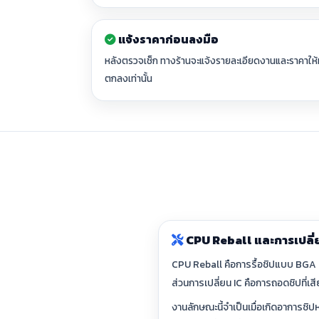
แจ้งราคาก่อนลงมือ
หลังตรวจเช็ก ทางร้านจะแจ้งรายละเอียดงานและราคาให้ท
ตกลงเท่านั้น
CPU Reball และการเปลี่ย
CPU Reball คือการรื้อชิปแบบ BGA อ
ส่วนการเปลี่ยน IC คือการถอดชิปที่เ
งานลักษณะนี้จำเป็นเมื่อเกิดอาการชิปหล