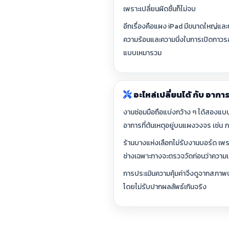
เพราะเปลี่ยนผิดชิ้นก็ไม่จบ
อีกเรื่องคือแผง iPad มีขนาดใหญ่แล
ความร้อนและความนิ่งในการเปิดกาวรอ
แบบเหมารวม
อะไหล่เปลี่ยนได้ กับ อากา
งานซ่อมมือถือแบ่งกว้าง ๆ ได้สองแบบ 
อาการที่ต้นเหตุอยู่บนแผงวงจร เช่น 
ร้านบางแห่งเลือกไม่รับงานบอร์ด เพรา
ช่างเฉพาะทางจะตรวจวัดก่อนว่าความเ
การประเมินความคุ้มค่าจึงดูจากสภาพบ
โดยไม่รับปากผลลัพธ์เกินจริง