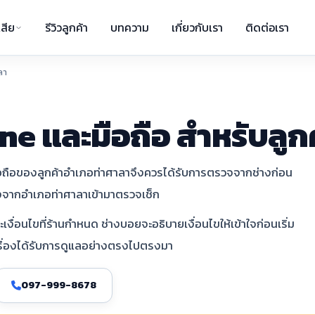
สีย
รีวิวลูกค้า
บทความ
เกี่ยวกับเรา
ติดต่อเรา
ลา
ne และมือถือ สำหรับลูก
 มือถือของลูกค้าอำเภอท่าศาลาจึงควรได้รับการตรวจจากช่างก่อน
่องจากอำเภอท่าศาลาเข้ามาตรวจเช็ก
ื่อนไขที่ร้านกำหนด ช่างบอยจะอธิบายเงื่อนไขให้เข้าใจก่อนเริ่ม
ครื่องได้รับการดูแลอย่างตรงไปตรงมา
097-999-8678