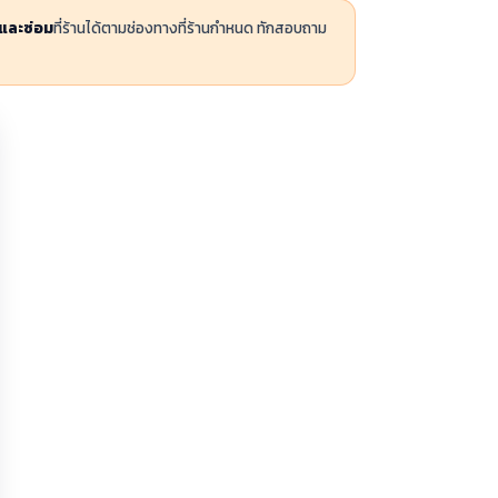
กและซ่อม
ที่ร้านได้ตามช่องทางที่ร้านกำหนด ทักสอบถาม