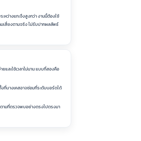
ว่างแกะจึงสูงกว่า งานนี้ต้องใช้
เสี่ยงตามจริง ไม่รับปากผลลัพธ์
่ายและใช้เวลาไม่นาน แบบที่สองคือ
้งที่บางเคสอาจซ่อมที่ระดับบอร์ดได้
้อมูลตามที่ตรวจพบอย่างตรงไปตรงมา