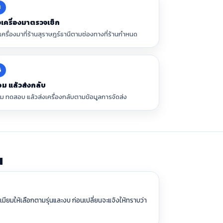
3
งเครื่องมาตรวจเช็ก
งเครื่องมาที่ร้านสุราษฎร์ธานีตามช่องทางที่ร้านกำหนด
6
อม แล้วส่งกลับ
อม ทดสอบ แล้วส่งเครื่องกลับตามข้อมูลการจัดส่ง
น
ีเมียมให้เลือกตามรุ่นและงบ ก่อนเปลี่ยนจะแจ้งให้ทราบว่า