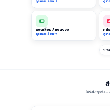
ดูรายละเอียด
ดูรา
แบตเสื่อม / แบตบวม
กล้อ
ดูรายละเอียด
ดูรา
iPh
ส
โปร่งใสทุกขั้น —