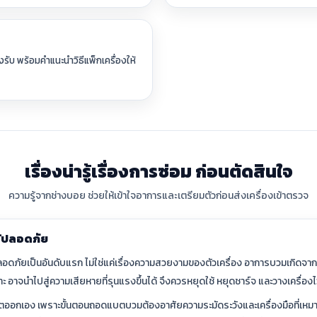
งรับ พร้อมคำแนะนำวิธีแพ็กเครื่องให้
เรื่องน่ารู้เรื่องการซ่อม ก่อนตัดสินใจ
ความรู้จากช่างบอย ช่วยให้เข้าใจอาการและเตรียมตัวก่อนส่งเครื่องเข้าตรวจ
้ปลอดภัย
มปลอดภัยเป็นอันดับแรก ไม่ใช่แค่เรื่องความสวยงามของตัวเครื่อง อาการบวมเกิดจาก
 อาจนำไปสู่ความเสียหายที่รุนแรงขึ้นได้ จึงควรหยุดใช้ หยุดชาร์จ และวางเครื่องไ
บตออกเอง เพราะขั้นตอนถอดแบตบวมต้องอาศัยความระมัดระวังและเครื่องมือที่เหมาะสม