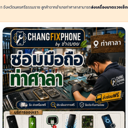
าลา จังหวัดนครศรีธรรมราช ลูกค้าจากอำเภอท่าศาลาสามารถ
ส่งเครื่องมาตรวจเช็