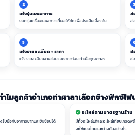
2
แจ้งรุ่นและอาการ
ส่
บอกรุ่นเครื่องและอาการที่เจอให้ชัด เพื่อประเมินเบื้องต้น
ส่
5
แจ้งรายละเอียด + ราคา
ซ่
แจ้งรายละเอียดงานซ่อมและราคาก่อน ทำเมื่อคุณตกลง
ซ่
ทำไมลูกค้าอำเภอท่าศาลาเลือกช้างฟิกซ์โฟ
อะไหล่ตามมาตรฐานร้าน
ึงรับมือกับอาการยากและซับซ้อนได้
มีทั้งอะไหล่แท้และอะไหล่เทียบเกรดพร
จะใช้แบบไหนและต่างกันอย่างไร