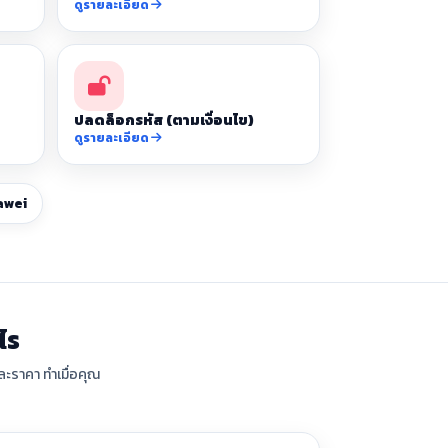
ดูรายละเอียด
ปลดล็อกรหัส (ตามเงื่อนไข)
ดูรายละเอียด
awei
ไร
ละราคา ทำเมื่อคุณ