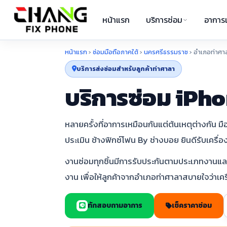
หน้าแรก
บริการซ่อม
อาการเ
หน้าแรก
›
ซ่อมมือถือภาคใต้
›
นครศรีธรรมราช
›
อำเภอท่าศา
บริการส่งซ่อมสำหรับลูกค้าท่าศาลา
บริการซ่อม iPho
หลายครั้งที่อาการเหมือนกันแต่ต้นเหตุต่างกัน
ประเมิน ช้างฟิกซ์โฟน By ช่างบอย ยินดีรับเครื
งานซ่อมทุกชิ้นมีการรับประกันตามประเภทงานและเง
งาน เพื่อให้ลูกค้าจากอำเภอท่าศาลาสบายใจว่าเ
ทักสอบถามอาการ
เช็คราคาซ่อม