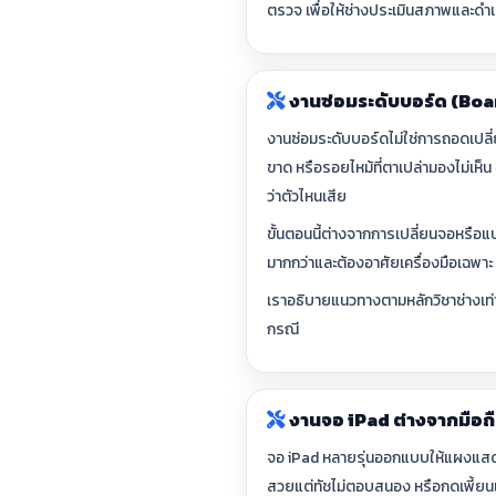
ตรวจ เพื่อให้ช่างประเมินสภาพและดำเ
งานซ่อมระดับบอร์ด (Boa
งานซ่อมระดับบอร์ดไม่ใช่การถอดเปลี
ขาด หรือรอยไหม้ที่ตาเปล่ามองไม่เห็
ว่าตัวไหนเสีย
ขั้นตอนนี้ต่างจากการเปลี่ยนจอหรือแบต
มากกว่าและต้องอาศัยเครื่องมือเฉพาะ 
เราอธิบายแนวทางตามหลักวิชาช่างเท่าน
กรณี
งานจอ iPad ต่างจากมือถื
จอ iPad หลายรุ่นออกแบบให้แผงแสดงผล
สวยแต่ทัชไม่ตอบสนอง หรือกดเพี้ยนเ