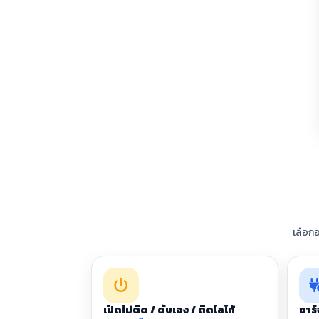
เลือก
เปิดไม่ติด / ดับเอง / ติดโลโก้
ชาร์