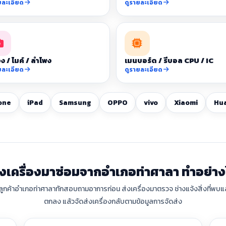
ยละเอียด
ดูรายละเอียด
ง / ไมค์ / ลำโพง
เมนบอร์ด / รีบอล CPU / IC
ยละเอียด
ดูรายละเอียด
one
iPad
Samsung
OPPO
vivo
Xiaomi
Hu
่งเครื่องมาซ่อมจากอำเภอท่าศาลา ทำอย่าง
 ลูกค้าอำเภอท่าศาลาทักสอบถามอาการก่อน ส่งเครื่องมาตรวจ ช่างแจ้งสิ่งที่พบแ
ตกลง แล้วจัดส่งเครื่องกลับตามข้อมูลการจัดส่ง