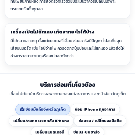
ทัชเพี้ยนภายหลัง การส่งตรวจเร็วช่วยประเมินว่าควรเปลี่ยนเฉพาะ
กระจกหรือทั้งชุดจอ
เครื่องเปิดไม่ติดเลย เกิดจากอะไรได้บ้าง
มีได้หลายสาเหตุ ตั้งแต่แบตเตอรี่เสื่อม ช่องชาร์จมีปัญหา ไปจนถึงจุด
เสียบนบอร์ด เช่น ไอซีจ่ายไฟ ควรงดกดปุ่มบ่อยและไม่แกะเอง แล้วส่งให้
ช่างตรวจหาสาเหตุจริงจะปลอดภัยกว่า
บริการซ่อมที่เกี่ยวข้อง
เชื่อมไปยังหน้าบริการเฉพาะทางของแต่ละอาการ และหน้าจังหวัดภูเก็ต
ซ่อมมือถือจังหวัดภูเก็ต
ซ่อม iPhone ทุกอาการ
เปลี่ยน/ลอกกระจกหลัง iPhone
ซ่อมจอ / เปลี่ยนจอมือถือ
เปลี่ยนแบตเตอรี่
ซ่อมระบบชาร์จ