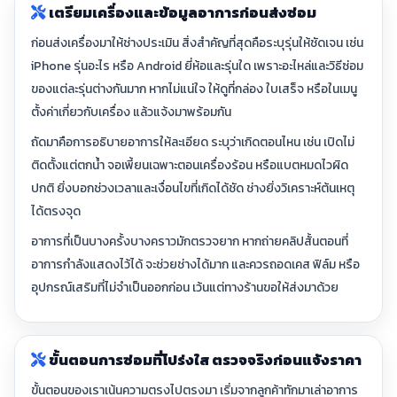
เตรียมเครื่องและข้อมูลอาการก่อนส่งซ่อม
ก่อนส่งเครื่องมาให้ช่างประเมิน สิ่งสำคัญที่สุดคือระบุรุ่นให้ชัดเจน เช่น
iPhone รุ่นอะไร หรือ Android ยี่ห้อและรุ่นใด เพราะอะไหล่และวิธีซ่อม
ของแต่ละรุ่นต่างกันมาก หากไม่แน่ใจ ให้ดูที่กล่อง ใบเสร็จ หรือในเมนู
ตั้งค่าเกี่ยวกับเครื่อง แล้วแจ้งมาพร้อมกัน
ถัดมาคือการอธิบายอาการให้ละเอียด ระบุว่าเกิดตอนไหน เช่น เปิดไม่
ติดตั้งแต่ตกน้ำ จอเพี้ยนเฉพาะตอนเครื่องร้อน หรือแบตหมดไวผิด
ปกติ ยิ่งบอกช่วงเวลาและเงื่อนไขที่เกิดได้ชัด ช่างยิ่งวิเคราะห์ต้นเหตุ
ได้ตรงจุด
อาการที่เป็นบางครั้งบางคราวมักตรวจยาก หากถ่ายคลิปสั้นตอนที่
อาการกำลังแสดงไว้ได้ จะช่วยช่างได้มาก และควรถอดเคส ฟิล์ม หรือ
อุปกรณ์เสริมที่ไม่จำเป็นออกก่อน เว้นแต่ทางร้านขอให้ส่งมาด้วย
ขั้นตอนการซ่อมที่โปร่งใส ตรวจจริงก่อนแจ้งราคา
ขั้นตอนของเราเน้นความตรงไปตรงมา เริ่มจากลูกค้าทักมาเล่าอาการ