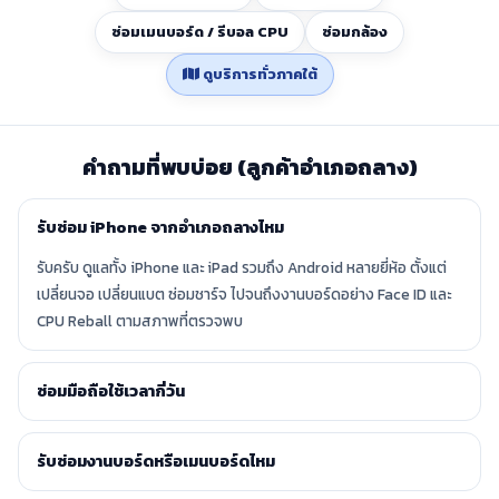
ซ่อมเมนบอร์ด / รีบอล CPU
ซ่อมกล้อง
ดูบริการทั่วภาคใต้
คำถามที่พบบ่อย (ลูกค้าอำเภอถลาง)
รับซ่อม iPhone จากอำเภอถลางไหม
รับครับ ดูแลทั้ง iPhone และ iPad รวมถึง Android หลายยี่ห้อ ตั้งแต่
เปลี่ยนจอ เปลี่ยนแบต ซ่อมชาร์จ ไปจนถึงงานบอร์ดอย่าง Face ID และ
CPU Reball ตามสภาพที่ตรวจพบ
ซ่อมมือถือใช้เวลากี่วัน
รับซ่อมงานบอร์ดหรือเมนบอร์ดไหม