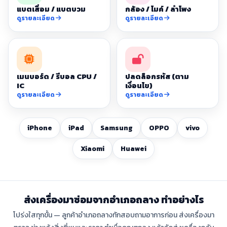
แบตเสื่อม / แบตบวม
กล้อง / ไมค์ / ลำโพง
ดูรายละเอียด
ดูรายละเอียด
เมนบอร์ด / รีบอล CPU /
ปลดล็อกรหัส (ตาม
IC
เงื่อนไข)
ดูรายละเอียด
ดูรายละเอียด
iPhone
iPad
Samsung
OPPO
vivo
Xiaomi
Huawei
ส่งเครื่องมาซ่อมจากอำเภอถลาง ทำอย่างไร
โปร่งใสทุกขั้น — ลูกค้าอำเภอถลางทักสอบถามอาการก่อน ส่งเครื่องมา