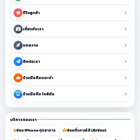
รีวิวลูกค้า
เกี่ยวกับเรา
บทความ
ติดต่อเรา
ร้านมือถือแนะนำ
ร้านมือถือ ใกล้ฉัน
บริการของเรา
ซ่อม iPhone ทุกอาการ
ซ่อมทั่วภาคใต้ (ส่งซ่อม)