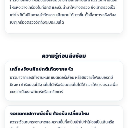
ให้แห้ง วางเครื่องในที่ปกติ และรีบนำมาให้ช่างตรวจ ยิ่งเข้าตรวจเร็ว
เท่าไร ก็ยิ่งมีโอกาสจำกัดความเสียหายได้มากขึ้น ทั้งนี้อาการจริงต้อง
เปิดเครื่องตรวจวัดถึงจะประเมินได้
ความรู้ก่อนส่งซ่อม
เครื่องร้อนผิดปกติเกิดจากอะไร
อาจมาจากแอปทำงานหนัก แบตเตอรี่เสื่อม หรือชิปจ่ายไฟบนบอร์ดมี
ปัญหา ถ้าร้อนจนใช้งานไม่ได้หรือร้อนตอนไม่ได้ใช้ ควรให้ช่างตรวจเพื่อ
แยกว่าเป็นซอฟต์แวร์หรือฮาร์ดแวร์
จอแตกแต่ภาพยังขึ้น ต้องรีบเปลี่ยนไหม
ควรระวังเศษกระจกบาดและความชื้นที่จะซึมเข้าไปทำให้จอเป็นเส้นหรือ