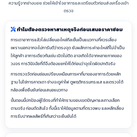
ความรู้จากช่างบอย ช่วยให้เข้าใจอาการและเตรียมตัวก่อนส่งเครื่องเข้า
ตรวจ
ทำไมต้องตรวจหาสาเหตุจริงก่อนเสนอราคาซ่อม
การเดาอาการแล้วไล่เปลี่ยนอะไหล่ทีละชิ้นเป็นแนวทางที่ควรเลี่ยง
เพราะนอกจากจะไม่การันตีว่าตรงจุด ยังผลักภาระค่าอะไหล่ที่ไม่จำเป็น
ให้ลูกค้า อาการเดียวกันเช่น เปิดไม่ติด อาจเกิดได้จากหลายภาคของ
วงจร การวินิจฉัยที่ดีจึงต้องแยกให้ได้ก่อนว่าจุดใดผิดปกติจริง
การตรวจวัดก่อนซ่อมเปรียบเหมือนการหาที่มาของอาการด้วยหลัก
ฐาน ไม่ใช่การคาดเดา ช่างจะดูค่าไฟ ดูพฤติกรรมกระแส และตรวจใต้
กล้องเพื่อยืนยันก่อนเสนอแนวทาง
ขั้นตอนนี้ปกป้องผู้ใช้ตรงที่ทำให้ทราบขอบเขตปัญหาและทางเลือก
ตามจริง ก่อนตัดสินใจ ทั้งนี้เราให้ข้อมูลตามที่ตรวจพบ และหลีกเลี่ยง
การรับปากผลลัพธ์ที่เกินกว่าจะยืนยันได้