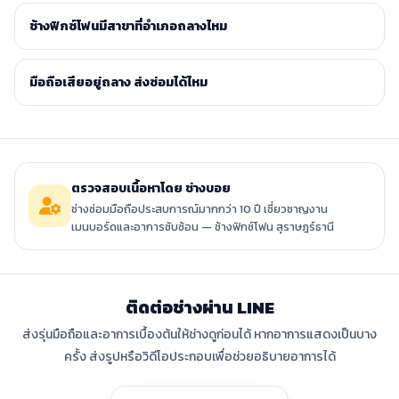
ช้างฟิกซ์โฟนมีสาขาที่อำเภอถลางไหม
มือถือเสียอยู่ถลาง ส่งซ่อมได้ไหม
ตรวจสอบเนื้อหาโดย ช่างบอย
ช่างซ่อมมือถือประสบการณ์มากกว่า 10 ปี เชี่ยวชาญงาน
เมนบอร์ดและอาการซับซ้อน — ช้างฟิกซ์โฟน สุราษฎร์ธานี
ติดต่อช่างผ่าน LINE
ส่งรุ่นมือถือและอาการเบื้องต้นให้ช่างดูก่อนได้ หากอาการแสดงเป็นบาง
ครั้ง ส่งรูปหรือวิดีโอประกอบเพื่อช่วยอธิบายอาการได้