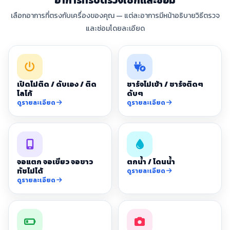
อาการที่รับตรวจเช็กและซ่อม
เลือกอาการที่ตรงกับเครื่องของคุณ — แต่ละอาการมีหน้าอธิบายวิธีตรวจ
และซ่อมโดยละเอียด
เปิดไม่ติด / ดับเอง / ติด
ชาร์จไม่เข้า / ชาร์จติดๆ
โลโก้
ดับๆ
ดูรายละเอียด
ดูรายละเอียด
จอแตก จอเขียว จอขาว
ตกน้ำ / โดนน้ำ
ทัชไม่ได้
ดูรายละเอียด
ดูรายละเอียด