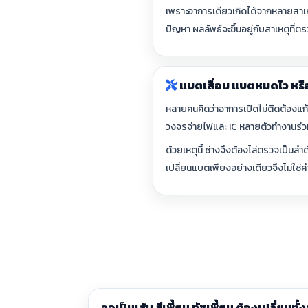
เพราะอาการเดียวเกิดได้จากหลายสาเหต
ปัญหา ผลลัพธ์จะขึ้นอยู่กับสาเหตุที
แบตเสื่อม แบตหมดไว หรื
หลายคนคิดว่าอาการเปิดไม่ติดต้องแก้
วงจรจ่ายไฟและ IC หลายตัวทำงานร่วมกั
ด้วยเหตุนี้ ช่างจึงต้องไล่ตรวจเป็นล
เปลี่ยนแบตเพียงอย่างเดียวจึงไม่ใช่
จอเป็นเส้น สีเพี้ยน ทัชเพี้ยน ต้องเปลี่ยนทั