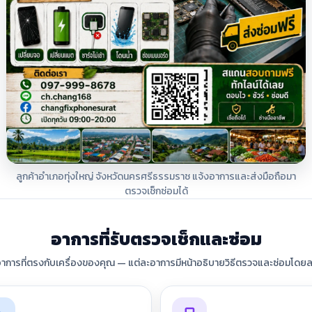
ลูกค้าอำเภอทุ่งใหญ่ จังหวัดนครศรีธรรมราช แจ้งอาการและส่งมือถือมา
ตรวจเช็กซ่อมได้
อาการที่รับตรวจเช็กและซ่อม
อาการที่ตรงกับเครื่องของคุณ — แต่ละอาการมีหน้าอธิบายวิธีตรวจและซ่อมโดยล