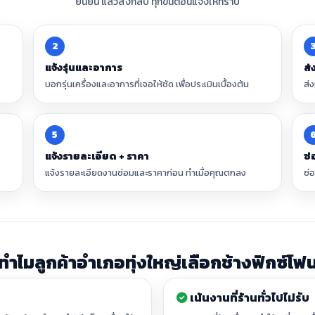
ยืนยัน แล้วส่งกลับ ทุกขั้นตอนแจ้งให้ทราบ
2
แจ้งรุ่นและอาการ
ส่
บอกรุ่นเครื่องและอาการที่เจอให้ชัด เพื่อประเมินเบื้องต้น
ส่
5
แจ้งรายละเอียด + ราคา
ซ่
แจ้งรายละเอียดงานซ่อมและราคาก่อน ทำเมื่อคุณตกลง
ซ่
ทำไมลูกค้าอำเภอทุ่งใหญ่เลือกช้างฟิกซ์โฟ
เน้นงานที่ร้านทั่วไปไม่รับ