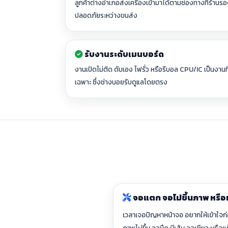
ลูกค้าต่างอำเภอส่งเครื่องเข้ามาได้ตามช่องทางที่ร้านรอ
ปลอดภัยระหว่างขนส่ง
รับงานระดับเมนบอร์ด
งานเปิดไม่ติด ดับเอง ไฟรั่ว หรือรีบอล CPU/IC เป็นงาน
เฉพาะ ซึ่งช่างบอยรับดูแลโดยตรง
จอแตก จอไม่ขึ้นภาพ หรือ
เวลาเจอปัญหาหน้าจอ อยากให้เข้าใจก่