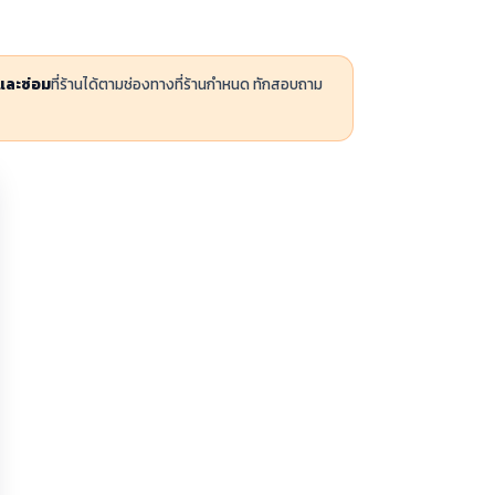
และซ่อม
ที่ร้านได้ตามช่องทางที่ร้านกำหนด ทักสอบถาม