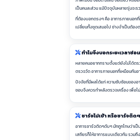
ภาพไม่ขึ้น จอมืด มีเส้น จอเขียว หรือ
เป็นคนละส่วน แม้ปัจจุบันหลายรุ่นจะรว
ที่ต้องบอกตรงๆ คือ อาการภายนอกที่เ
เปลี่ยนทั้งชุดเสมอไป ช่างจำเป็นต้อ
ทำไมจึงบอกระยะเวลาซ่อมแ
หลายคนอยากทราบตั้งแต่ยังไม่ได้ตรวจว่
ตรวจวัด อาการภายนอกที่เหมือนกันอาจ
ปัจจัยที่มีผลได้แก่ ความซับซ้อนของอ
ชอบจึงควรทำหลังตรวจเครื่อง เพื่อไม่
ชาร์จไม่เข้า หรือชาร์จติด
อาการชาร์จติดๆดับๆ มักถูกโทษว่าเป็นท
เสถียรก็ให้อาการแบบเดียวกัน รวมถึงแบ