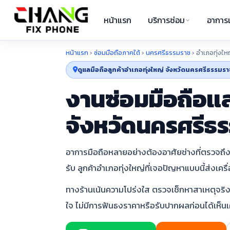
หน้าแรก
บริการซ่อม
อาการเ
หน้าแรก
›
ซ่อมมือถือภาคใต้
›
นครศรีธรรมราช
›
อำเภอทุ่งให
ดูแลมือถือลูกค้าอำเภอทุ่งใหญ่ จังหวัดนครศรีธรรมรา
งานซ่อมมือถือแล
จังหวัดนครศรีธ
อาการมือถือหลายอย่างต้องอาศัยช่างที่ตรวจถึงร
รับ ลูกค้าอำเภอทุ่งใหญ่ที่เจอปัญหาแบบนี้ส่งเคร
ทางร้านเน้นความโปร่งใส ตรวจเช็กหาสาเหตุจริงก
ใจ ไม่มีการฟันธงราคาหรือรับปากผลก่อนได้เห็นเค