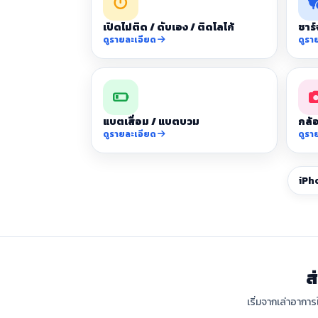
เปิดไม่ติด / ดับเอง / ติดโลโก้
ชาร์
ดูรายละเอียด
ดูรา
แบตเสื่อม / แบตบวม
กล้อ
ดูรายละเอียด
ดูรา
iPh
ส
เริ่มจากเล่าอาการ