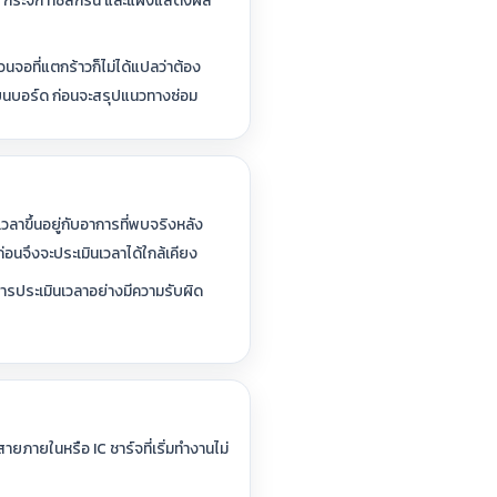
อร์กัน กระจก ทัชสกรีน และแผงแสดงผล
จอที่แตกร้าวก็ไม่ได้แปลว่าต้อง
จรบนบอร์ด ก่อนจะสรุปแนวทางซ่อม
วลาขึ้นอยู่กับอาการที่พบจริงหลัง
อนจึงจะประเมินเวลาได้ใกล้เคียง
 การประเมินเวลาอย่างมีความรับผิด
สายภายในหรือ IC ชาร์จที่เริ่มทำงานไม่