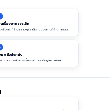
3
งเครื่องมาตรวจเช็ก
งเครื่องมาที่ร้านสุราษฎร์ธานีตามช่องทางที่ร้านกำหนด
6
อม แล้วส่งกลับ
อม ทดสอบ แล้วส่งเครื่องกลับตามข้อมูลการจัดส่ง
น