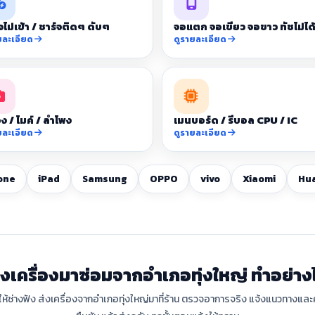
จไม่เข้า / ชาร์จติดๆ ดับๆ
จอแตก จอเขียว จอขาว ทัชไม่ได
ยละเอียด
ดูรายละเอียด
ง / ไมค์ / ลำโพง
เมนบอร์ด / รีบอล CPU / IC
ยละเอียด
ดูรายละเอียด
one
iPad
Samsung
OPPO
vivo
Xiaomi
Hu
่งเครื่องมาซ่อมจากอำเภอทุ่งใหญ่ ทำอย่าง
ให้ช่างฟัง ส่งเครื่องจากอำเภอทุ่งใหญ่มาที่ร้าน ตรวจอาการจริง แจ้งแนวทางและค