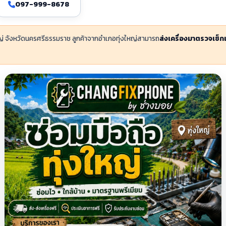
097-999-8678
หญ่ จังหวัดนครศรีธรรมราช ลูกค้าจากอำเภอทุ่งใหญ่สามารถ
ส่งเครื่องมาตรวจเช็ก