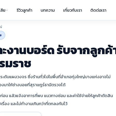
สีย
รีวิวลูกค้า
บทความ
เกี่ยวกับเรา
ติดต่อเรา
ญ่
ช
ะงานบอร์ด รับจากลูกค้
รรมราช
ะดับแผงวงจร ซึ่งร้านทั่วไปในพื้นที่อำเภอทุ่งใหญ่บางแห่งอาจไม่
ื่องมาให้ช่างบอยที่สุราษฎร์ธานีตรวจได้
่อน แล้วแจ้งอาการที่พบ แนวทางซ่อม และค่าใช้จ่ายให้ลูกค้าตัดสิน
รื่อง และไม่ทำงานเกินกว่าที่ตกลงกันไว้