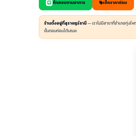
ทักสอบถามอาการ
เช็คราคาซ่อม
ร้านตั้งอยู่ที่สุราษฎร์ธานี
— เราไม่มีสาขาที่อำเภอทุ่งใ
ขั้นตอนก่อนได้เสมอ