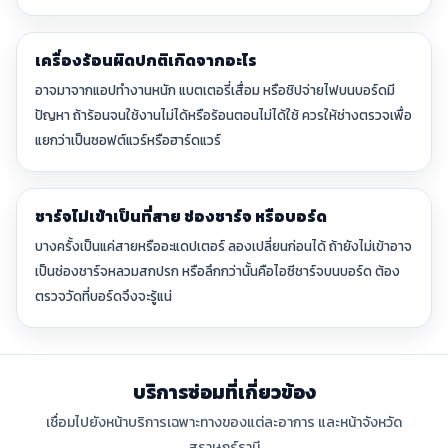
เครื่องร้อนผิดปกติเกิดจากอะไร
อาจมาจากแอปทำงานหนัก แบตเตอรี่เสื่อม หรือชิปจ่ายไฟบนบอร์ดมี
ปัญหา ถ้าร้อนจนใช้งานไม่ได้หรือร้อนตอนไม่ได้ใช้ ควรให้ช่างตรวจเพื่อ
แยกว่าเป็นซอฟต์แวร์หรือฮาร์ดแวร์
ชาร์จไม่เข้าเป็นที่สาย ช่องชาร์จ หรือบอร์ด
บางครั้งเป็นแค่สายหรืออะแดปเตอร์ ลองเปลี่ยนก่อนได้ ถ้ายังไม่เข้าอาจ
เป็นช่องชาร์จหลวมสกปรก หรือลึกกว่านั้นคือไอซีชาร์จบนบอร์ด ต้อง
ตรวจวัดที่บอร์ดจึงจะรู้แน่
บริการซ่อมที่เกี่ยวข้อง
เชื่อมไปยังหน้าบริการเฉพาะทางของแต่ละอาการ และหน้าจังหวัด
สุราษฎร์ธานี