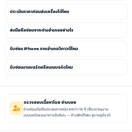
ประเมินราคาก่อนส่งเครื่องได้ไหม
ส่งมือถือซ่อมจากต่างอำเภออย่างไร
รับซ่อม iPhone จากอำเภอวิภาวดีไหม
รับซ่อมงานบอร์ดหรือเมนบอร์ดไหม
ตรวจสอบเนื้อหาโดย ช่างบอย
ช่างซ่อมมือถือประสบการณ์มากกว่า 10 ปี เชี่ยวชาญงาน
เมนบอร์ดและอาการซับซ้อน — ช้างฟิกซ์โฟน สุราษฎร์ธานี