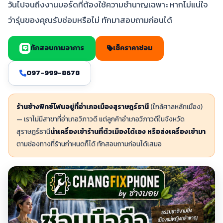
วันไปจนถึงงานบอร์ดที่ต้องใช้ความชำนาญเฉพาะ หากไม่แน่ใจ
ว่ารุ่นของคุณรับซ่อมหรือไม่ ทักมาสอบถามก่อนได้
ทักสอบถามอาการ
เช็คราคาซ่อม
097-999-8678
ร้านช้างฟิกซ์โฟนอยู่ที่อำเภอเมืองสุราษฎร์ธานี
(ใกล้ศาลหลักเมือง)
— เราไม่มีสาขาที่อำเภอวิภาวดี แต่ลูกค้าอำเภอวิภาวดีในจังหวัด
สุราษฎร์ธานี
นำเครื่องเข้าร้านที่ตัวเมืองได้เอง หรือส่งเครื่องเข้ามา
ตามช่องทางที่ร้านกำหนดก็ได้ ทักสอบถามก่อนได้เสมอ