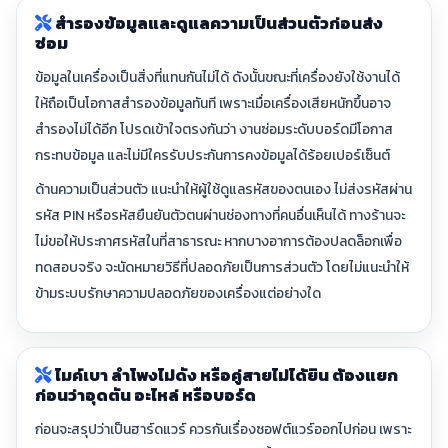
สำรองข้อมูลและดูแลความเป็นส่วนตัวก่อนส่ง
ซ่อม
ข้อมูลในเครื่องเป็นสิ่งที่แทนกันไม่ได้ ดังนั้นขณะที่เครื่องยังใช้งานได้
ให้ถือเป็นโอกาสสำรองข้อมูลทันที เพราะเมื่อเครื่องเสียหนักขึ้นอาจ
สำรองไม่ได้อีก โปรดเข้าใจตรงกันว่า งานซ่อมระดับบอร์ดมีโอกาส
กระทบข้อมูล และไม่มีใครรับประกันการคงข้อมูลได้ร้อยเปอร์เซ็นต์
ด้านความเป็นส่วนตัว แนะนำให้ผู้ใช้ดูแลรหัสของตนเอง ไม่ส่งรหัสผ่าน
รหัส PIN หรือรหัสยืนยันตัวตนผ่านช่องทางที่คนอื่นเห็นได้ ทางร้านจะ
ไม่ขอให้ประกาศรหัสในที่สาธารณะ หากบางอาการต้องปลดล็อกเพื่อ
ทดสอบจริง จะนัดหมายวิธีที่ปลอดภัยเป็นการส่วนตัว โดยไม่แนะนำให้
ข้ามระบบรักษาความปลอดภัยของเครื่องแต่อย่างใด
ไมค์เบา ลำโพงไม่ดัง หรือคู่สายไม่ได้ยิน ต้องแยก
ก่อนว่าอุดตัน อะไหล่ หรือบอร์ด
ก่อนจะสรุปว่าเป็นฮาร์ดแวร์ ควรกันเรื่องซอฟต์แวร์ออกไปก่อน เพราะ