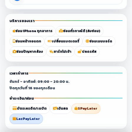
บริการของเรา
ซ่อม iPhone ทุกอาการ
ซ่อมทั่วภาคใต้ (ส่งซ่อม)
ซ่อมหน้าจอแตก
เปลี่ยนแบตเตอรี่
ซ่อมเมนบอร์ด
ซ่อมปัญหากล้อง
ชาร์จไม่เข้า
ปลดรหัส
เวลาทำการ
จันทร์ – อาทิตย์: 09:00 – 20:00 น.
ปิดทุกวันที่ 16 ของทุกเดือน
ชำระเงิน/ผ่อน
บัตรเครดิต/เดบิต
เงินสด
SPayLater
LazPayLater