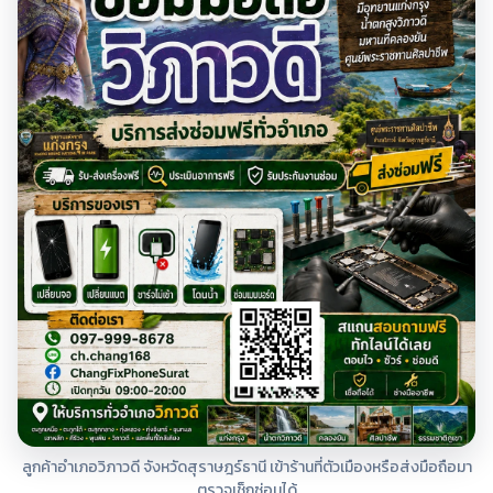
ลูกค้าอำเภอวิภาวดี จังหวัดสุราษฎร์ธานี เข้าร้านที่ตัวเมืองหรือส่งมือถือมา
ตรวจเช็กซ่อมได้