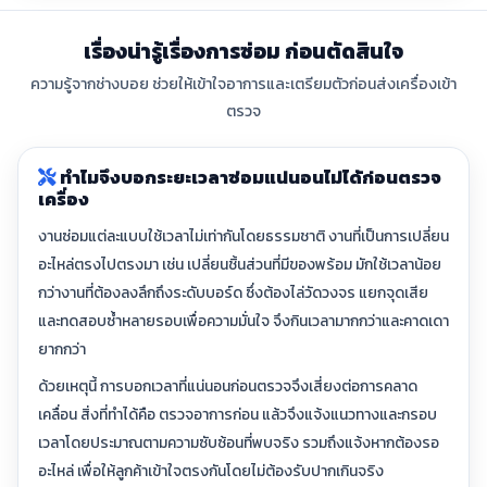
เรื่องน่ารู้เรื่องการซ่อม ก่อนตัดสินใจ
ความรู้จากช่างบอย ช่วยให้เข้าใจอาการและเตรียมตัวก่อนส่งเครื่องเข้า
ตรวจ
ทำไมจึงบอกระยะเวลาซ่อมแน่นอนไม่ได้ก่อนตรวจ
เครื่อง
งานซ่อมแต่ละแบบใช้เวลาไม่เท่ากันโดยธรรมชาติ งานที่เป็นการเปลี่ยน
อะไหล่ตรงไปตรงมา เช่น เปลี่ยนชิ้นส่วนที่มีของพร้อม มักใช้เวลาน้อย
กว่างานที่ต้องลงลึกถึงระดับบอร์ด ซึ่งต้องไล่วัดวงจร แยกจุดเสีย
และทดสอบซ้ำหลายรอบเพื่อความมั่นใจ จึงกินเวลามากกว่าและคาดเดา
ยากกว่า
ด้วยเหตุนี้ การบอกเวลาที่แน่นอนก่อนตรวจจึงเสี่ยงต่อการคลาด
เคลื่อน สิ่งที่ทำได้คือ ตรวจอาการก่อน แล้วจึงแจ้งแนวทางและกรอบ
เวลาโดยประมาณตามความซับซ้อนที่พบจริง รวมถึงแจ้งหากต้องรอ
อะไหล่ เพื่อให้ลูกค้าเข้าใจตรงกันโดยไม่ต้องรับปากเกินจริง