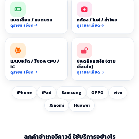
แบตเสื่อม / แบตบวม
กล้อง / ไมค์ / ลำโพง
ดูรายละเอียด
ดูรายละเอียด
เมนบอร์ด / รีบอล CPU /
ปลดล็อกรหัส (ตาม
IC
เงื่อนไข)
ดูรายละเอียด
ดูรายละเอียด
iPhone
iPad
Samsung
OPPO
vivo
Xiaomi
Huawei
ลูกค้าอำเภอวิภาวดี ใช้บริการอย่างไร