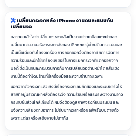
เปลี่ยนกระจกหลัง iPhone งานคนละแบบกับ
เปลี่ยนจอ
หลายคนเข้าใจว่าเปลี่ยนกระจกหลังเป็นงานง่ายเหมือนแกะฝาถอด
เปลี่ยน แต่ความจริงกระจกหลังของ iPhone รุ่นใหม่ติดกาวแน่นและ
เป็นเนื้อเดียวกับโครงเครื่อง การลอกออกจึงต้องอาศัยการจัดการ
ความร้อนและมักใช้เครื่องเลเซอร์ในการแยกกระจกที่แตกออกจาก
บอดี้ ซึ่งเป็นคนละกระบวนการกับการเปลี่ยนจอด้านหน้าโดยสิ้นเชิง
งานนี้ต้องทำโดยร้านที่มีเครื่องมือและความชำนาญเฉพาะ
นอกจากตัวกระจกแล้ว ยังมีเรื่องกระจกเลนส์กล้องและระบบชาร์จไร้
สายที่อยู่บริเวณฝาหลังต้องระวัง ความร้อนหรือแรงระหว่างงานอาจ
กระทบชิ้นส่วนใกล้เคียงได้ ผมจึงต้องดูสภาพจริงก่อนประเมิน และ
แจ้งความเสี่ยงตามอาการ ไม่รับปากเวลาหรือผลลัพธ์แบบตายตัว
เพราะแต่ละเครื่องเสียหายไม่เท่ากัน