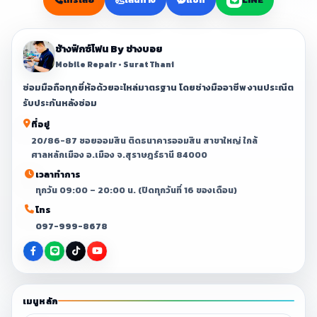
ช้างฟิกซ์โฟน By ช่างบอย
Mobile Repair • Surat Thani
ซ่อมมือถือทุกยี่ห้อด้วยอะไหล่มาตรฐาน โดยช่างมืออาชีพ งานประณีต
รับประกันหลังซ่อม
ที่อยู่
20/86-87 ซอยออมสิน ติดธนาคารออมสิน สาขาใหญ่ ใกล้
ศาลหลักเมือง อ.เมือง จ.สุราษฎร์ธานี 84000
เวลาทำการ
ทุกวัน 09:00 – 20:00 น. (ปิดทุกวันที่ 16 ของเดือน)
โทร
097-999-8678
เมนูหลัก