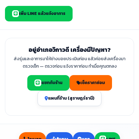
เพิ่ม LINE แล้วแจ้งอาการ
อยู่อำเภอวิภาวดี เครื่องมีปัญหา?
ส่งรุ่นและอาการมาให้ช่างบอยประเมินก่อน แล้วค่อยส่งเครื่องมา
ตรวจเช็ก — ตรวจก่อน แจ้งราคาก่อน ทำเมื่อคุณตกลง
แชทกับร้าน
เช็คราคาซ่อม
แผนที่ร้าน (สุราษฎร์ธานี)
โทรเลย
เส้นทาง
แชท
LINE