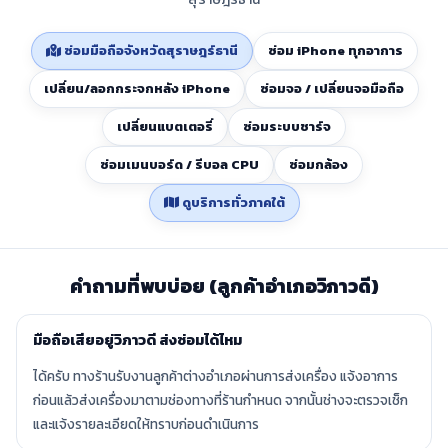
ซ่อมมือถือจังหวัดสุราษฎร์ธานี
ซ่อม iPhone ทุกอาการ
เปลี่ยน/ลอกกระจกหลัง iPhone
ซ่อมจอ / เปลี่ยนจอมือถือ
เปลี่ยนแบตเตอรี่
ซ่อมระบบชาร์จ
ซ่อมเมนบอร์ด / รีบอล CPU
ซ่อมกล้อง
ดูบริการทั่วภาคใต้
คำถามที่พบบ่อย (ลูกค้าอำเภอวิภาวดี)
มือถือเสียอยู่วิภาวดี ส่งซ่อมได้ไหม
ได้ครับ ทางร้านรับงานลูกค้าต่างอำเภอผ่านการส่งเครื่อง แจ้งอาการ
ก่อนแล้วส่งเครื่องมาตามช่องทางที่ร้านกำหนด จากนั้นช่างจะตรวจเช็ก
และแจ้งรายละเอียดให้ทราบก่อนดำเนินการ