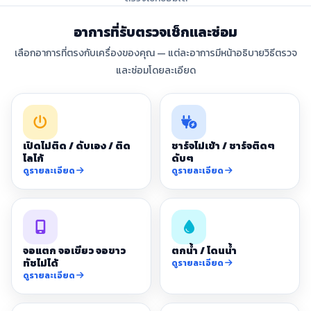
อาการที่รับตรวจเช็กและซ่อม
เลือกอาการที่ตรงกับเครื่องของคุณ — แต่ละอาการมีหน้าอธิบายวิธีตรวจ
และซ่อมโดยละเอียด
เปิดไม่ติด / ดับเอง / ติด
ชาร์จไม่เข้า / ชาร์จติดๆ
โลโก้
ดับๆ
ดูรายละเอียด
ดูรายละเอียด
จอแตก จอเขียว จอขาว
ตกน้ำ / โดนน้ำ
ทัชไม่ได้
ดูรายละเอียด
ดูรายละเอียด