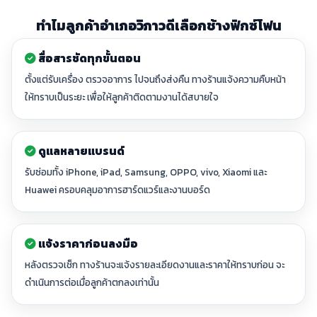
ทำไมลูกค้าอำเภอวิภาวดีเลือกช้างฟิกซ์โฟน
สื่อสารชัดทุกขั้นตอน
ตั้งแต่รับเครื่อง ตรวจอาการ ไปจนถึงส่งคืน ทางร้านแจ้งความคืบหน้า
ให้ทราบเป็นระยะ เพื่อให้ลูกค้าติดตามงานได้สบายใจ
ดูแลหลายแบรนด์
รับซ่อมทั้ง iPhone, iPad, Samsung, OPPO, vivo, Xiaomi และ
Huawei ครอบคลุมอาการฮาร์ดแวร์และงานบอร์ด
แจ้งราคาก่อนลงมือ
หลังตรวจเช็ก ทางร้านจะแจ้งรายละเอียดงานและราคาให้ทราบก่อน จะ
ดำเนินการต่อเมื่อลูกค้าตกลงเท่านั้น