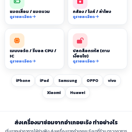
แบตเสื่อม / แบตบวม
กล้อง / ไมค์ / ลำโพง
ดูรายละเอียด
ดูรายละเอียด
เมนบอร์ด / รีบอล CPU /
ปลดล็อกรหัส (ตาม
IC
เงื่อนไข)
ดูรายละเอียด
ดูรายละเอียด
iPhone
iPad
Samsung
OPPO
vivo
Xiaomi
Huawei
ส่งเครื่องมาซ่อมจากอำเภอยะรัง ทำอย่างไร
เริ่มจากเล่าอาการให้ช่างฟัง ส่งเครื่องจากอำเภอยะรังมาที่ร้าน ตรวจอาการ