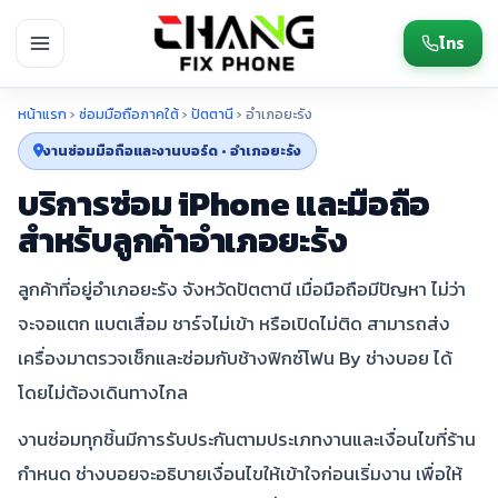
โทร
หน้าแรก
›
ซ่อมมือถือภาคใต้
›
ปัตตานี
›
อำเภอยะรัง
งานซ่อมมือถือและงานบอร์ด • อำเภอยะรัง
บริการซ่อม iPhone และมือถือ
สำหรับลูกค้าอำเภอยะรัง
ลูกค้าที่อยู่อำเภอยะรัง จังหวัดปัตตานี เมื่อมือถือมีปัญหา ไม่ว่า
จะจอแตก แบตเสื่อม ชาร์จไม่เข้า หรือเปิดไม่ติด สามารถส่ง
เครื่องมาตรวจเช็กและซ่อมกับช้างฟิกซ์โฟน By ช่างบอย ได้
โดยไม่ต้องเดินทางไกล
งานซ่อมทุกชิ้นมีการรับประกันตามประเภทงานและเงื่อนไขที่ร้าน
กำหนด ช่างบอยจะอธิบายเงื่อนไขให้เข้าใจก่อนเริ่มงาน เพื่อให้