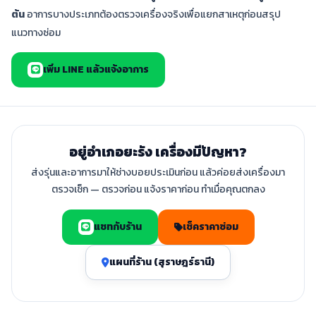
ต้น
อาการบางประเภทต้องตรวจเครื่องจริงเพื่อแยกสาเหตุก่อนสรุป
แนวทางซ่อม
เพิ่ม LINE แล้วแจ้งอาการ
อยู่อำเภอยะรัง เครื่องมีปัญหา?
ส่งรุ่นและอาการมาให้ช่างบอยประเมินก่อน แล้วค่อยส่งเครื่องมา
ตรวจเช็ก — ตรวจก่อน แจ้งราคาก่อน ทำเมื่อคุณตกลง
แชทกับร้าน
เช็คราคาซ่อม
แผนที่ร้าน (สุราษฎร์ธานี)