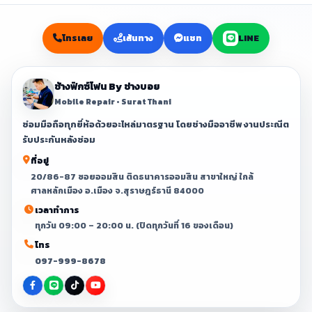
โทรเลย
เส้นทาง
แชท
LINE
ช้างฟิกซ์โฟน By ช่างบอย
Mobile Repair • Surat Thani
ซ่อมมือถือทุกยี่ห้อด้วยอะไหล่มาตรฐาน โดยช่างมืออาชีพ งานประณีต
รับประกันหลังซ่อม
ที่อยู่
20/86-87 ซอยออมสิน ติดธนาคารออมสิน สาขาใหญ่ ใกล้
ศาลหลักเมือง อ.เมือง จ.สุราษฎร์ธานี 84000
เวลาทำการ
ทุกวัน 09:00 – 20:00 น. (ปิดทุกวันที่ 16 ของเดือน)
โทร
097-999-8678