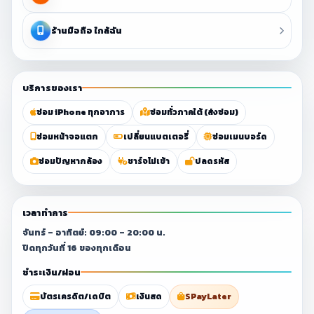
ร้านมือถือ ใกล้ฉัน
บริการของเรา
ซ่อม iPhone ทุกอาการ
ซ่อมทั่วภาคใต้ (ส่งซ่อม)
ซ่อมหน้าจอแตก
เปลี่ยนแบตเตอรี่
ซ่อมเมนบอร์ด
ซ่อมปัญหากล้อง
ชาร์จไม่เข้า
ปลดรหัส
เวลาทำการ
จันทร์ – อาทิตย์: 09:00 – 20:00 น.
ปิดทุกวันที่ 16 ของทุกเดือน
ชำระเงิน/ผ่อน
บัตรเครดิต/เดบิต
เงินสด
SPayLater