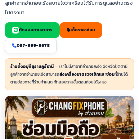
ลูกค้าจากอำเภอยะรังสบายใจว่าเครื่องได้รับการดูแลอย่างตรง
ไปตรงมา
ทักสอบถามอาการ
เช็คราคาซ่อม
097-999-8678
ร้านตั้งอยู่ที่สุราษฎร์ธานี
— เราไม่มีสาขาที่อำเภอยะรัง จังหวัดปัตตานี
ลูกค้าจากอำเภอยะรังสามารถ
ส่งเครื่องมาตรวจเช็กและซ่อม
ที่ร้านได้
ตามช่องทางที่ร้านกำหนด ทักสอบถามขั้นตอนก่อนได้เสมอ