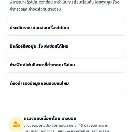
พิจารณาแล้วไม่สะดวกซ่อม จะดำเนินการส่งเครื่องคืน โดยพูดคุยเรื่อง
ค่าตรวจและค่าจัดส่งกันตามจริง
ประเมินราคาก่อนส่งเครื่องได้ไหม
มือถือเสียอยู่ยะรัง ส่งซ่อมได้ไหม
ช้างฟิกซ์โฟนมีสาขาที่อำเภอยะรังไหม
ต้องสำรองข้อมูลก่อนส่งซ่อมไหม
ตรวจสอบเนื้อหาโดย ช่างบอย
ช่างซ่อมมือถือประสบการณ์มากกว่า 10 ปี เชี่ยวชาญงาน
เมนบอร์ดและอาการซับซ้อน — ช้างฟิกซ์โฟน สุราษฎร์ธานี