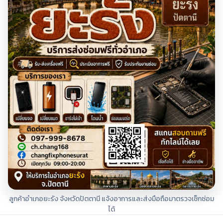
ลูกค้าอำเภอยะรัง จังหวัดปัตตานี แจ้งอาการและส่งมือถือมาตรวจเช็กซ่อม
ได้