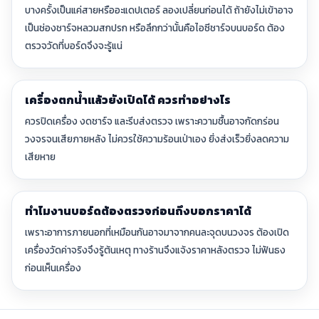
บางครั้งเป็นแค่สายหรืออะแดปเตอร์ ลองเปลี่ยนก่อนได้ ถ้ายังไม่เข้าอาจ
เป็นช่องชาร์จหลวมสกปรก หรือลึกกว่านั้นคือไอซีชาร์จบนบอร์ด ต้อง
ตรวจวัดที่บอร์ดจึงจะรู้แน่
เครื่องตกน้ำแล้วยังเปิดได้ ควรทำอย่างไร
ควรปิดเครื่อง งดชาร์จ และรีบส่งตรวจ เพราะความชื้นอาจกัดกร่อน
วงจรจนเสียภายหลัง ไม่ควรใช้ความร้อนเป่าเอง ยิ่งส่งเร็วยิ่งลดความ
เสียหาย
ทำไมงานบอร์ดต้องตรวจก่อนถึงบอกราคาได้
เพราะอาการภายนอกที่เหมือนกันอาจมาจากคนละจุดบนวงจร ต้องเปิด
เครื่องวัดค่าจริงจึงรู้ต้นเหตุ ทางร้านจึงแจ้งราคาหลังตรวจ ไม่ฟันธง
ก่อนเห็นเครื่อง