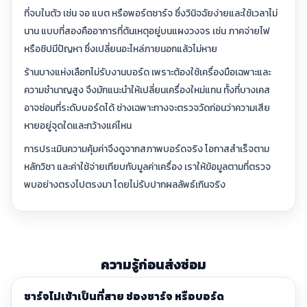
ที่จบในตัว เช่น จอ แบต หรือพอร์ตชาร์จ ซึ่งวินิจฉัยง่ายและใช้เวลาไม่
นาน แบบที่สองคืออาการที่ต้นเหตุอยู่บนแผงวงจร เช่น ภาคจ่ายไฟ
หรือชิปมีปัญหา ซึ่งเปลี่ยนอะไหล่ภายนอกแล้วไม่หาย
ร้านบางแห่งเลือกไม่รับงานบอร์ด เพราะต้องใช้เครื่องมือเฉพาะและ
ความชำนาญสูง จึงมักแนะนำให้เปลี่ยนเครื่องใหม่แทน ทั้งที่บางเคส
อาจซ่อมที่ระดับบอร์ดได้ ช่างเฉพาะทางจะตรวจวัดก่อนว่าความเสีย
หายอยู่จุดใดและกว้างแค่ไหน
การประเมินความคุ้มค่าจึงดูจากสภาพบอร์ดจริง โอกาสสำเร็จตาม
หลักวิชา และค่าใช้จ่ายเทียบกับมูลค่าเครื่อง เราให้ข้อมูลตามที่ตรวจ
พบอย่างตรงไปตรงมา โดยไม่รับปากผลลัพธ์เกินจริง
ความรู้ก่อนส่งซ่อม
ชาร์จไม่เข้าเป็นที่สาย ช่องชาร์จ หรือบอร์ด