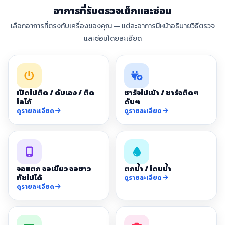
อาการที่รับตรวจเช็กและซ่อม
เลือกอาการที่ตรงกับเครื่องของคุณ — แต่ละอาการมีหน้าอธิบายวิธีตรวจ
และซ่อมโดยละเอียด
เปิดไม่ติด / ดับเอง / ติด
ชาร์จไม่เข้า / ชาร์จติดๆ
โลโก้
ดับๆ
ดูรายละเอียด
ดูรายละเอียด
จอแตก จอเขียว จอขาว
ตกน้ำ / โดนน้ำ
ทัชไม่ได้
ดูรายละเอียด
ดูรายละเอียด