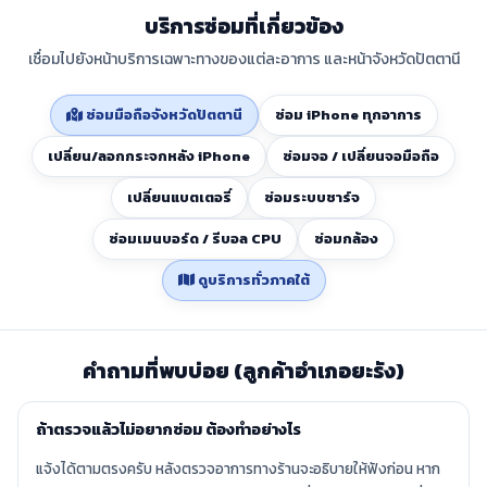
บริการซ่อมที่เกี่ยวข้อง
เชื่อมไปยังหน้าบริการเฉพาะทางของแต่ละอาการ และหน้าจังหวัดปัตตานี
ซ่อมมือถือจังหวัดปัตตานี
ซ่อม iPhone ทุกอาการ
เปลี่ยน/ลอกกระจกหลัง iPhone
ซ่อมจอ / เปลี่ยนจอมือถือ
เปลี่ยนแบตเตอรี่
ซ่อมระบบชาร์จ
ซ่อมเมนบอร์ด / รีบอล CPU
ซ่อมกล้อง
ดูบริการทั่วภาคใต้
คำถามที่พบบ่อย (ลูกค้าอำเภอยะรัง)
ถ้าตรวจแล้วไม่อยากซ่อม ต้องทำอย่างไร
แจ้งได้ตามตรงครับ หลังตรวจอาการทางร้านจะอธิบายให้ฟังก่อน หาก