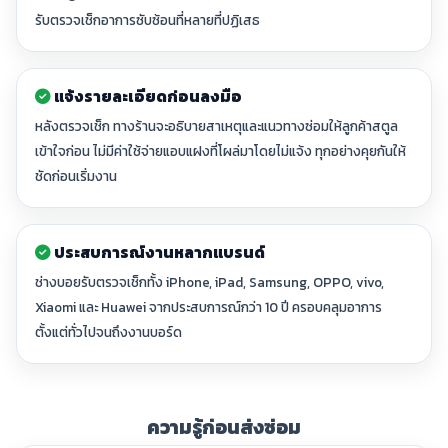
รับตรวจเช็กอาการซับซ้อนที่หลายที่ปฏิเสธ
แจ้งรายละเอียดก่อนลงมือ
หลังตรวจเช็ก ทางร้านจะอธิบายสาเหตุและแนวทางซ่อมให้ลูกค้าสตูล
เข้าใจก่อน ไม่มีค่าใช้จ่ายแอบแฝงที่โผล่มาโดยไม่แจ้ง ทุกอย่างคุยกันให้
ชัดก่อนเริ่มงาน
ประสบการณ์งานหลากแบรนด์
ช่างบอยรับตรวจเช็กทั้ง iPhone, iPad, Samsung, OPPO, vivo,
Xiaomi และ Huawei จากประสบการณ์กว่า 10 ปี ครอบคลุมอาการ
ตั้งแต่ทั่วไปจนถึงงานบอร์ด
ความรู้ก่อนส่งซ่อม