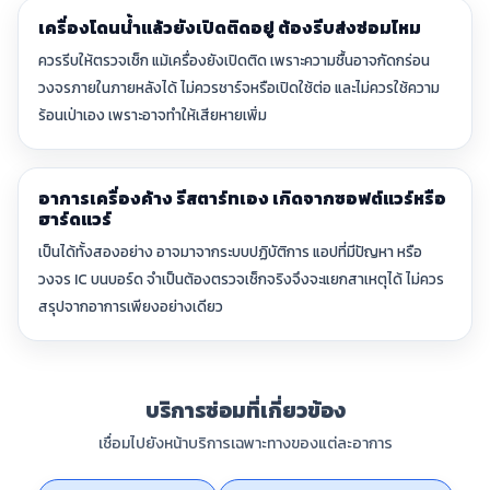
เครื่องโดนน้ำแล้วยังเปิดติดอยู่ ต้องรีบส่งซ่อมไหม
ควรรีบให้ตรวจเช็ก แม้เครื่องยังเปิดติด เพราะความชื้นอาจกัดกร่อน
วงจรภายในภายหลังได้ ไม่ควรชาร์จหรือเปิดใช้ต่อ และไม่ควรใช้ความ
ร้อนเป่าเอง เพราะอาจทำให้เสียหายเพิ่ม
อาการเครื่องค้าง รีสตาร์ทเอง เกิดจากซอฟต์แวร์หรือ
ฮาร์ดแวร์
เป็นได้ทั้งสองอย่าง อาจมาจากระบบปฏิบัติการ แอปที่มีปัญหา หรือ
วงจร IC บนบอร์ด จำเป็นต้องตรวจเช็กจริงจึงจะแยกสาเหตุได้ ไม่ควร
สรุปจากอาการเพียงอย่างเดียว
บริการซ่อมที่เกี่ยวข้อง
เชื่อมไปยังหน้าบริการเฉพาะทางของแต่ละอาการ