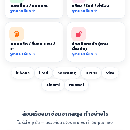
แบตเสื่อม / แบตบวม
กล้อง / ไมค์ / ลำโพง
ดูรายละเอียด
ดูรายละเอียด
เมนบอร์ด / รีบอล CPU /
ปลดล็อกรหัส (ตาม
IC
เงื่อนไข)
ดูรายละเอียด
ดูรายละเอียด
iPhone
iPad
Samsung
OPPO
vivo
Xiaomi
Huawei
ส่งเครื่องมาซ่อมจากสตูล ทำอย่างไร
โปร่งใสทุกขั้น — ตรวจก่อน แจ้งราคาก่อน ทำเมื่อคุณตกลง