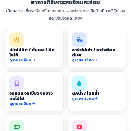
อาการที่รับตรวจเช็กและซ่อม
เลือกอาการที่ตรงกับเครื่องของคุณ — แต่ละอาการมีหน้าอธิบายวิธีตรวจ
และซ่อมโดยละเอียด
เปิดไม่ติด / ดับเอง / ติด
ชาร์จไม่เข้า / ชาร์จติดๆ
โลโก้
ดับๆ
ดูรายละเอียด
ดูรายละเอียด
จอแตก จอเขียว จอขาว
ตกน้ำ / โดนน้ำ
ทัชไม่ได้
ดูรายละเอียด
ดูรายละเอียด