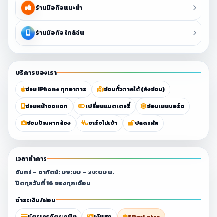
ร้านมือถือแนะนำ
ร้านมือถือ ใกล้ฉัน
บริการของเรา
ซ่อม iPhone ทุกอาการ
ซ่อมทั่วภาคใต้ (ส่งซ่อม)
ซ่อมหน้าจอแตก
เปลี่ยนแบตเตอรี่
ซ่อมเมนบอร์ด
ซ่อมปัญหากล้อง
ชาร์จไม่เข้า
ปลดรหัส
เวลาทำการ
จันทร์ – อาทิตย์: 09:00 – 20:00 น.
ปิดทุกวันที่ 16 ของทุกเดือน
ชำระเงิน/ผ่อน
บัตรเครดิต/เดบิต
เงินสด
SPayLater