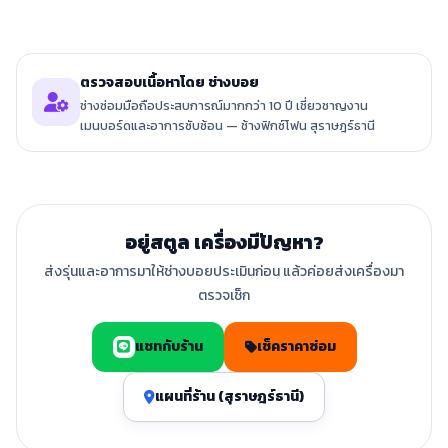
ตรวจสอบเนื้อหาโดย ช่างบอย
ช่างซ่อมมือถือประสบการณ์มากกว่า 10 ปี เชี่ยวชาญงาน
เมนบอร์ดและอาการซับซ้อน — ช้างฟิกซ์โฟน สุราษฎร์ธานี
อยู่สตูล เครื่องมีปัญหา?
ส่งรุ่นและอาการมาให้ช่างบอยประเมินก่อน แล้วค่อยส่งเครื่องมา
ตรวจเช็ก
แชทกับร้าน
เช็คราคาซ่อม
แผนที่ร้าน (สุราษฎร์ธานี)