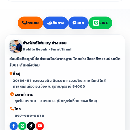
โทรเลย
เส้นทาง
แชท
LINE
ช้างฟิกซ์โฟน By ช่างบอย
Mobile Repair • Surat Thani
ซ่อมมือถือทุกยี่ห้อด้วยอะไหล่มาตรฐาน โดยช่างมืออาชีพ งานประณีต
รับประกันหลังซ่อม
ที่อยู่
20/86-87 ซอยออมสิน ติดธนาคารออมสิน สาขาใหญ่ ใกล้
ศาลหลักเมือง อ.เมือง จ.สุราษฎร์ธานี 84000
เวลาทำการ
ทุกวัน 09:00 – 20:00 น. (ปิดทุกวันที่ 16 ของเดือน)
โทร
097-999-8678