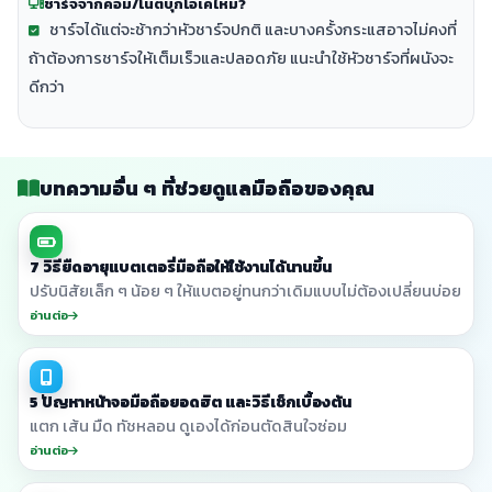
ชาร์จจากคอม/โน้ตบุ๊กโอเคไหม?
ชาร์จได้แต่จะช้ากว่าหัวชาร์จปกติ และบางครั้งกระแสอาจไม่คงที่
ถ้าต้องการชาร์จให้เต็มเร็วและปลอดภัย แนะนำใช้หัวชาร์จที่ผนังจะ
ดีกว่า
บทความอื่น ๆ ที่ช่วยดูแลมือถือของคุณ
7 วิธียืดอายุแบตเตอรี่มือถือให้ใช้งานได้นานขึ้น
ปรับนิสัยเล็ก ๆ น้อย ๆ ให้แบตอยู่ทนกว่าเดิมแบบไม่ต้องเปลี่ยนบ่อย
อ่านต่อ
5 ปัญหาหน้าจอมือถือยอดฮิต และวิธีเช็กเบื้องต้น
แตก เส้น มืด ทัชหลอน ดูเองได้ก่อนตัดสินใจซ่อม
อ่านต่อ