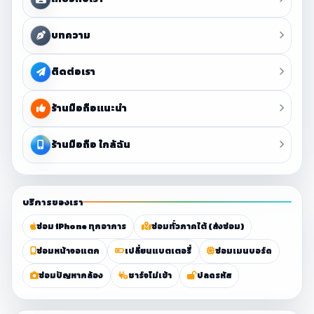
บทความ
ติดต่อเรา
ร้านมือถือแนะนำ
ร้านมือถือ ใกล้ฉัน
บริการของเรา
ซ่อม iPhone ทุกอาการ
ซ่อมทั่วภาคใต้ (ส่งซ่อม)
ซ่อมหน้าจอแตก
เปลี่ยนแบตเตอรี่
ซ่อมเมนบอร์ด
ซ่อมปัญหากล้อง
ชาร์จไม่เข้า
ปลดรหัส