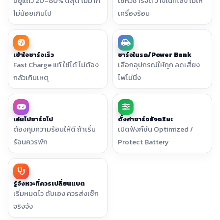
อยู่แถว 20–80% ดีสุด ไม่มาก
ใช้หัวชาร์จดี วางในที่โล่ง ไม่ให้
ไม่น้อยเกินไป
เครื่องร้อน
เข้าใจชาร์จเร็ว
ชาร์จในรถ/Power Bank
Fast Charge แท้ ใช้ได้ ไม่ต้อง
เลือกอุปกรณ์ให้ถูก ลดเสี่ยง
กลัวเกินเหตุ
ไฟไม่นิ่ง
เล่นไปชาร์จไป
ตั้งค่าชาร์จอัจฉริยะ
ต้องคุมความร้อนให้ดี ถ้าเริ่ม
เปิดฟังก์ชัน Optimized /
ร้อนควรพัก
Protect Battery
รู้จังหวะที่ควรเปลี่ยนแบต
เริ่มหมดไว ดับเอง ควรส่งเช็ก
จริงจัง