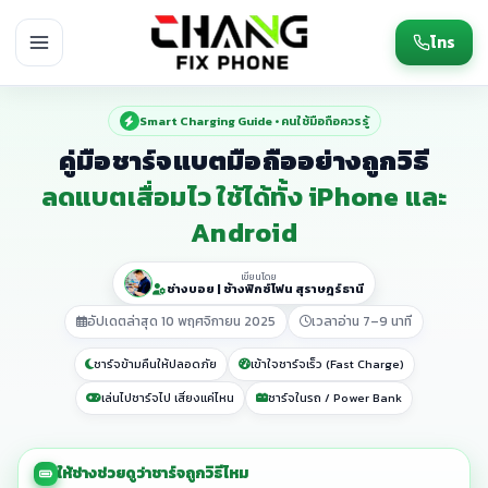
โทร
Smart Charging Guide • คนใช้มือถือควรรู้
คู่มือชาร์จแบตมือถืออย่างถูกวิธี
ลดแบตเสื่อมไว ใช้ได้ทั้ง iPhone และ
Android
เขียนโดย
ช่างบอย | ช้างฟิกซ์โฟน สุราษฎร์ธานี
อัปเดตล่าสุด 10 พฤศจิกายน 2025
เวลาอ่าน 7–9 นาที
ชาร์จข้ามคืนให้ปลอดภัย
เข้าใจชาร์จเร็ว (Fast Charge)
เล่นไปชาร์จไป เสี่ยงแค่ไหน
ชาร์จในรถ / Power Bank
ให้ช่างช่วยดูว่าชาร์จถูกวิธีไหม