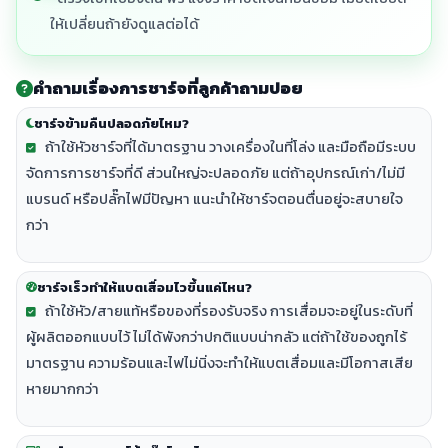
ให้เปลี่ยนถ้ายังดูแลต่อได้
คำถามเรื่องการชาร์จที่ลูกค้าถามบ่อย
ชาร์จข้ามคืนปลอดภัยไหม?
ถ้าใช้หัวชาร์จที่ได้มาตรฐาน วางเครื่องในที่โล่ง และมือถือมีระบบ
จัดการการชาร์จที่ดี ส่วนใหญ่จะปลอดภัย แต่ถ้าอุปกรณ์เก่า/ไม่มี
แบรนด์ หรือปลั๊กไฟมีปัญหา แนะนำให้ชาร์จตอนตื่นอยู่จะสบายใจ
กว่า
ชาร์จเร็วทำให้แบตเสื่อมไวขึ้นแค่ไหน?
ถ้าใช้หัว/สายแท้หรือของที่รองรับจริง การเสื่อมจะอยู่ในระดับที่
ผู้ผลิตออกแบบไว้ ไม่ได้พังกว่าปกติแบบน่ากลัว แต่ถ้าใช้ของถูกไร้
มาตรฐาน ความร้อนและไฟไม่นิ่งจะทำให้แบตเสื่อมและมีโอกาสเสีย
หายมากกว่า