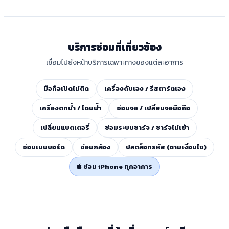
บริการซ่อมที่เกี่ยวข้อง
เชื่อมไปยังหน้าบริการเฉพาะทางของแต่ละอาการ
มือถือเปิดไม่ติด
เครื่องดับเอง / รีสตาร์ตเอง
เครื่องตกน้ำ / โดนน้ำ
ซ่อมจอ / เปลี่ยนจอมือถือ
เปลี่ยนแบตเตอรี่
ซ่อมระบบชาร์จ / ชาร์จไม่เข้า
ซ่อมเมนบอร์ด
ซ่อมกล้อง
ปลดล็อกรหัส (ตามเงื่อนไข)
ซ่อม iPhone ทุกอาการ