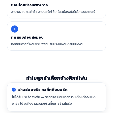
ซ่อมโดยช่างเฉพาะทาง
งานจอ/แบตเสร็จไว งานบอร์ดใช้เครื่องมือระดับไมโครซอลเดอร์
5
ทดสอบก่อนส่งมอบ
ทดสอบการทำงานจริง พร้อมรับประกันงานตามชนิดงาน
ทำไมลูกค้าเลือกช้างฟิกซ์โฟน
ช่างซ่อมจริง ลงลึกถึงบอร์ด
ไม่ได้รับมาแล้วส่งต่อ — ตรวจและซ่อมเองที่ร้าน ตั้งแต่จอ แบต
ชาร์จ ไปจนถึงงานเมนบอร์ดที่หลายร้านไม่รับ