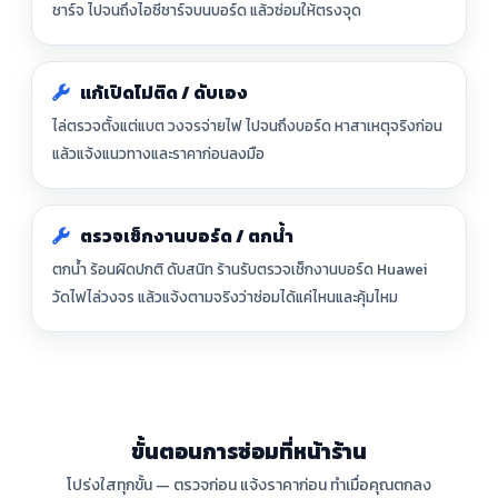
ชาร์จ ไปจนถึงไอซีชาร์จบนบอร์ด แล้วซ่อมให้ตรงจุด
แก้เปิดไม่ติด / ดับเอง
ไล่ตรวจตั้งแต่แบต วงจรจ่ายไฟ ไปจนถึงบอร์ด หาสาเหตุจริงก่อน
แล้วแจ้งแนวทางและราคาก่อนลงมือ
ตรวจเช็กงานบอร์ด / ตกน้ำ
ตกน้ำ ร้อนผิดปกติ ดับสนิท ร้านรับตรวจเช็กงานบอร์ด Huawei
วัดไฟไล่วงจร แล้วแจ้งตามจริงว่าซ่อมได้แค่ไหนและคุ้มไหม
ขั้นตอนการซ่อมที่หน้าร้าน
โปร่งใสทุกขั้น — ตรวจก่อน แจ้งราคาก่อน ทำเมื่อคุณตกลง