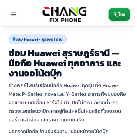
โทร
ซ่อม Huawei • สุราษฎร์ธานี
ซ่อม Huawei สุราษฎร์ธานี —
มือถือ Huawei ทุกอาการ และ
งานจอโน้ตบุ๊ก
ช้างฟิกซ์โฟนรับซ่อมมือถือ Huawei ทุกรุ่น ทั้ง Huawei
Mate, P-Series, nova และ Y-Series อาการที่พบบ่อยคือ
จอแตก แบตเสื่อม ชาร์จไม่เข้า เปิดไม่ติด และตกน้ำ เรา
ตรวจแยกก่อนว่าปัญหาอยู่ที่อะไหล่ชิ้นไหนหรือที่วงจรบน
บอร์ด แล้วค่อยแจ้งราคาตามงานจริง
นอกจากมือถือ ร้านยังรับงาน “ซ่อมหน้าจอโน้ตบุ๊ก