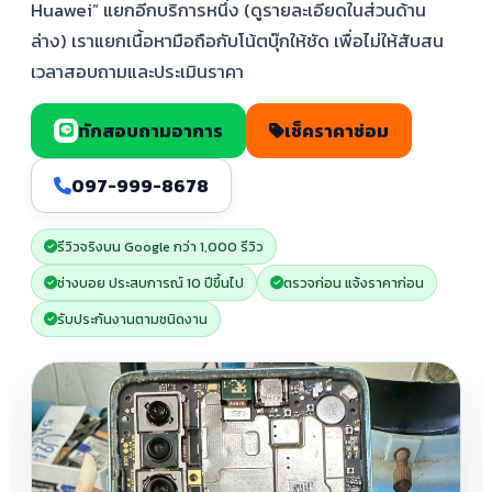
Huawei” แยกอีกบริการหนึ่ง (ดูรายละเอียดในส่วนด้าน
ล่าง) เราแยกเนื้อหามือถือกับโน้ตบุ๊กให้ชัด เพื่อไม่ให้สับสน
เวลาสอบถามและประเมินราคา
ทักสอบถามอาการ
เช็คราคาซ่อม
097-999-8678
รีวิวจริงบน Google กว่า 1,000 รีวิว
ช่างบอย ประสบการณ์ 10 ปีขึ้นไป
ตรวจก่อน แจ้งราคาก่อน
รับประกันงานตามชนิดงาน