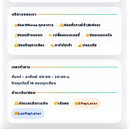
บริการของเรา
ซ่อม iPhone ทุกอาการ
ซ่อมทั่วภาคใต้ (ส่งซ่อม)
ซ่อมหน้าจอแตก
เปลี่ยนแบตเตอรี่
ซ่อมเมนบอร์ด
ซ่อมปัญหากล้อง
ชาร์จไม่เข้า
ปลดรหัส
เวลาทำการ
จันทร์ – อาทิตย์: 09:00 – 20:00 น.
ปิดทุกวันที่ 16 ของทุกเดือน
ชำระเงิน/ผ่อน
บัตรเครดิต/เดบิต
เงินสด
SPayLater
LazPayLater