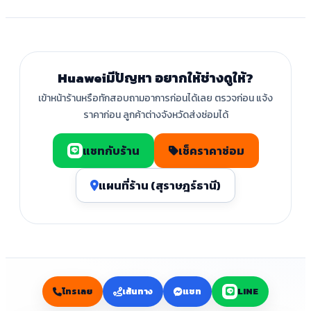
Huaweiมีปัญหา อยากให้ช่างดูให้?
เข้าหน้าร้านหรือทักสอบถามอาการก่อนได้เลย ตรวจก่อน แจ้ง
ราคาก่อน ลูกค้าต่างจังหวัดส่งซ่อมได้
แชทกับร้าน
เช็คราคาซ่อม
แผนที่ร้าน (สุราษฎร์ธานี)
โทรเลย
เส้นทาง
แชท
LINE