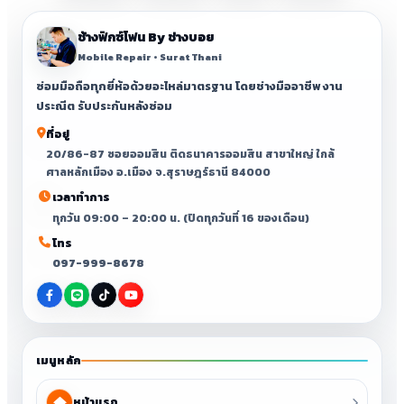
ช้างฟิกซ์โฟน By ช่างบอย
Mobile Repair • Surat Thani
ซ่อมมือถือทุกยี่ห้อด้วยอะไหล่มาตรฐาน โดยช่างมืออาชีพ งาน
ประณีต รับประกันหลังซ่อม
ที่อยู่
20/86-87 ซอยออมสิน ติดธนาคารออมสิน สาขาใหญ่ ใกล้
ศาลหลักเมือง อ.เมือง จ.สุราษฎร์ธานี 84000
เวลาทำการ
ทุกวัน 09:00 – 20:00 น. (ปิดทุกวันที่ 16 ของเดือน)
โทร
097-999-8678
เมนูหลัก
หน้าแรก