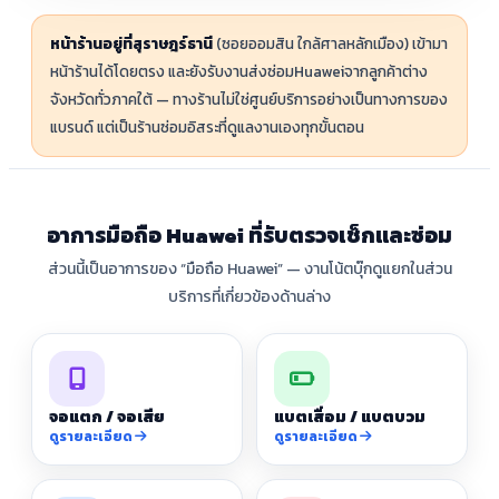
หน้าร้านอยู่ที่สุราษฎร์ธานี
(ซอยออมสิน ใกล้ศาลหลักเมือง) เข้ามา
หน้าร้านได้โดยตรง และยังรับงานส่งซ่อมHuaweiจากลูกค้าต่าง
จังหวัดทั่วภาคใต้ — ทางร้านไม่ใช่ศูนย์บริการอย่างเป็นทางการของ
แบรนด์ แต่เป็นร้านซ่อมอิสระที่ดูแลงานเองทุกขั้นตอน
อาการมือถือ Huawei ที่รับตรวจเช็กและซ่อม
ส่วนนี้เป็นอาการของ “มือถือ Huawei” — งานโน้ตบุ๊กดูแยกในส่วน
บริการที่เกี่ยวข้องด้านล่าง
จอแตก / จอเสีย
แบตเสื่อม / แบตบวม
ดูรายละเอียด
ดูรายละเอียด