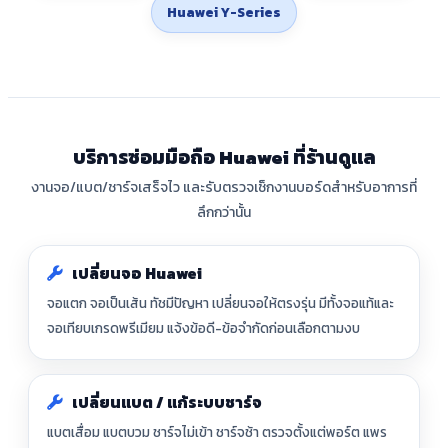
Huawei Y-Series
บริการซ่อมมือถือ Huawei ที่ร้านดูแล
งานจอ/แบต/ชาร์จเสร็จไว และรับตรวจเช็กงานบอร์ดสำหรับอาการที่
ลึกกว่านั้น
เปลี่ยนจอ Huawei
จอแตก จอเป็นเส้น ทัชมีปัญหา เปลี่ยนจอให้ตรงรุ่น มีทั้งจอแท้และ
จอเทียบเกรดพรีเมียม แจ้งข้อดี-ข้อจำกัดก่อนเลือกตามงบ
เปลี่ยนแบต / แก้ระบบชาร์จ
แบตเสื่อม แบตบวม ชาร์จไม่เข้า ชาร์จช้า ตรวจตั้งแต่พอร์ต แพร