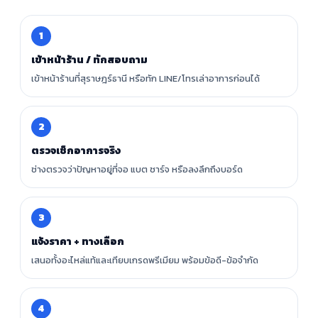
1
เข้าหน้าร้าน / ทักสอบถาม
เข้าหน้าร้านที่สุราษฎร์ธานี หรือทัก LINE/โทรเล่าอาการก่อนได้
2
ตรวจเช็กอาการจริง
ช่างตรวจว่าปัญหาอยู่ที่จอ แบต ชาร์จ หรือลงลึกถึงบอร์ด
3
แจ้งราคา + ทางเลือก
เสนอทั้งอะไหล่แท้และเทียบเกรดพรีเมียม พร้อมข้อดี-ข้อจำกัด
4