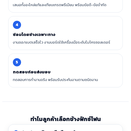
เสนอทั้งอะไหล่แท้และเทียบเกรดพรีเมียม พร้อมข้อดี-ข้อจำกัด
4
ซ่อมโดยช่างเฉพาะทาง
งานจอ/แบตเสร็จไว งานบอร์ดใช้เครื่องมือระดับไมโครซอลเดอร์
5
ทดสอบก่อนส่งมอบ
ทดสอบการทำงานจริง พร้อมรับประกันงานตามชนิดงาน
ทำไมลูกค้าเลือกช้างฟิกซ์โฟน