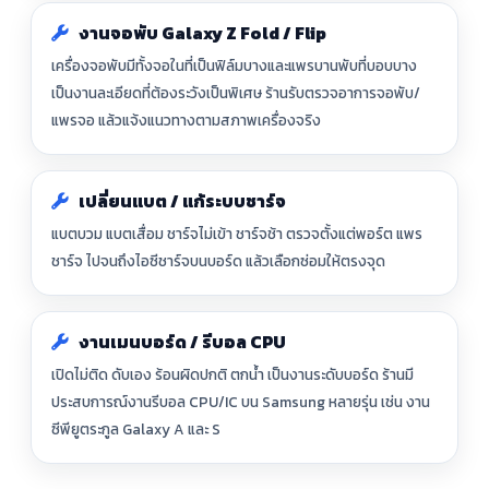
งานจอพับ Galaxy Z Fold / Flip
เครื่องจอพับมีทั้งจอในที่เป็นฟิล์มบางและแพรบานพับที่บอบบาง
เป็นงานละเอียดที่ต้องระวังเป็นพิเศษ ร้านรับตรวจอาการจอพับ/
แพรจอ แล้วแจ้งแนวทางตามสภาพเครื่องจริง
เปลี่ยนแบต / แก้ระบบชาร์จ
แบตบวม แบตเสื่อม ชาร์จไม่เข้า ชาร์จช้า ตรวจตั้งแต่พอร์ต แพร
ชาร์จ ไปจนถึงไอซีชาร์จบนบอร์ด แล้วเลือกซ่อมให้ตรงจุด
งานเมนบอร์ด / รีบอล CPU
เปิดไม่ติด ดับเอง ร้อนผิดปกติ ตกน้ำ เป็นงานระดับบอร์ด ร้านมี
ประสบการณ์งานรีบอล CPU/IC บน Samsung หลายรุ่น เช่น งาน
ซีพียูตระกูล Galaxy A และ S