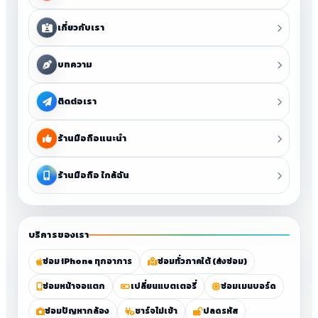
เกี่ยวกับเรา
บทความ
ติดต่อเรา
ร้านมือถือแนะนำ
ร้านมือถือ ใกล้ฉัน
บริการของเรา
ซ่อม iPhone ทุกอาการ
ซ่อมทั่วภาคใต้ (ส่งซ่อม)
ซ่อมหน้าจอแตก
เปลี่ยนแบตเตอรี่
ซ่อมเมนบอร์ด
ซ่อมปัญหากล้อง
ชาร์จไม่เข้า
ปลดรหัส