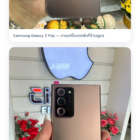
Samsung Galaxy Z Flip — งานเครื่องจอพับที่ร้านดูแล