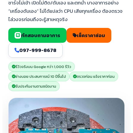
ชาร์จไม่เข้า เปิดไม่ติด/ดับเอง และตกน้ำ บางอาการอย่าง
“เครื่องดับเอง” ไม่ได้แปลว่า CPU เสียทุกเครื่อง ต้องตรวจ
ไล่วงจรก่อนถึงจะรู้สาเหตุจริง
ทักสอบถามอาการ
เช็คราคาซ่อม
097-999-8678
รีวิวจริงบน Google กว่า 1,000 รีวิว
ช่างบอย ประสบการณ์ 10 ปีขึ้นไป
ตรวจก่อน แจ้งราคาก่อน
รับประกันงานตามชนิดงาน