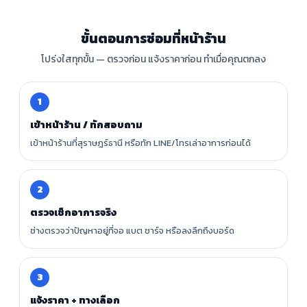
ขั้นตอนการซ่อมที่หน้าร้าน
โปร่งใสทุกขั้น — ตรวจก่อน แจ้งราคาก่อน ทำเมื่อคุณตกลง
1
เข้าหน้าร้าน / ทักสอบถาม
เข้าหน้าร้านที่สุราษฎร์ธานี หรือทัก LINE/โทรเล่าอาการก่อนได้
2
ตรวจเช็กอาการจริง
ช่างตรวจว่าปัญหาอยู่ที่จอ แบต ชาร์จ หรือลงลึกถึงบอร์ด
3
แจ้งราคา + ทางเลือก