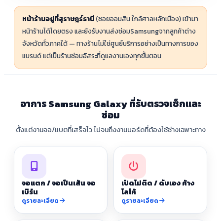
หน้าร้านอยู่ที่สุราษฎร์ธานี
(ซอยออมสิน ใกล้ศาลหลักเมือง) เข้ามา
หน้าร้านได้โดยตรง และยังรับงานส่งซ่อมSamsungจากลูกค้าต่าง
จังหวัดทั่วภาคใต้ — ทางร้านไม่ใช่ศูนย์บริการอย่างเป็นทางการของ
แบรนด์ แต่เป็นร้านซ่อมอิสระที่ดูแลงานเองทุกขั้นตอน
อาการ Samsung Galaxy ที่รับตรวจเช็กและ
ซ่อม
ตั้งแต่งานจอ/แบตที่เสร็จไว ไปจนถึงงานบอร์ดที่ต้องใช้ช่างเฉพาะทาง
จอแตก / จอเป็นเส้น จอ
เปิดไม่ติด / ดับเอง ค้าง
เบิร์น
โลโก้
ดูรายละเอียด
ดูรายละเอียด