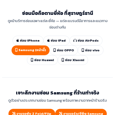
ซ่อมมือถือตามยี่ห้อ ที่สุราษฎร์ธานี
ดูหน้าบริการซ่อมเฉพาะแต่ละยี่ห้อ — แต่ละแบรนด์มีอาการและแนวทาง
ซ่อมต่างกัน
ซ่อม iPhone
ซ่อม iPad
ซ่อม AirPods
Samsung (หน้านี้)
ซ่อม OPPO
ซ่อม vivo
ซ่อม Huawei
ซ่อม Xiaomi
เจาะลึกงานซ่อม Samsung ที่ร้านทำจริง
ดูตัวอย่างประเภทงานซ่อม Samsung พร้อมภาพงานจากหน้าร้านจริง
งานจอพับ Z Fold/Flip
งานบอร์ด/ซีพียู Samsung