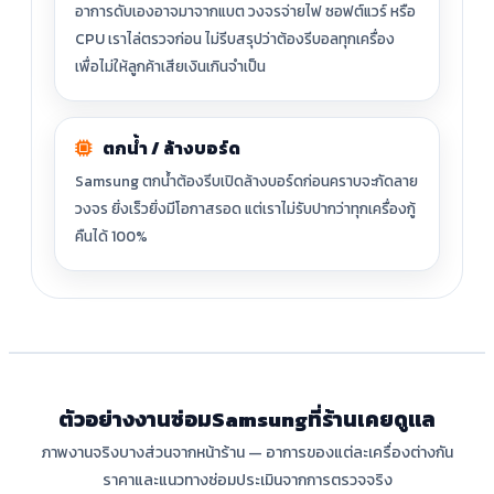
อาการดับเองอาจมาจากแบต วงจรจ่ายไฟ ซอฟต์แวร์ หรือ
CPU เราไล่ตรวจก่อน ไม่รีบสรุปว่าต้องรีบอลทุกเครื่อง
เพื่อไม่ให้ลูกค้าเสียเงินเกินจำเป็น
ตกน้ำ / ล้างบอร์ด
Samsung ตกน้ำต้องรีบเปิดล้างบอร์ดก่อนคราบจะกัดลาย
วงจร ยิ่งเร็วยิ่งมีโอกาสรอด แต่เราไม่รับปากว่าทุกเครื่องกู้
คืนได้ 100%
ตัวอย่างงานซ่อมSamsungที่ร้านเคยดูแล
ภาพงานจริงบางส่วนจากหน้าร้าน — อาการของแต่ละเครื่องต่างกัน
ราคาและแนวทางซ่อมประเมินจากการตรวจจริง