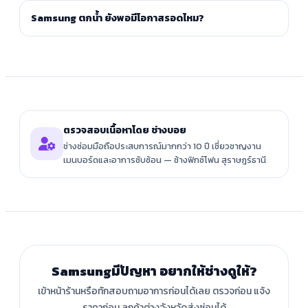
Samsung ตกน้ำ ยังพอมีโอกาสรอดไหม?
ตรวจสอบเนื้อหาโดย ช่างบอย
ช่างซ่อมมือถือประสบการณ์มากกว่า 10 ปี เชี่ยวชาญงาน
เมนบอร์ดและอาการซับซ้อน — ช้างฟิกซ์โฟน สุราษฎร์ธานี
Samsungมีปัญหา อยากให้ช่างดูให้?
เข้าหน้าร้านหรือทักสอบถามอาการก่อนได้เลย ตรวจก่อน แจ้ง
ราคาก่อน ลูกค้าต่างจังหวัดส่งซ่อมได้