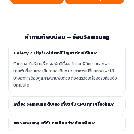
คำถามที่พบบ่อย — ซ่อมSamsung
Galaxy Z Flip/Fold จอมีปัญหา ซ่อมได้ไหม?
รับตรวจได้ครับ เครื่องจอพับมีทั้งจอในแบบฟิล์มบางและแพร
บานพับที่บอบบาง เป็นงานละเอียด บางอาการเปลี่ยนจอ/แพรได้
บางอาการต้องดูสภาพบานพับด้วย ต้องตรวจเครื่องจริงก่อนจึง
ประเมินได้
เครื่อง Samsung ดับเอง เกี่ยวกับ CPU ทุกเครื่องไหม?
จอ Samsung แท้กับจอเทียบต่างกันแค่ไหน?