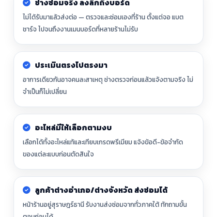
ช่างซ่อมจริง ลงลึกถึงบอร์ด
ไม่ได้รับมาแล้วส่งต่อ — ตรวจและซ่อมเองที่ร้าน ตั้งแต่จอ แบต
ชาร์จ ไปจนถึงงานเมนบอร์ดที่หลายร้านไม่รับ
ประเมินตรงไปตรงมา
อาการเดียวกันอาจคนละสาเหตุ ช่างตรวจก่อนแล้วแจ้งตามจริง ไม่
จำเป็นก็ไม่เปลี่ยน
อะไหล่มีให้เลือกตามงบ
เลือกได้ทั้งอะไหล่แท้และเทียบเกรดพรีเมียม แจ้งข้อดี-ข้อจำกัด
ของแต่ละแบบก่อนตัดสินใจ
ลูกค้าต่างอำเภอ/ต่างจังหวัด ส่งซ่อมได้
หน้าร้านอยู่สุราษฎร์ธานี รับงานส่งซ่อมจากทั่วภาคใต้ ทักถามขั้น
ตอนก่อนได้