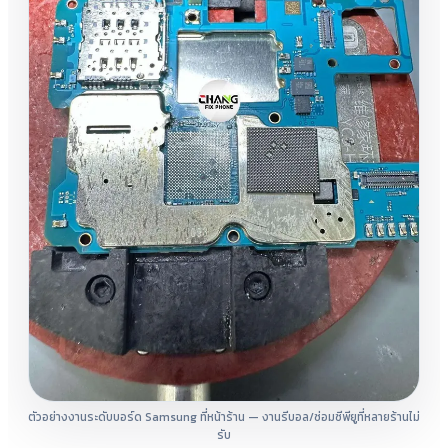
ตัวอย่างงานระดับบอร์ด Samsung ที่หน้าร้าน — งานรีบอล/ซ่อมซีพียูที่หลายร้านไม่
รับ