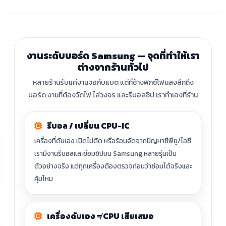
งานระดับบอร์ด Samsung — จุดที่ทำให้เรา
ต่างจากร้านทั่วไป
หลายร้านรับแค่งานจอกับแบต แต่ที่ช้างฟิกซ์โฟนลงลึกถึง
บอร์ด งานที่ต้องวัดไฟ ไล่วงจร และรีบอลชิป เราทำเองที่ร้าน
รีบอล / เปลี่ยน CPU-IC
เครื่องที่ดับเอง เปิดไม่ติด หรือร้อนจัดจากปัญหาซีพียู/ไอซี
เรามีงานรีบอลและซ่อมชิปบน Samsung หลายรุ่นเป็น
ตัวอย่างจริง แต่ทุกเครื่องต้องตรวจก่อนว่าซ่อมได้จริงและ
คุ้มไหม
เครื่องดับเอง ≠ CPU เสียเสมอ