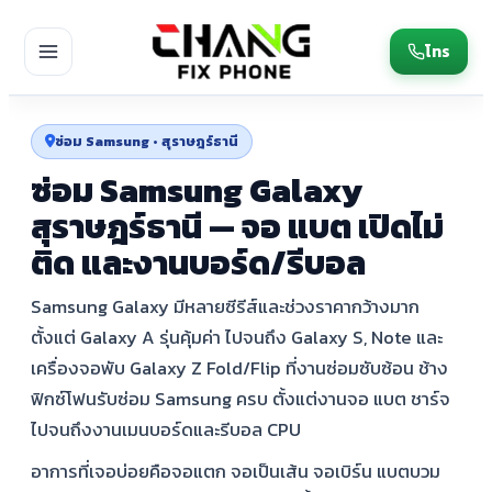
โทร
ซ่อม Samsung • สุราษฎร์ธานี
ซ่อม Samsung Galaxy
สุราษฎร์ธานี — จอ แบต เปิดไม่
ติด และงานบอร์ด/รีบอล
Samsung Galaxy มีหลายซีรีส์และช่วงราคากว้างมาก
ตั้งแต่ Galaxy A รุ่นคุ้มค่า ไปจนถึง Galaxy S, Note และ
เครื่องจอพับ Galaxy Z Fold/Flip ที่งานซ่อมซับซ้อน ช้าง
ฟิกซ์โฟนรับซ่อม Samsung ครบ ตั้งแต่งานจอ แบต ชาร์จ
ไปจนถึงงานเมนบอร์ดและรีบอล CPU
อาการที่เจอบ่อยคือจอแตก จอเป็นเส้น จอเบิร์น แบตบวม