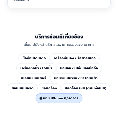
บริการซ่อมที่เกี่ยวข้อง
เชื่อมไปยังหน้าบริการเฉพาะทางของแต่ละอาการ
มือถือเปิดไม่ติด
เครื่องดับเอง / รีสตาร์ตเอง
เครื่องตกน้ำ / โดนน้ำ
ซ่อมจอ / เปลี่ยนจอมือถือ
เปลี่ยนแบตเตอรี่
ซ่อมระบบชาร์จ / ชาร์จไม่เข้า
ซ่อมเมนบอร์ด
ซ่อมกล้อง
ปลดล็อกรหัส (ตามเงื่อนไข)
ซ่อม iPhone ทุกอาการ