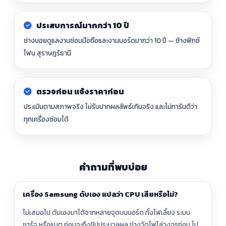
ประสบการณ์มากกว่า 10 ปี
ช่างบอยดูแลงานซ่อมมือถือและงานบอร์ดมากว่า 10 ปี — ช้างฟิกซ์
โฟน สุราษฎร์ธานี
ตรวจก่อน แจ้งราคาก่อน
ประเมินตามสภาพจริง ไม่รับปากผลลัพธ์เกินจริง และไม่การันตีว่า
ทุกเครื่องซ่อมได้
คำถามที่พบบ่อย
เครื่อง Samsung ดับเอง แปลว่า CPU เสียหรือไม่?
ไม่เสมอไป ดับเองมาได้จากหลายจุดบนบอร์ด ทั้งไฟเลี้ยง ระบบ
ชาร์จ หรือแบต ก่อนจะถึงชิปประมวลผล ช่างวัดไฟไล่วงจรก่อน ไม่