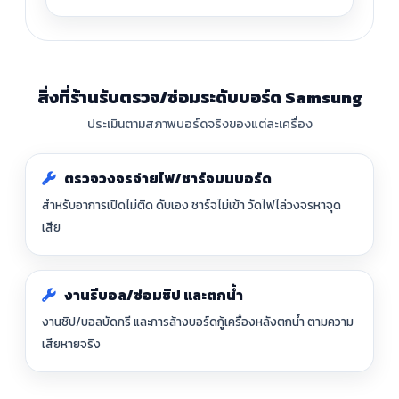
สิ่งที่ร้านรับตรวจ/ซ่อมระดับบอร์ด Samsung
ประเมินตามสภาพบอร์ดจริงของแต่ละเครื่อง
ตรวจวงจรจ่ายไฟ/ชาร์จบนบอร์ด
สำหรับอาการเปิดไม่ติด ดับเอง ชาร์จไม่เข้า วัดไฟไล่วงจรหาจุด
เสีย
งานรีบอล/ซ่อมชิป และตกน้ำ
งานชิป/บอลบัดกรี และการล้างบอร์ดกู้เครื่องหลังตกน้ำ ตามความ
เสียหายจริง