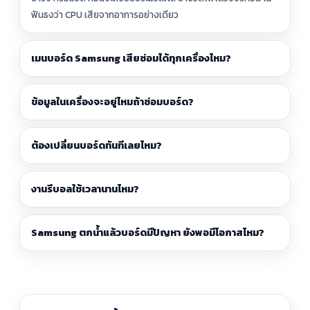
ฟันธงว่า CPU เสียจากอาการอย่างเดียว
เมนบอร์ด Samsung เสียซ่อมได้ทุกเครื่องไหม?
ข้อมูลในเครื่องจะอยู่ไหมถ้าซ่อมบอร์ด?
ต้องเปลี่ยนบอร์ดทันทีเลยไหม?
งานรีบอลใช้เวลานานไหม?
Samsung ตกน้ำแล้วบอร์ดมีปัญหา ยังพอมีโอกาสไหม?