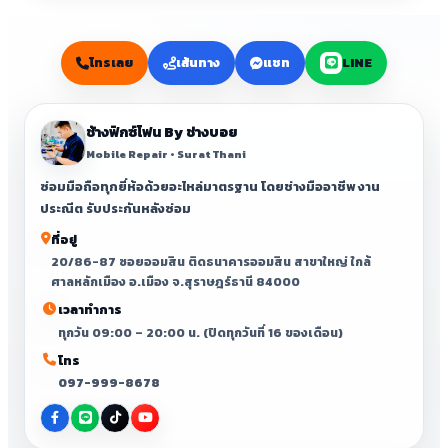
โทรเลย
เส้นทาง
แชท
LINE
ช้างฟิกซ์โฟน By ช่างบอย
Mobile Repair • Surat Thani
ซ่อมมือถือทุกยี่ห้อด้วยอะไหล่มาตรฐาน โดยช่างมืออาชีพ งาน
ประณีต รับประกันหลังซ่อม
ที่อยู่
20/86-87 ซอยออมสิน ติดธนาคารออมสิน สาขาใหญ่ ใกล้
ศาลหลักเมือง อ.เมือง จ.สุราษฎร์ธานี 84000
เวลาทำการ
ทุกวัน 09:00 – 20:00 น. (ปิดทุกวันที่ 16 ของเดือน)
โทร
097-999-8678