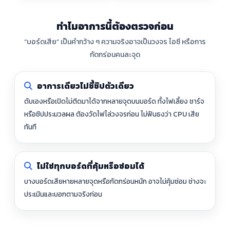
ทำไมอาการนี้ต้องตรวจก่อน
“บอร์ดเสีย” เป็นคำกว้าง ๆ ความจริงอาจเป็นวงจร ไอซี หรือการ
กัดกร่อนคนละจุด
อาการเดียวไม่ชี้ชิปตัวเดียว
ดับเองหรือเปิดไม่ติดมาได้จากหลายจุดบนบอร์ด ทั้งไฟเลี้ยง ชาร์จ
หรือชิปประมวลผล ต้องวัดไฟไล่วงจรก่อน ไม่ฟันธงว่า CPU เสีย
ทันที
ไม่ใช่ทุกบอร์ดที่คุ้มหรือซ่อมได้
บางบอร์ดเสียหายหลายจุดหรือกัดกร่อนหนัก อาจไม่คุ้มซ่อม ช่างจะ
ประเมินและบอกตามจริงก่อน