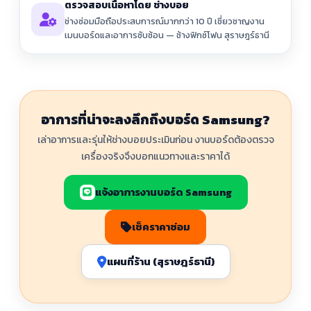
ตรวจสอบเนื้อหาโดย ช่างบอย
ช่างซ่อมมือถือประสบการณ์มากกว่า 10 ปี เชี่ยวชาญงาน
เมนบอร์ดและอาการซับซ้อน — ช้างฟิกซ์โฟน สุราษฎร์ธานี
อาการที่น่าจะลงลึกถึงบอร์ด Samsung?
เล่าอาการและรุ่นให้ช่างบอยประเมินก่อน งานบอร์ดต้องตรวจ
เครื่องจริงจึงบอกแนวทางและราคาได้
แจ้งอาการงานบอร์ด Samsung
เช็คราคาซ่อม
แผนที่ร้าน (สุราษฎร์ธานี)