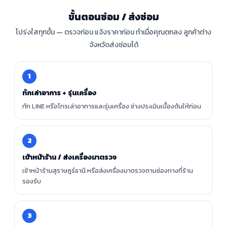
ขั้นตอนซ่อม / ส่งซ่อม
โปร่งใสทุกขั้น — ตรวจก่อน แจ้งราคาก่อน ทำเมื่อคุณตกลง ลูกค้าต่าง
จังหวัดส่งซ่อมได้
1
ทักเล่าอาการ + รุ่นเครื่อง
ทัก LINE หรือโทรเล่าอาการและรุ่นเครื่อง ช่างประเมินเบื้องต้นให้ก่อน
2
เข้าหน้าร้าน / ส่งเครื่องมาตรวจ
เข้าหน้าร้านสุราษฎร์ธานี หรือส่งเครื่องมาตรวจตามช่องทางที่ร้าน
รองรับ
3