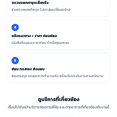
ตรวจแยกหาจุดเสียจริง
ช่างตรวจแยกทีละจุด ไม่เดาสุ่มเปลี่ยนอะไหล่
4
แจ้งแนวทาง + ราคา ก่อนซ่อม
แจ้งสิ่งที่เจอและราคาก่อน ทำเมื่อคุณตกลง
5
ซ่อม ทดสอบ ส่งมอบ
ซ่อมตรงจุด ทดสอบการทำงานจริง พร้อมรับประกันงานตามชนิดงาน
ดูบริการที่เกี่ยวข้อง
เชื่อมไปยังหน้าบริการซ่อมตามยี่ห้อ และตามอาการที่เกี่ยวข้องกับงานนี้