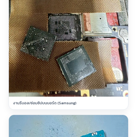
งานรีบอล/ซ่อมชิปบนบอร์ด (Samsung)