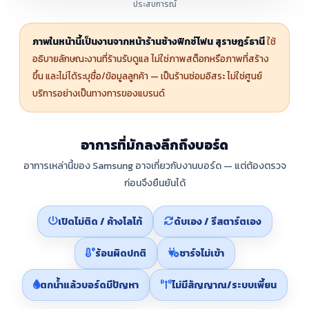
ประสบการณ์
ภาพในหน้านี้เป็นงานจากหน้าร้านช้างฟิกซ์โฟน สุราษฎร์ธานี
ใช้
อธิบายลักษณะงานที่ร้านรับดูแล ไม่ใช่ภาพสต็อกหรือภาพที่สร้าง
ขึ้น และไม่ได้ระบุชื่อ/ข้อมูลลูกค้า — เป็นร้านซ่อมอิสระ ไม่ใช่ศูนย์
บริการอย่างเป็นทางการของแบรนด์
อาการที่มักลงลึกถึงบอร์ด
อาการเหล่านี้ของ Samsung อาจเกี่ยวกับงานบอร์ด — แต่ต้องตรวจ
ก่อนจึงยืนยันได้
เปิดไม่ติด / ค้างโลโก้
ดับเอง / รีสตาร์ตเอง
ร้อนผิดปกติ
ชาร์จไม่เข้า
ตกน้ำแล้วบอร์ดมีปัญหา
ไม่มีสัญญาณ/ระบบเพี้ยน