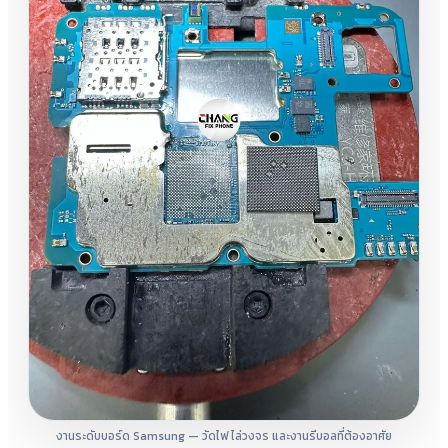
งานระดับบอร์ด Samsung — วัดไฟ ไล่วงจร และงานรีบอลที่ต้องอาศัย