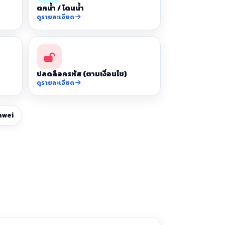
ตกน้ำ / โดนน้ำ
ดูรายละเอียด
ปลดล็อกรหัส (ตามเงื่อนไข)
ดูรายละเอียด
awei