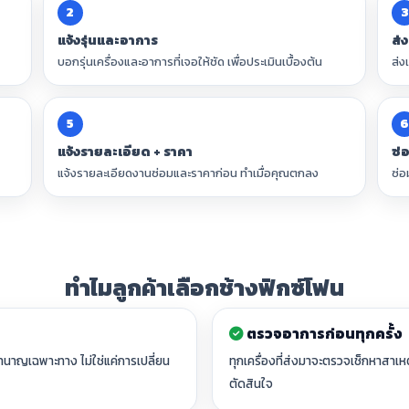
2
3
แจ้งรุ่นและอาการ
ส่
บอกรุ่นเครื่องและอาการที่เจอให้ชัด เพื่อประเมินเบื้องต้น
ส่ง
5
แจ้งรายละเอียด + ราคา
ซ่
แจ้งรายละเอียดงานซ่อมและราคาก่อน ทำเมื่อคุณตกลง
ซ่อ
ทำไมลูกค้าเลือกช้างฟิกซ์โฟน
ตรวจอาการก่อนทุกครั้ง
นาญเฉพาะทาง ไม่ใช่แค่การเปลี่ยน
ทุกเครื่องที่ส่งมาจะตรวจเช็กหาสาเ
ตัดสินใจ