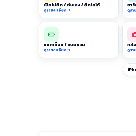
เปิดไม่ติด / ดับเอง / ติดโลโก้
ชาร์
ดูรายละเอียด
ดูรา
แบตเสื่อม / แบตบวม
กล้อ
ดูรายละเอียด
ดูรา
iPh