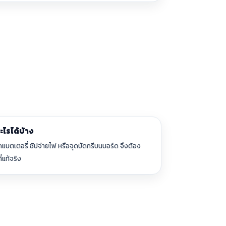
ไรได้บ้าง
กแบตเตอรี่ ชิปจ่ายไฟ หรือจุดบัดกรีบนบอร์ด จึงต้อง
่แท้จริง