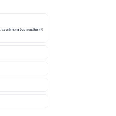
ะตรวจเช็กและแจ้งรายละเอียดให้