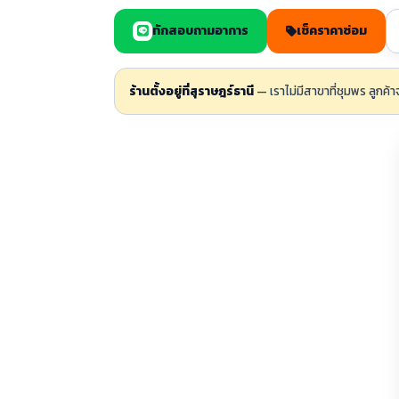
ทักสอบถามอาการ
เช็คราคาซ่อม
ร้านตั้งอยู่ที่สุราษฎร์ธานี
— เราไม่มีสาขาที่ชุมพร ลูกค