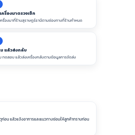
งเครื่องมาตรวจเช็ก
เครื่องมาที่ร้านสุราษฎร์ธานีตามช่องทางที่ร้านกำหนด
6
อม แล้วส่งกลับ
ม ทดสอบ แล้วส่งเครื่องกลับตามข้อมูลการจัดส่ง
หตุก่อน แล้วแจ้งอาการและแนวทางซ่อมให้ลูกค้าทราบก่อน