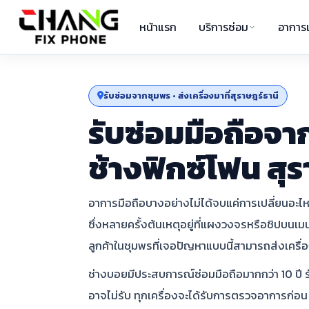
หน้าแรก
บริการซ่อม
อาการเ
รับซ่อมจากชุมพร • ส่งเครื่องมาที่สุราษฎร์ธานี
รับซ่อมมือถือจา
ช้างฟิกซ์โฟน สุร
อาการมือถือบางอย่างไม่ได้จบแค่การเปลี่ยนอะไหล่ท
ซึ่งหลายครั้งต้นเหตุอยู่ที่แผงวงจรหรือชิปบนเ
ลูกค้าในชุมพรที่เจอปัญหาแบบนี้สามารถส่งเครื่อ
ช่างบอยมีประสบการณ์ซ่อมมือถือมากกว่า 10 ปี ร
อาจไม่รับ ทุกเครื่องจะได้รับการตรวจอาการก่อน