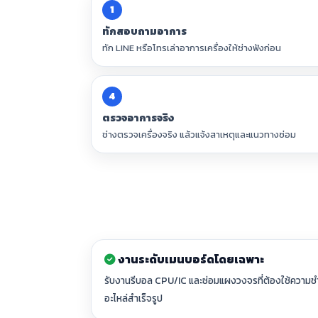
1
ทักสอบถามอาการ
ทัก LINE หรือโทรเล่าอาการเครื่องให้ช่างฟังก่อน
4
ตรวจอาการจริง
ช่างตรวจเครื่องจริง แล้วแจ้งสาเหตุและแนวทางซ่อม
งานระดับเมนบอร์ดโดยเฉพาะ
รับงานรีบอล CPU/IC และซ่อมแผงวงจรที่ต้องใช้ความชำ
อะไหล่สำเร็จรูป