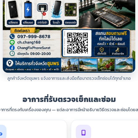
ลูกค้าจังหวัดชุมพร แจ้งอาการและส่งมือถือมาตรวจเช็กซ่อมได้ทุกอำเภอ
อาการที่รับตรวจเช็กและซ่อม
อาการที่ตรงกับเครื่องของคุณ — แต่ละอาการมีหน้าอธิบายวิธีตรวจและซ่อมโดยล