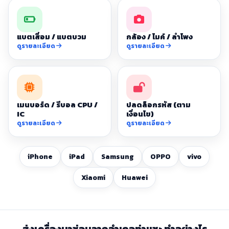
แบตเสื่อม / แบตบวม
กล้อง / ไมค์ / ลำโพง
ดูรายละเอียด
ดูรายละเอียด
เมนบอร์ด / รีบอล CPU /
ปลดล็อกรหัส (ตาม
IC
เงื่อนไข)
ดูรายละเอียด
ดูรายละเอียด
iPhone
iPad
Samsung
OPPO
vivo
Xiaomi
Huawei