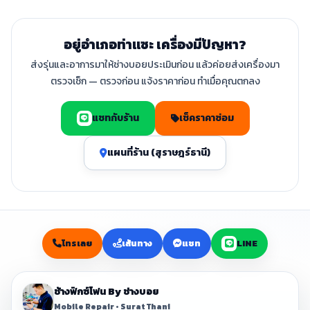
อยู่อำเภอท่าแซะ เครื่องมีปัญหา?
ส่งรุ่นและอาการมาให้ช่างบอยประเมินก่อน แล้วค่อยส่งเครื่องมา
ตรวจเช็ก — ตรวจก่อน แจ้งราคาก่อน ทำเมื่อคุณตกลง
แชทกับร้าน
เช็คราคาซ่อม
แผนที่ร้าน (สุราษฎร์ธานี)
โทรเลย
เส้นทาง
แชท
LINE
ช้างฟิกซ์โฟน By ช่างบอย
Mobile Repair • Surat Thani