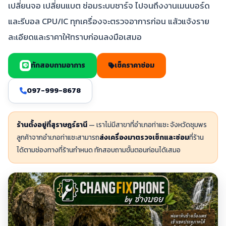
เปลี่ยนจอ เปลี่ยนแบต ซ่อมระบบชาร์จ ไปจนถึงงานเมนบอร์ด
และรีบอล CPU/IC ทุกเครื่องจะตรวจอาการก่อน แล้วแจ้งราย
ละเอียดและราคาให้ทราบก่อนลงมือเสมอ
ทักสอบถามอาการ
เช็คราคาซ่อม
097-999-8678
ร้านตั้งอยู่ที่สุราษฎร์ธานี
— เราไม่มีสาขาที่อำเภอท่าแซะ จังหวัดชุมพร
ลูกค้าจากอำเภอท่าแซะสามารถ
ส่งเครื่องมาตรวจเช็กและซ่อม
ที่ร้าน
ได้ตามช่องทางที่ร้านกำหนด ทักสอบถามขั้นตอนก่อนได้เสมอ