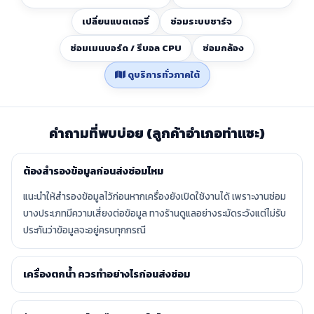
เปลี่ยนแบตเตอรี่
ซ่อมระบบชาร์จ
ซ่อมเมนบอร์ด / รีบอล CPU
ซ่อมกล้อง
ดูบริการทั่วภาคใต้
คำถามที่พบบ่อย (ลูกค้าอำเภอท่าแซะ)
ต้องสำรองข้อมูลก่อนส่งซ่อมไหม
แนะนำให้สำรองข้อมูลไว้ก่อนหากเครื่องยังเปิดใช้งานได้ เพราะงานซ่อม
บางประเภทมีความเสี่ยงต่อข้อมูล ทางร้านดูแลอย่างระมัดระวังแต่ไม่รับ
ประกันว่าข้อมูลจะอยู่ครบทุกกรณี
เครื่องตกน้ำ ควรทำอย่างไรก่อนส่งซ่อม