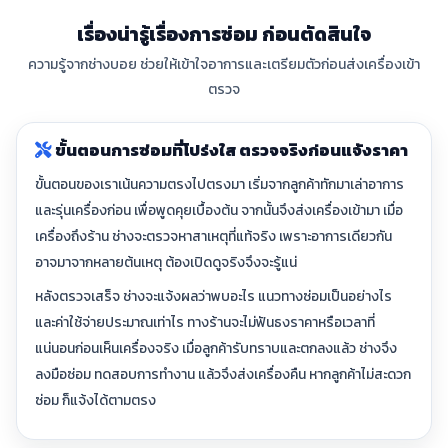
เรื่องน่ารู้เรื่องการซ่อม ก่อนตัดสินใจ
ความรู้จากช่างบอย ช่วยให้เข้าใจอาการและเตรียมตัวก่อนส่งเครื่องเข้า
ตรวจ
ขั้นตอนการซ่อมที่โปร่งใส ตรวจจริงก่อนแจ้งราคา
ขั้นตอนของเราเน้นความตรงไปตรงมา เริ่มจากลูกค้าทักมาเล่าอาการ
และรุ่นเครื่องก่อน เพื่อพูดคุยเบื้องต้น จากนั้นจึงส่งเครื่องเข้ามา เมื่อ
เครื่องถึงร้าน ช่างจะตรวจหาสาเหตุที่แท้จริง เพราะอาการเดียวกัน
อาจมาจากหลายต้นเหตุ ต้องเปิดดูจริงจึงจะรู้แน่
หลังตรวจเสร็จ ช่างจะแจ้งผลว่าพบอะไร แนวทางซ่อมเป็นอย่างไร
และค่าใช้จ่ายประมาณเท่าไร ทางร้านจะไม่ฟันธงราคาหรือเวลาที่
แน่นอนก่อนเห็นเครื่องจริง เมื่อลูกค้ารับทราบและตกลงแล้ว ช่างจึง
ลงมือซ่อม ทดสอบการทำงาน แล้วจึงส่งเครื่องคืน หากลูกค้าไม่สะดวก
ซ่อม ก็แจ้งได้ตามตรง