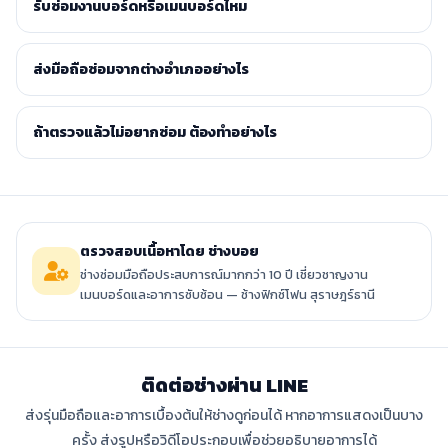
รับซ่อมงานบอร์ดหรือเมนบอร์ดไหม
ส่งมือถือซ่อมจากต่างอำเภออย่างไร
ถ้าตรวจแล้วไม่อยากซ่อม ต้องทำอย่างไร
ตรวจสอบเนื้อหาโดย ช่างบอย
ช่างซ่อมมือถือประสบการณ์มากกว่า 10 ปี เชี่ยวชาญงาน
เมนบอร์ดและอาการซับซ้อน — ช้างฟิกซ์โฟน สุราษฎร์ธานี
ติดต่อช่างผ่าน LINE
ส่งรุ่นมือถือและอาการเบื้องต้นให้ช่างดูก่อนได้ หากอาการแสดงเป็นบาง
ครั้ง ส่งรูปหรือวิดีโอประกอบเพื่อช่วยอธิบายอาการได้