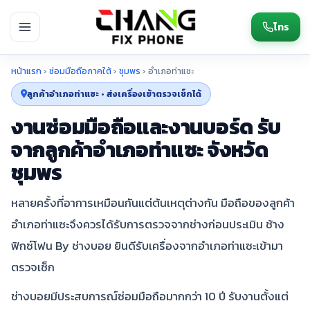
โทร
หน้าแรก
›
ซ่อมมือถือภาคใต้
›
ชุมพร
›
อำเภอท่าแซะ
ลูกค้าอำเภอท่าแซะ • ส่งเครื่องเข้าตรวจเช็กได้
งานซ่อมมือถือและงานบอร์ด รับ
จากลูกค้าอำเภอท่าแซะ จังหวัด
ชุมพร
หลายครั้งที่อาการเหมือนกันแต่ต้นเหตุต่างกัน มือถือของลูกค้า
อำเภอท่าแซะจึงควรได้รับการตรวจจากช่างก่อนประเมิน ช้าง
ฟิกซ์โฟน By ช่างบอย ยินดีรับเครื่องจากอำเภอท่าแซะเข้ามา
ตรวจเช็ก
ช่างบอยมีประสบการณ์ซ่อมมือถือมากกว่า 10 ปี รับงานตั้งแต่