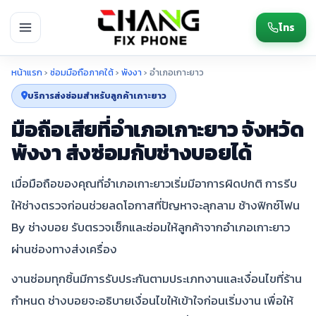
โทร
หน้าแรก
›
ซ่อมมือถือภาคใต้
›
พังงา
›
อำเภอเกาะยาว
บริการส่งซ่อมสำหรับลูกค้าเกาะยาว
มือถือเสียที่อำเภอเกาะยาว จังหวัด
พังงา ส่งซ่อมกับช่างบอยได้
เมื่อมือถือของคุณที่อำเภอเกาะยาวเริ่มมีอาการผิดปกติ การรีบ
ให้ช่างตรวจก่อนช่วยลดโอกาสที่ปัญหาจะลุกลาม ช้างฟิกซ์โฟน
By ช่างบอย รับตรวจเช็กและซ่อมให้ลูกค้าจากอำเภอเกาะยาว
ผ่านช่องทางส่งเครื่อง
งานซ่อมทุกชิ้นมีการรับประกันตามประเภทงานและเงื่อนไขที่ร้าน
กำหนด ช่างบอยจะอธิบายเงื่อนไขให้เข้าใจก่อนเริ่มงาน เพื่อให้