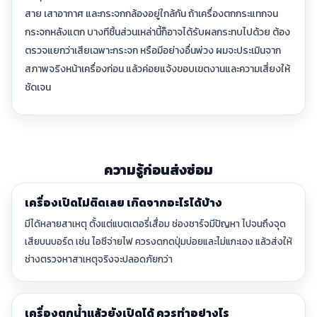
สาย เสาอากาศ และกระจกกล้องอยู่ใกล้กัน ถ้าเครื่องตกกระแทกจน
กระจกหลังแตก บางทีชิ้นส่วนเหล่านี้ก็อาจได้รับผลกระทบไปด้วย ต้อง
ตรวจแยกว่าเสียเฉพาะกระจก หรือมีอย่างอื่นพ่วง ผมจะประเมินจาก
สภาพจริงหน้าเครื่องก่อน แล้วค่อยแจ้งขอบเขตงานและความเสี่ยงให้
ชัดเจน
ความรู้ก่อนส่งซ่อม
เครื่องเปิดไม่ติดเลย เกิดจากอะไรได้บ้าง
มีได้หลายสาเหตุ ตั้งแต่แบตเตอรี่เสื่อม ช่องชาร์จมีปัญหา ไปจนถึงจุด
เสียบนบอร์ด เช่น ไอซีจ่ายไฟ ควรงดกดปุ่มบ่อยและไม่แกะเอง แล้วส่งให้
ช่างตรวจหาสาเหตุจริงจะปลอดภัยกว่า
เครื่องตกน้ำแล้วยังเปิดได้ ควรทำอย่างไร