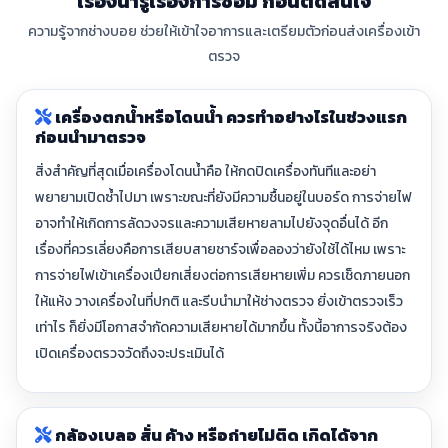
เรื่องน่ารู้เรื่องการซ่อม ก่อนตัดสินใจ
ความรู้จากช่างบอย ช่วยให้เข้าใจอาการและเตรียมตัวก่อนส่งเครื่องเข้า
ตรวจ
เครื่องตกน้ำหรือโดนน้ำ ควรทำอย่างไรในช่วงแรก
ก่อนนำมาตรวจ
สิ่งสำคัญที่สุดเมื่อเครื่องโดนน้ำคือ ให้กดปิดเครื่องทันทีและอย่า
พยายามเปิดซ้ำไปมา เพราะขณะที่ยังมีความชื้นอยู่ในบอร์ด การจ่ายไฟ
อาจทำให้เกิดการลัดวงจรและความเสียหายลามไปยังจุดอื่นได้ อีก
เรื่องที่ควรเลี่ยงคือการเสียบสายชาร์จเพื่อลองว่ายังใช้ได้ไหม เพราะ
การจ่ายไฟเข้าเครื่องเปียกเสี่ยงต่อการเสียหายเพิ่ม ควรเช็ดภายนอก
ให้แห้ง วางเครื่องในที่ปกติ และรีบนำมาให้ช่างตรวจ ยิ่งเข้าตรวจเร็ว
เท่าไร ก็ยิ่งมีโอกาสจำกัดความเสียหายได้มากขึ้น ทั้งนี้อาการจริงต้อง
เปิดเครื่องตรวจวัดถึงจะประเมินได้
กล้องเบลอ สั่น ค้าง หรือถ่ายไม่ติด เกิดได้จาก