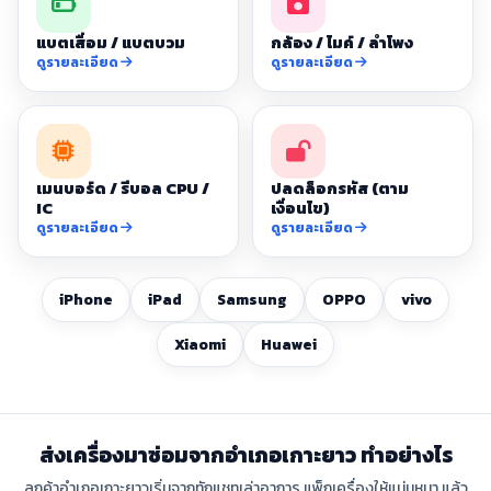
แบตเสื่อม / แบตบวม
กล้อง / ไมค์ / ลำโพง
ดูรายละเอียด
ดูรายละเอียด
เมนบอร์ด / รีบอล CPU /
ปลดล็อกรหัส (ตาม
IC
เงื่อนไข)
ดูรายละเอียด
ดูรายละเอียด
iPhone
iPad
Samsung
OPPO
vivo
Xiaomi
Huawei
ส่งเครื่องมาซ่อมจากอำเภอเกาะยาว ทำอย่างไร
ลูกค้าอำเภอเกาะยาวเริ่มจากทักแชทเล่าอาการ แพ็กเครื่องให้แน่นหนา แล้ว