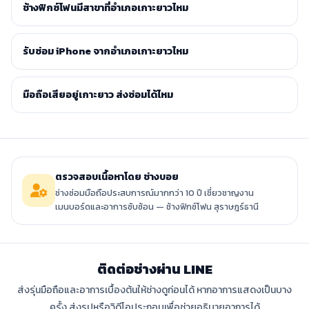
ช้างฟิกซ์โฟนมีสาขาที่อำเภอเกาะยาวไหม
รับซ่อม iPhone จากอำเภอเกาะยาวไหม
มือถือเสียอยู่เกาะยาว ส่งซ่อมได้ไหม
ตรวจสอบเนื้อหาโดย ช่างบอย
ช่างซ่อมมือถือประสบการณ์มากกว่า 10 ปี เชี่ยวชาญงาน
เมนบอร์ดและอาการซับซ้อน — ช้างฟิกซ์โฟน สุราษฎร์ธานี
ติดต่อช่างผ่าน LINE
ส่งรุ่นมือถือและอาการเบื้องต้นให้ช่างดูก่อนได้ หากอาการแสดงเป็นบาง
ครั้ง ส่งรูปหรือวิดีโอประกอบเพื่อช่วยอธิบายอาการได้