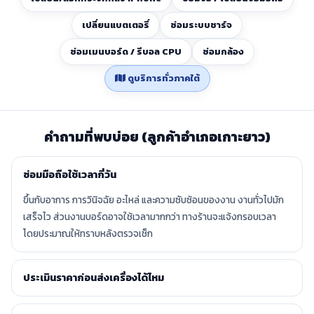
เปลี่ยนแบตเตอรี่
ซ่อมระบบชาร์จ
ซ่อมเมนบอร์ด / รีบอล CPU
ซ่อมกล้อง
ดูบริการทั่วภาคใต้
คำถามที่พบบ่อย (ลูกค้าอำเภอเกาะยาว)
ซ่อมมือถือใช้เวลากี่วัน
ขึ้นกับอาการ การวินิจฉัย อะไหล่ และความซับซ้อนของงาน งานทั่วไปมัก
เสร็จไว ส่วนงานบอร์ดอาจใช้เวลามากกว่า ทางร้านจะแจ้งกรอบเวลา
โดยประมาณให้ทราบหลังตรวจเช็ก
ประเมินราคาก่อนส่งเครื่องได้ไหม