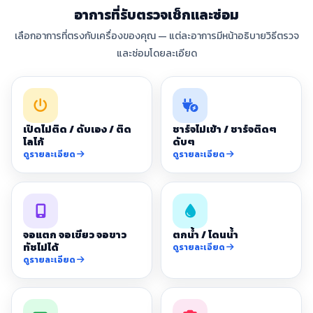
อาการที่รับตรวจเช็กและซ่อม
เลือกอาการที่ตรงกับเครื่องของคุณ — แต่ละอาการมีหน้าอธิบายวิธีตรวจ
และซ่อมโดยละเอียด
เปิดไม่ติด / ดับเอง / ติด
ชาร์จไม่เข้า / ชาร์จติดๆ
โลโก้
ดับๆ
ดูรายละเอียด
ดูรายละเอียด
จอแตก จอเขียว จอขาว
ตกน้ำ / โดนน้ำ
ทัชไม่ได้
ดูรายละเอียด
ดูรายละเอียด