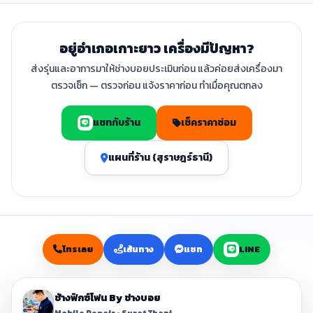
อยู่อำเภอเกาะยาว เครื่องมีปัญหา?
ส่งรุ่นและอาการมาให้ช่างบอยประเมินก่อน แล้วค่อยส่งเครื่องมา
ตรวจเช็ก — ตรวจก่อน แจ้งราคาก่อน ทำเมื่อคุณตกลง
แชทกับร้าน
เช็คราคาซ่อม
แผนที่ร้าน (สุราษฎร์ธานี)
โทรเลย
เส้นทาง
แชท
LINE
ช้างฟิกซ์โฟน By ช่างบอย
Mobile Repair • Surat Thani