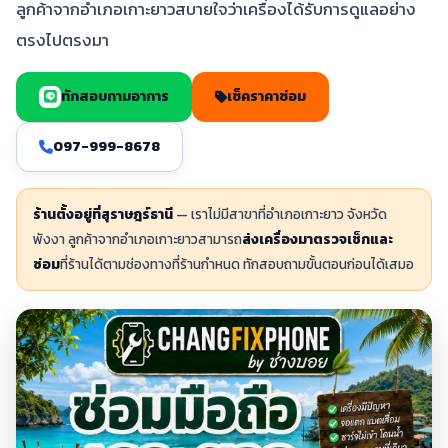
ลูกค้าจากอำเภอเกาะยาวสบายใจว่าเครื่องได้รับการดูแลอย่าง
ตรงไปตรงมา
ทักสอบถามอาการ
เช็คราคาซ่อม
097-999-8678
ร้านตั้งอยู่ที่สุราษฎร์ธานี
— เราไม่มีสาขาที่อำเภอเกาะยาว จังหวัด
พังงา ลูกค้าจากอำเภอเกาะยาวสามารถ
ส่งเครื่องมาตรวจเช็กและ
ซ่อม
ที่ร้านได้ตามช่องทางที่ร้านกำหนด ทักสอบถามขั้นตอนก่อนได้เสมอ