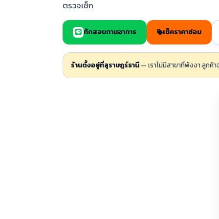
ตรวจเช็ก
ทักสอบถามอาการ
เช็คราคาซ่อม
ร้านตั้งอยู่ที่สุราษฎร์ธานี
— เราไม่มีสาขาที่พังงา ลูกค