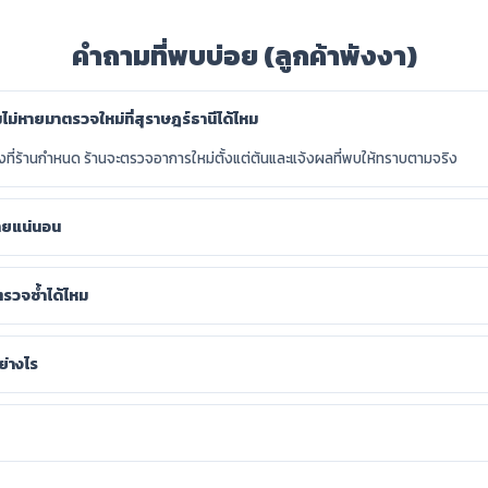
คำถามที่พบบ่อย (ลูกค้าพังงา)
อมไม่หายมาตรวจใหม่ที่สุราษฎร์ธานีได้ไหม
างที่ร้านกำหนด ร้านจะตรวจอาการใหม่ตั้งแต่ต้นและแจ้งผลที่พบให้ทราบตามจริง
หายแน่นอน
ตรวจซ้ำได้ไหม
ย่างไร