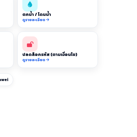
ตกน้ำ / โดนน้ำ
ดูรายละเอียด
ปลดล็อกรหัส (ตามเงื่อนไข)
ดูรายละเอียด
awei