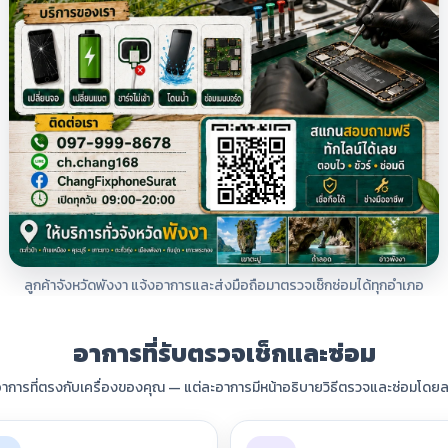
ลูกค้าจังหวัดพังงา แจ้งอาการและส่งมือถือมาตรวจเช็กซ่อมได้ทุกอำเภอ
อาการที่รับตรวจเช็กและซ่อม
อาการที่ตรงกับเครื่องของคุณ — แต่ละอาการมีหน้าอธิบายวิธีตรวจและซ่อมโดยล