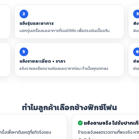
2
3
แจ้งรุ่นและอาการ
ส่
บอกรุ่นเครื่องและอาการที่เจอให้ชัด เพื่อประเมินเบื้องต้น
ส่ง
5
แจ้งรายละเอียด + ราคา
ซ่
แจ้งรายละเอียดงานซ่อมและราคาก่อน ทำเมื่อคุณตกลง
ซ่อ
ทำไมลูกค้าเลือกช้างฟิกซ์โฟน
แจ้งตามจริง ไม่รับปากเก
ั้งเพื่อหาต้นเหตุที่แท้จริงของ
ร้านจะแจ้งผลตรวจตามที่พบจริง หา