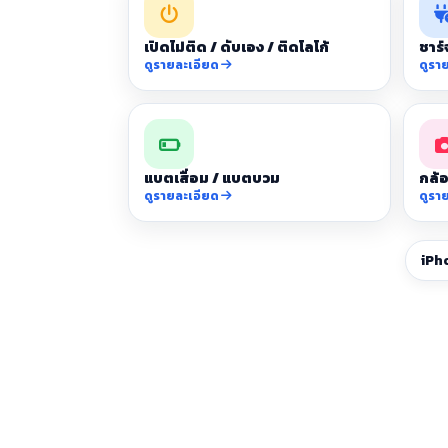
เปิดไม่ติด / ดับเอง / ติดโลโก้
ชาร์
ดูรายละเอียด
ดูรา
แบตเสื่อม / แบตบวม
กล้อ
ดูรายละเอียด
ดูรา
iPh