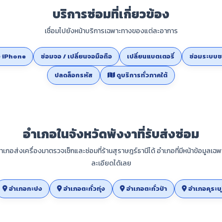
บริการซ่อมที่เกี่ยวข้อง
เชื่อมไปยังหน้าบริการเฉพาะทางของแต่ละอาการ
ง iPhone
ซ่อมจอ / เปลี่ยนจอมือถือ
เปลี่ยนแบตเตอรี่
ซ่อมระบบช
ปลดล็อกรหัส
ดูบริการทั่วภาคใต้
อำเภอในจังหวัดพังงาที่รับส่งซ่อม
ำเภอส่งเครื่องมาตรวจเช็กและซ่อมที่ร้านสุราษฎร์ธานีได้ อำเภอที่มีหน้าข้อมูลเฉพ
ละเอียดได้เลย
อำเภอกะปง
อำเภอตะกั่วทุ่ง
อำเภอตะกั่วป่า
อำเภอคุระบุ