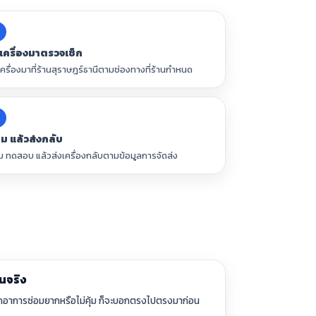
งเครื่องมาตรวจเช็ก
เครื่องมาที่ร้านสุราษฎร์ธานีตามช่องทางที่ร้านกำหนด
6
อม แล้วส่งกลับ
ม ทดสอบ แล้วส่งเครื่องกลับตามข้อมูลการจัดส่ง
ินจริง
กอาการซ่อมยากหรือไม่คุ้ม ก็จะบอกตรงไปตรงมาก่อน