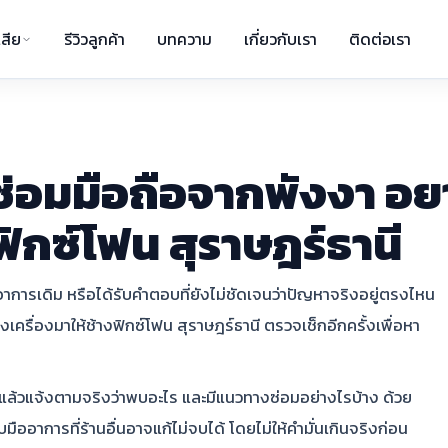
สีย
รีวิวลูกค้า
บทความ
เกี่ยวกับเรา
ติดต่อเรา
่อมมือถือจากพังงา อยา
ฟิกซ์โฟน สุราษฎร์ธานี
ีอาการเดิม หรือได้รับคำตอบที่ยังไม่ชัดเจนว่าปัญหาจริงอยู่ตรงไหน
เครื่องมาให้ช้างฟิกซ์โฟน สุราษฎร์ธานี ตรวจเช็กอีกครั้งเพื่อหา
แล้วแจ้งตามจริงว่าพบอะไร และมีแนวทางซ่อมอย่างไรบ้าง ด้วย
ืออาการที่ร้านอื่นอาจแก้ไม่จบได้ โดยไม่ให้คำมั่นเกินจริงก่อน