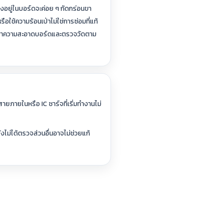
้างอยู่ในบอร์ดจะค่อย ๆ กัดกร่อนขา
ือใช้ความร้อนเป่าไม่ใช่การซ่อมที่แท้
ื่องทำความสะอาดบอร์ดและตรวจวัดตาม
สายภายในหรือ IC ชาร์จที่เริ่มทำงานไม่
ไม่ได้ตรวจส่วนอื่นอาจไม่ช่วยแก้