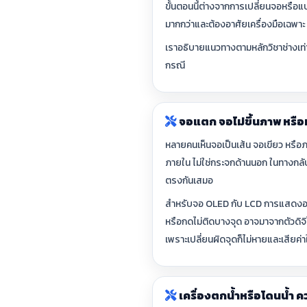
ขั้นตอนนี้ต่างจากการเปลี่ยนจอหรือแบต
มากกว่าและต้องอาศัยเครื่องมือเฉพาะ 
เราอธิบายแนวทางตามหลักวิชาช่างเท่าน
กรณี
จอแตก จอไม่ขึ้นภาพ หรือ
หลายคนเห็นจอเป็นเส้น จอเขียว หรือ
ภายใน ไม่ใช่กระจกด้านนอก ในทางกลับก
ตรงกันเสมอ
สำหรับจอ OLED กับ LCD การแสดงอากา
หรือกดไม่ติดบางจุด อาจมาจากตัวดิจ
เพราะเปลี่ยนผิดจุดก็ไม่หายและเสียค่าใ
เครื่องตกน้ำหรือโดนน้ำ