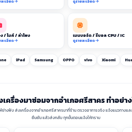
ยละเอียด
ดูรายละเอียด
ง / ไมค์ / ลำโพง
เมนบอร์ด / รีบอล CPU / IC
ยละเอียด
ดูรายละเอียด
one
iPad
Samsung
OPPO
vivo
Xiaomi
Hu
่งเครื่องมาซ่อมจากอำเภอศรีสาคร ทำอย่าง
ให้ช่างฟัง ส่งเครื่องจากอำเภอศรีสาครมาที่ร้าน ตรวจอาการจริง แจ้งแนวทางและค
ยืนยัน แล้วส่งกลับ ทุกขั้นตอนแจ้งให้ทราบ