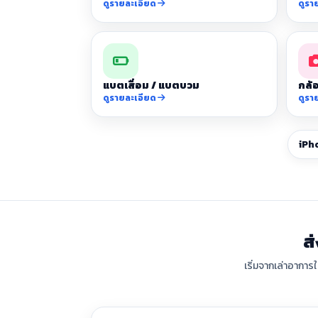
ดูรายละเอียด
ดูรา
แบตเสื่อม / แบตบวม
กล้อ
ดูรายละเอียด
ดูรา
iPh
ส
เริ่มจากเล่าอาการ