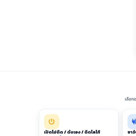
เลือก
เปิดไม่ติด / ดับเอง / ติดโลโก้
ชาร์