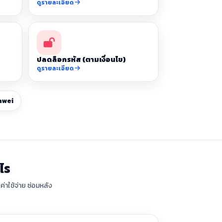
ดูรายละเอียด
ปลดล็อกรหัส (ตามเงื่อนไข)
ดูรายละเอียด
awei
ไร
่าใช้จ่าย ซ่อมหลัง