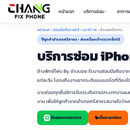
หน้าแรก
บริการซ่อม
อาการเ
หน้าแรก
›
ซ่อมมือถือภาคใต้
›
นราธิวาส
›
อำเภอศรีสาคร
ลูกค้าอำเภอศรีสาคร • ส่งเครื่องเข้าตรวจเช็กได้
บริการซ่อม iPho
ช้างฟิกซ์โฟน By ช่างบอย รับงานซ่อมมือถือจากล
แต่ละวัน ไปจนถึงงานยากระดับเมนบอร์ดที่ต้องใ
งานซ่อมทุกชิ้นมีการรับประกันตามประเภทงานและเง
งาน เพื่อให้ลูกค้าจากอำเภอศรีสาครสบายใจว่าเ
ทักสอบถามอาการ
เช็คราคาซ่อม