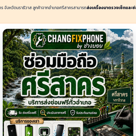
าคร จังหวัดนราธิวาส ลูกค้าจากอำเภอศรีสาครสามารถ
ส่งเครื่องมาตรวจเช็กและซ