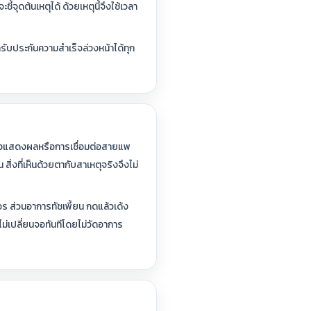
้จุดต้นเหตุได้ ด้วยเหตุนี้จึงใช้เวลา
ถรับประกันความสำเร็จล่วงหน้าได้ทุก
กแผงแสดงผลหรือการเชื่อมต่อสายแพ
ิ่งที่เห็นด้วยตากับสาเหตุจริงจึงไม่
 ส่วนอาการทัชเพี้ยน กดแล้วเด้ง
่เปลี่ยนจอทันทีโดยไม่วัดอาการ