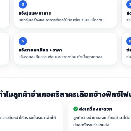
2
แจ้งรุ่นและอาการ
ส่
บอกรุ่นเครื่องและอาการที่เจอให้ชัด เพื่อประเมินเบื้องต้น
ส่
5
แจ้งรายละเอียด + ราคา
ซ่
แจ้งรายละเอียดงานซ่อมและราคาก่อน ทำเมื่อคุณตกลง
ซ่
ทำไมลูกค้าอำเภอศรีสาครเลือกช้างฟิกซ์โฟ
ส่งเครื่องสะดวก
ความคืบหน้าให้ทราบเป็นระยะ เพื่อให้
ลูกค้าต่างอำเภอส่งเครื่องเข้ามาได้ต
ปลอดภัยระหว่างขนส่ง