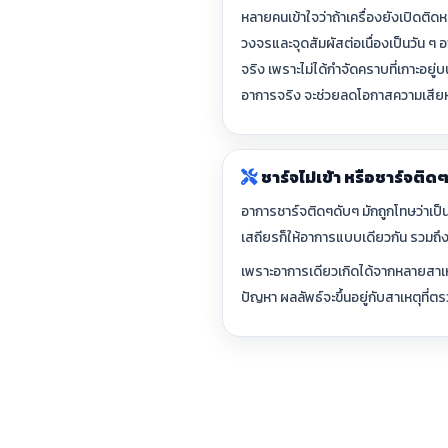
หลายคนเข้าใจว่าถ้าเครื่องยังเปิดติดห
วงจรและจุดสัมผัสต่อเนื่องเป็นวัน ๆ อ
จริง เพราะไม่ได้กำจัดคราบที่เกาะอย
อาการจริง จะช่วยลดโอกาสความเสียห
ชาร์จไม่เข้า หรือชาร์จติด
อาการชาร์จติดๆดับๆ มักถูกโทษว่าเป็นท
เสถียรก็ให้อาการแบบเดียวกัน รวมถึงแบ
เพราะอาการเดียวเกิดได้จากหลายสาเหต
ปัญหา ผลลัพธ์จะขึ้นอยู่กับสาเหตุที