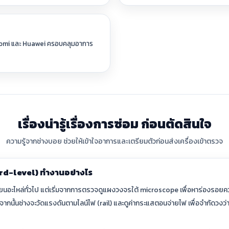
iaomi และ Huawei ครอบคลุมอาการ
เรื่องน่ารู้เรื่องการซ่อม ก่อนตัดสินใจ
ความรู้จากช่างบอย ช่วยให้เข้าใจอาการและเตรียมตัวก่อนส่งเครื่องเข้าตรวจ
rd-level) ทำงานอย่างไร
่ยนอะไหล่ทั่วไป แต่เริ่มจากการตรวจดูแผงวงจรใต้ microscope เพื่อหาร่องรอยค
น จากนั้นช่างจะวัดแรงดันตามไลน์ไฟ (rail) และดูค่ากระแสตอนจ่ายไฟ เพื่อจำกัดวง