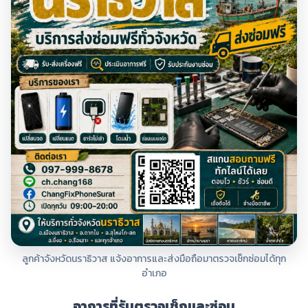
ลูกค้าจังหวัดนราธิวาส แจ้งอาการและส่งมือถือมาตรวจเช็กซ่อมได้ทุก
อำเภอ
อาการที่รับตรวจเช็กและซ่อม