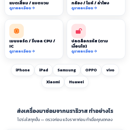
แบตเสื่อม / แบตบวม
กล้อง / ไมค์ / ลำโพง
ดูรายละเอียด
ดูรายละเอียด
เมนบอร์ด / รีบอล CPU /
ปลดล็อกรหัส (ตาม
IC
เงื่อนไข)
ดูรายละเอียด
ดูรายละเอียด
iPhone
iPad
Samsung
OPPO
vivo
Xiaomi
Huawei
ส่งเครื่องมาซ่อมจากนราธิวาส ทำอย่างไร
โปร่งใสทุกขั้น — ตรวจก่อน แจ้งราคาก่อน ทำเมื่อคุณตกลง