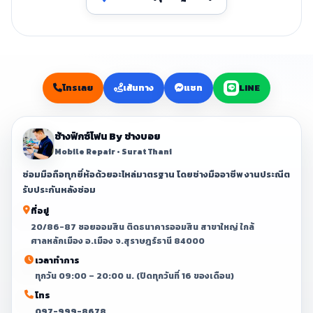
โทรเลย
เส้นทาง
แชท
LINE
ช้างฟิกซ์โฟน By ช่างบอย
Mobile Repair • Surat Thani
ซ่อมมือถือทุกยี่ห้อด้วยอะไหล่มาตรฐาน โดยช่างมืออาชีพ งานประณีต
รับประกันหลังซ่อม
ที่อยู่
20/86-87 ซอยออมสิน ติดธนาคารออมสิน สาขาใหญ่ ใกล้
ศาลหลักเมือง อ.เมือง จ.สุราษฎร์ธานี 84000
เวลาทำการ
ทุกวัน 09:00 – 20:00 น. (ปิดทุกวันที่ 16 ของเดือน)
โทร
097-999-8678