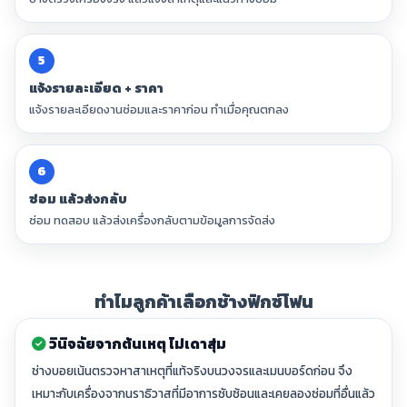
5
แจ้งรายละเอียด + ราคา
แจ้งรายละเอียดงานซ่อมและราคาก่อน ทำเมื่อคุณตกลง
6
ซ่อม แล้วส่งกลับ
ซ่อม ทดสอบ แล้วส่งเครื่องกลับตามข้อมูลการจัดส่ง
ทำไมลูกค้าเลือกช้างฟิกซ์โฟน
วินิจฉัยจากต้นเหตุ ไม่เดาสุ่ม
ช่างบอยเน้นตรวจหาสาเหตุที่แท้จริงบนวงจรและเมนบอร์ดก่อน จึง
เหมาะกับเครื่องจากนราธิวาสที่มีอาการซับซ้อนและเคยลองซ่อมที่อื่นแล้ว