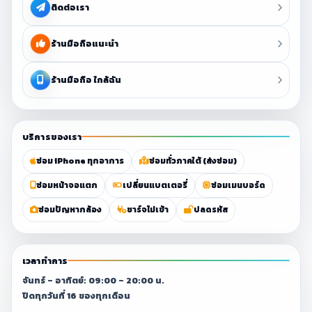
ติดต่อเรา
ร้านมือถือแนะนำ
ร้านมือถือ ใกล้ฉัน
บริการของเรา
ซ่อม iPhone ทุกอาการ
ซ่อมทั่วภาคใต้ (ส่งซ่อม)
ซ่อมหน้าจอแตก
เปลี่ยนแบตเตอรี่
ซ่อมเมนบอร์ด
ซ่อมปัญหากล้อง
ชาร์จไม่เข้า
ปลดรหัส
เวลาทำการ
จันทร์ – อาทิตย์: 09:00 – 20:00 น.
ปิดทุกวันที่ 16 ของทุกเดือน