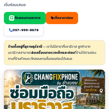
เริ่มซ่อมเสมอ
ทักสอบถามอาการ
เช็คราคาซ่อม
097-999-8678
ร้านตั้งอยู่ที่สุราษฎร์ธานี
— เราไม่มีสาขาที่นราธิวาส ลูกค้าจาก
นราธิวาสสามารถ
ส่งเครื่องมาตรวจเช็กและซ่อม
ที่ร้านได้ตามช่อง
ทางที่ร้านกำหนด ทักสอบถามขั้นตอนก่อนได้เสมอ