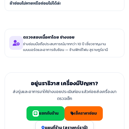
ถ้าซ่อมไม่หายหรือซ่อมไม่ได้ล่ะ
ตรวจสอบเนื้อหาโดย ช่างบอย
ช่างซ่อมมือถือประสบการณ์มากกว่า 10 ปี เชี่ยวชาญงาน
เมนบอร์ดและอาการซับซ้อน — ช้างฟิกซ์โฟน สุราษฎร์ธานี
อยู่นราธิวาส เครื่องมีปัญหา?
ส่งรุ่นและอาการมาให้ช่างบอยประเมินก่อน แล้วค่อยส่งเครื่องมา
ตรวจเช็ก
แชทกับร้าน
เช็คราคาซ่อม
แผนที่ร้าน (สุราษฎร์ธานี)