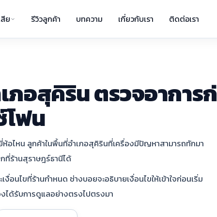
สีย
รีวิวลูกค้า
บทความ
เกี่ยวกับเรา
ติดต่อเรา
เภอสุคิริน ตรวจอาการก
ซ์โฟน
่ห้อไหน ลูกค้าในพื้นที่อำเภอสุคิรินที่เครื่องมีปัญหาสามารถทักมา
ที่ร้านสุราษฎร์ธานีได้
ื่อนไขที่ร้านกำหนด ช่างบอยจะอธิบายเงื่อนไขให้เข้าใจก่อนเริ่ม
รื่องได้รับการดูแลอย่างตรงไปตรงมา