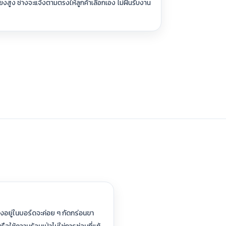
่ยงสูง ช่างจะแจ้งตามตรงให้ลูกค้าเลือกเอง ไม่ฝืนรับงาน
้างอยู่ในบอร์ดจะค่อย ๆ กัดกร่อนขา