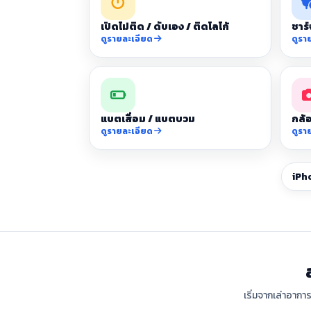
เปิดไม่ติด / ดับเอง / ติดโลโก้
ชาร์
ดูรายละเอียด
ดูรา
แบตเสื่อม / แบตบวม
กล้อ
ดูรายละเอียด
ดูรา
iPh
เริ่มจากเล่าอากา