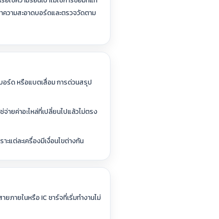
ือใช้ความร้อนเป่าไม่ใช่การซ่อมที่แท้
ื่องทำความสะอาดบอร์ดและตรวจวัดตาม
บอร์ด หรือแบตเสื่อม การด่วนสรุป
ช่จ่ายค่าอะไหล่ที่เปลี่ยนไปแล้วไม่ตรง
แต่ละเครื่องมีเงื่อนไขต่างกัน
สายภายในหรือ IC ชาร์จที่เริ่มทำงานไม่