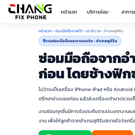
หน้าแรก
บริการซ่อม
อาการเ
หน้าแรก
›
ซ่อมมือถือภาคใต้
›
นราธิวาส
›
อำเภอสุคิริน
งานซ่อมมือถือและงานบอร์ด • อำเภอสุคิริน
ซ่อมมือถือจากอำ
ก่อน โดยช้างฟิก
ไม่ว่าจะเป็นเครื่อง iPhone iPad หรือ Android ยี
ปรึกษาช่างบอยก่อน แล้วส่งเครื่องเข้ามาตรวจเช็ก
งานซ่อมทุกชิ้นมีการรับประกันตามประเภทงานและเง
งาน เพื่อให้ลูกค้าจากอำเภอสุคิรินสบายใจว่าเค