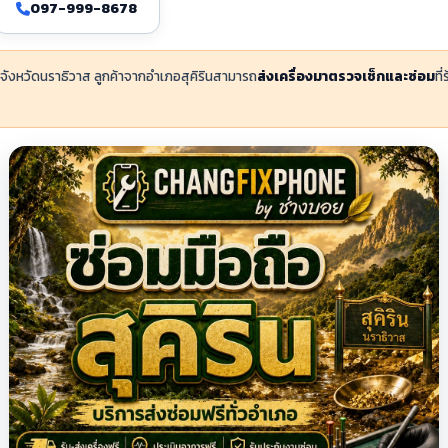
097-999-8678
น จังหวัดนราธิวาส ลูกค้าจากอำเภอสุคิรินสามารถ
ส่งเครื่องมาตรวจเช็กและซ่อม
ที