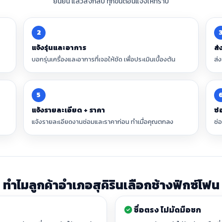
ยืนยัน แล้วส่งกลับ ทุกขั้นตอนแจ้งให้ทราบ
2
แจ้งรุ่นและอาการ
ส่
บอกรุ่นเครื่องและอาการที่เจอให้ชัด เพื่อประเมินเบื้องต้น
ส่
5
แจ้งรายละเอียด + ราคา
ซ่
แจ้งรายละเอียดงานซ่อมและราคาก่อน ทำเมื่อคุณตกลง
ซ่
ทำไมลูกค้าอำเภอสุคิรินเลือกช้างฟิกซ์โฟน
ซื่อตรง ไม่มัดมือชก