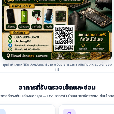
ลูกค้าอำเภอสุคิริน จังหวัดนราธิวาส แจ้งอาการและส่งมือถือมาตรวจเช็กซ่อม
ได้
อาการที่รับตรวจเช็กและซ่อม
อาการที่ตรงกับเครื่องของคุณ — แต่ละอาการมีหน้าอธิบายวิธีตรวจและซ่อมโดยล